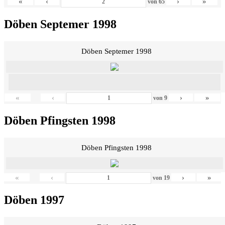
«
‹
›
»
von
65
Döben Septemer 1998
Döben Septemer 1998
«
‹
›
»
von
9
Döben Pfingsten 1998
Döben Pfingsten 1998
«
‹
›
»
von
19
Döben 1997