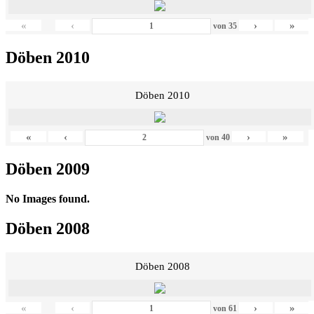
«
‹
›
»
von
35
Döben 2010
Döben 2010
«
‹
›
»
von
40
Döben 2009
No Images found.
Döben 2008
Döben 2008
«
‹
›
»
von
61