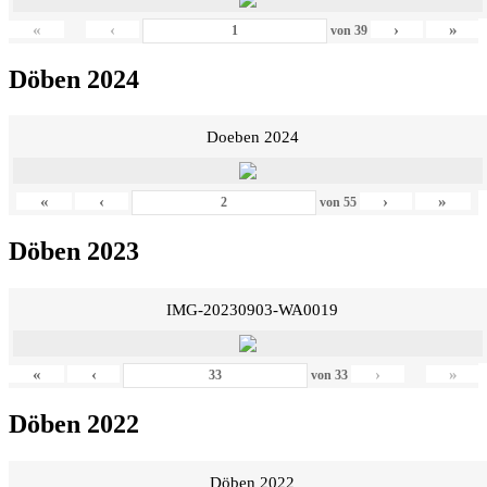
«
‹
›
»
von
39
Döben 2024
Doeben 2024
«
‹
›
»
von
55
Döben 2023
IMG-20230903-WA0019
«
‹
›
»
von
33
Döben 2022
Döben 2022