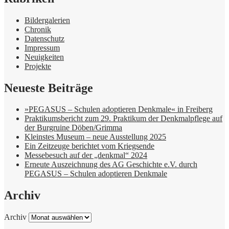
Bildergalerien
Chronik
Datenschutz
Impressum
Neuigkeiten
Projekte
Neueste Beiträge
»PEGASUS – Schulen adoptieren Denkmale« in Freiberg
Praktikumsbericht zum 29. Praktikum der Denkmalpflege auf
der Burgruine Döben/Grimma
Kleinstes Museum – neue Ausstellung 2025
Ein Zeitzeuge berichtet vom Kriegsende
Messebesuch auf der „denkmal“ 2024
Erneute Auszeichnung des AG Geschichte e.V. durch
PEGASUS – Schulen adoptieren Denkmale
Archiv
Archiv