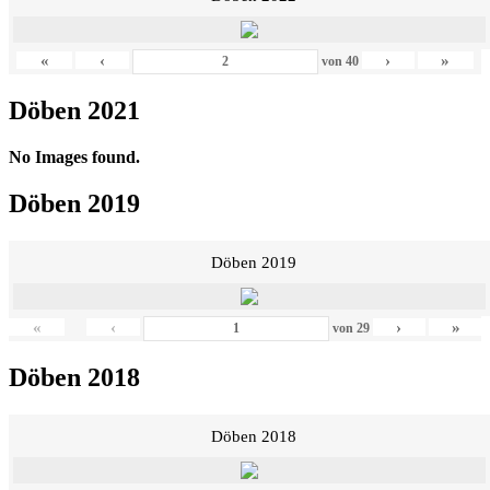
«
‹
›
»
von
40
Döben 2021
No Images found.
Döben 2019
Döben 2019
«
‹
›
»
von
29
Döben 2018
Döben 2018