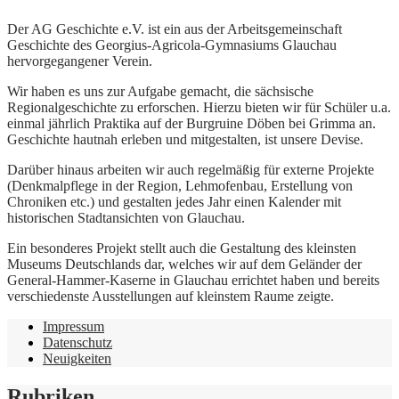
Der AG Geschichte e.V. ist ein aus der Arbeitsgemeinschaft
Geschichte des Georgius-Agricola-Gymnasiums Glauchau
hervorgegangener Verein.
Wir haben es uns zur Aufgabe gemacht, die sächsische
Regionalgeschichte zu erforschen. Hierzu bieten wir für Schüler u.a.
einmal jährlich Praktika auf der Burgruine Döben bei Grimma an.
Geschichte hautnah erleben und mitgestalten, ist unsere Devise.
Darüber hinaus arbeiten wir auch regelmäßig für externe Projekte
(Denkmalpflege in der Region, Lehmofenbau, Erstellung von
Chroniken etc.) und gestalten jedes Jahr einen Kalender mit
historischen Stadtansichten von Glauchau.
Ein besonderes Projekt stellt auch die Gestaltung des kleinsten
Museums Deutschlands dar, welches wir auf dem Geländer der
General-Hammer-Kaserne in Glauchau errichtet haben und bereits
verschiedenste Ausstellungen auf kleinstem Raume zeigte.
Impressum
Datenschutz
Neuigkeiten
Rubriken