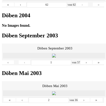
«
‹
›
»
von
62
Döben 2004
No Images found.
Döben September 2003
Döben September 2003
«
‹
›
»
von
57
Döben Mai 2003
Döben Mai 2003
«
‹
›
»
von
16