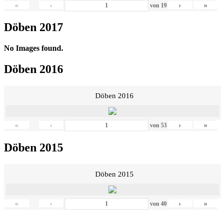
«
‹
›
»
von
19
Döben 2017
No Images found.
Döben 2016
Döben 2016
«
‹
›
»
von
53
Döben 2015
Döben 2015
«
‹
›
»
von
40