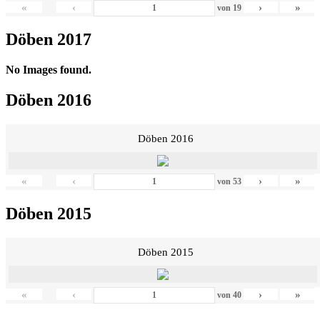
«
‹
›
»
von
19
Döben 2017
No Images found.
Döben 2016
Döben 2016
«
‹
›
»
von
53
Döben 2015
Döben 2015
«
‹
›
»
von
40