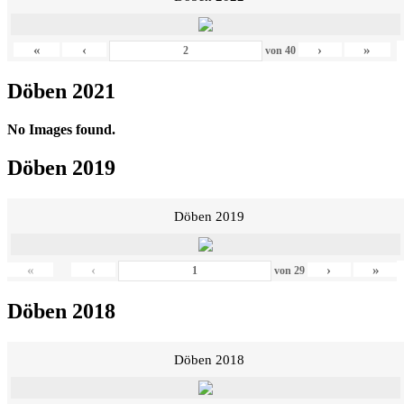
«
‹
›
»
von
40
Döben 2021
No Images found.
Döben 2019
Döben 2019
«
‹
›
»
von
29
Döben 2018
Döben 2018