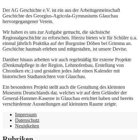
Der AG Geschichte e.V. ist ein aus der Arbeitsgemeinschaft
Geschichte des Georgius-Agricola-Gymnasiums Glauchau
hervorgegangener Verein.
Wir haben es uns zur Aufgabe gemacht, die sächsische
Regionalgeschichte zu erforschen. Hierzu bieten wir für Schüler u.a.
einmal jährlich Praktika auf der Burgruine Döben bei Grimma an.
Geschichte hautnah erleben und mitgestalten, ist unsere Devise.
Darüber hinaus arbeiten wir auch regelmäßig für externe Projekte
(Denkmalpflege in der Region, Lehmofenbau, Erstellung von
Chroniken etc.) und gestalten jedes Jahr einen Kalender mit
historischen Stadtansichten von Glauchau.
Ein besonderes Projekt stellt auch die Gestaltung des kleinsten
Museums Deutschlands dar, welches wir auf dem Geländer der
General-Hammer-Kaserne in Glauchau errichtet haben und bereits
verschiedenste Ausstellungen auf kleinstem Raume zeigte.
Impressum
Datenschutz
Neuigkeiten
Rubriken