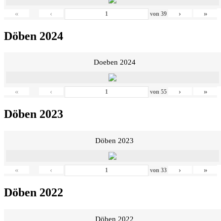
«
‹
›
»
von
39
Döben 2024
Doeben 2024
«
‹
›
»
von
55
Döben 2023
Döben 2023
«
‹
›
»
von
33
Döben 2022
Döben 2022