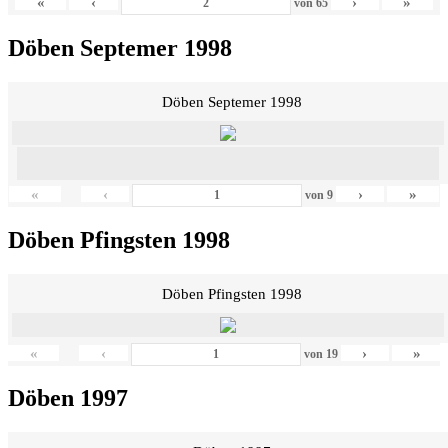
«
‹
›
»
von
65
Döben Septemer 1998
Döben Septemer 1998
«
‹
›
»
von
9
Döben Pfingsten 1998
Döben Pfingsten 1998
«
‹
›
»
von
19
Döben 1997