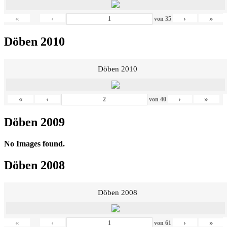
«
‹
›
»
von
35
Döben 2010
Döben 2010
«
‹
›
»
von
40
Döben 2009
No Images found.
Döben 2008
Döben 2008
«
‹
›
»
von
61