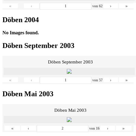
«
‹
›
»
von
62
Döben 2004
No Images found.
Döben September 2003
Döben September 2003
«
‹
›
»
von
57
Döben Mai 2003
Döben Mai 2003
«
‹
›
»
von
16