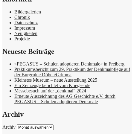
Bildergalerien
Chronik
Datenschutz
Impressum
Neuigkeiten
Projekte
Neueste Beiträge
»PEGASUS – Schulen adoptieren Denkmale« in Freiberg
Praktikumsbericht zum 29. Praktikum der Denkmalpflege auf
der Burgruine Döben/Grimma
Kleinstes Museum – neue Ausstellung 2025
Ein Zeitzeuge berichtet vom Kriegsende
Messebesuch auf der „denkmal“ 2024
Erneute Auszeichnung des AG Geschichte e.V. durch
PEGASUS – Schulen adoptieren Denkmale
Archiv
Archiv