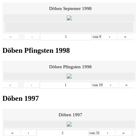
Döben Septemer 1998
«
‹
›
»
von
9
Döben Pfingsten 1998
Döben Pfingsten 1998
«
‹
›
»
von
19
Döben 1997
Döben 1997
«
‹
›
»
von
31