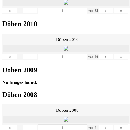
«
‹
›
»
von
35
Döben 2010
Döben 2010
«
‹
›
»
von
40
Döben 2009
No Images found.
Döben 2008
Döben 2008
«
‹
›
»
von
61