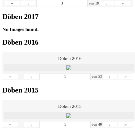
«
‹
›
»
von
19
Döben 2017
No Images found.
Döben 2016
Döben 2016
«
‹
›
»
von
53
Döben 2015
Döben 2015
«
‹
›
»
von
40