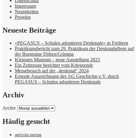
Datenschutz
Impressum
Neuigkeiten
Projekte
Neueste Beiträge
»PEGASUS – Schulen adoptieren Denkmale« in Freiberg
Praktikumsbericht zum 29. Praktikum der Denkmalpflege auf
der Burgruine Döben/Grimma
Kleinstes Museum – neue Ausstellung 2025
Ein Zeitzeuge berichtet vom Kriegsende
Messebesuch auf der „denkmal“ 2024
Erneute Auszeichnung des AG Geschichte e.V. durch
PEGASUS – Schulen adoptieren Denkmale
Archiv
Archiv
Häufig gesucht
agricola europe