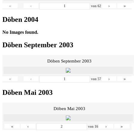
«
‹
›
»
von
62
Döben 2004
No Images found.
Döben September 2003
Döben September 2003
«
‹
›
»
von
57
Döben Mai 2003
Döben Mai 2003
«
‹
›
»
von
16