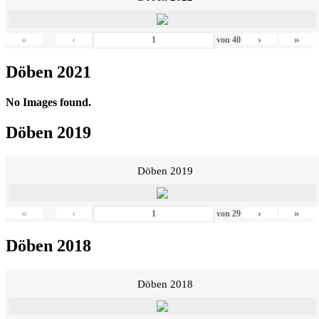
«
‹
›
»
von
40
Döben 2021
No Images found.
Döben 2019
Döben 2019
«
‹
›
»
von
29
Döben 2018
Döben 2018