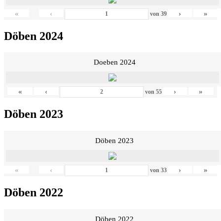
«
‹
›
»
von
39
Döben 2024
Doeben 2024
«
‹
›
»
von
55
Döben 2023
Döben 2023
«
‹
›
»
von
33
Döben 2022
Döben 2022