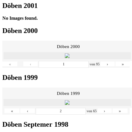
Döben 2001
No Images found.
Döben 2000
Döben 2000
«
‹
›
»
von
95
Döben 1999
Döben 1999
«
‹
›
»
von
65
Döben Septemer 1998