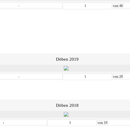
‹
von
40
Döben 2019
‹
von
29
Döben 2018
‹
von
19