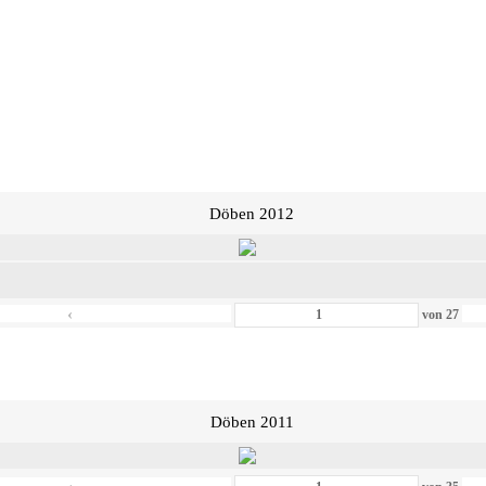
Döben 2012
‹
von
27
Döben 2011