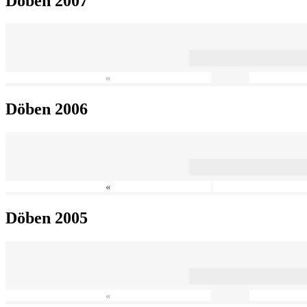
Döben 2007
«
Döben 2006
«
Döben 2005
«