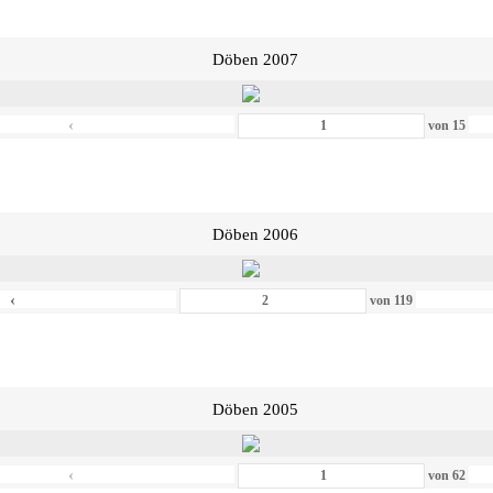
Döben 2007
‹
von
15
Döben 2006
‹
von
119
Döben 2005
‹
von
62