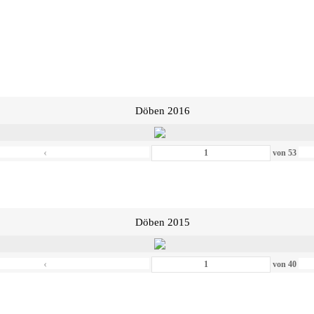
Döben 2016
‹
von
53
Döben 2015
‹
von
40