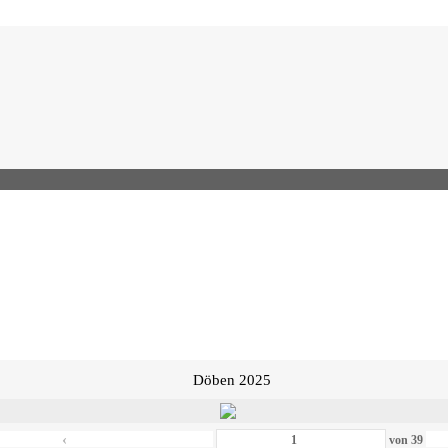
Döben 2025
‹
von
39