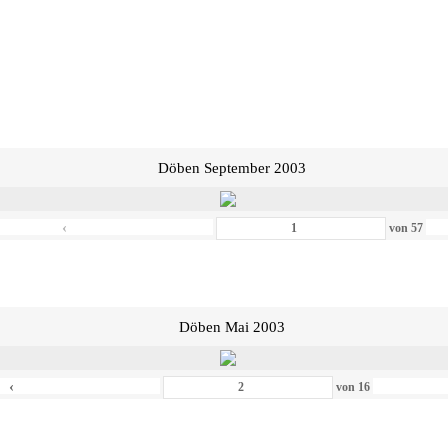
Döben September 2003
‹
von
57
Döben Mai 2003
‹
von
16