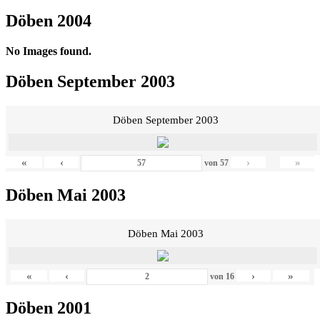
Döben 2004
No Images found.
Döben September 2003
Döben September 2003
«
‹
›
»
von
57
Döben Mai 2003
Döben Mai 2003
«
‹
›
»
von
16
Döben 2001