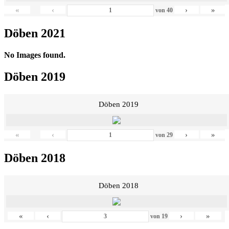
«
‹
›
»
von
40
Döben 2021
No Images found.
Döben 2019
Döben 2019
«
‹
›
»
von
29
Döben 2018
Döben 2018
«
‹
›
»
von
19