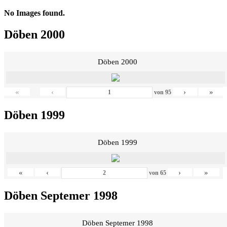
No Images found.
Döben 2000
Döben 2000
«
‹
›
»
von
95
Döben 1999
Döben 1999
«
‹
›
»
von
65
Döben Septemer 1998
Döben Septemer 1998