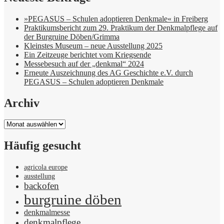
»PEGASUS – Schulen adoptieren Denkmale« in Freiberg
Praktikumsbericht zum 29. Praktikum der Denkmalpflege auf
der Burgruine Döben/Grimma
Kleinstes Museum – neue Ausstellung 2025
Ein Zeitzeuge berichtet vom Kriegsende
Messebesuch auf der „denkmal“ 2024
Erneute Auszeichnung des AG Geschichte e.V. durch
PEGASUS – Schulen adoptieren Denkmale
Archiv
Archiv
Häufig gesucht
agricola europe
ausstellung
backofen
burgruine döben
denkmalmesse
denkmalpflege