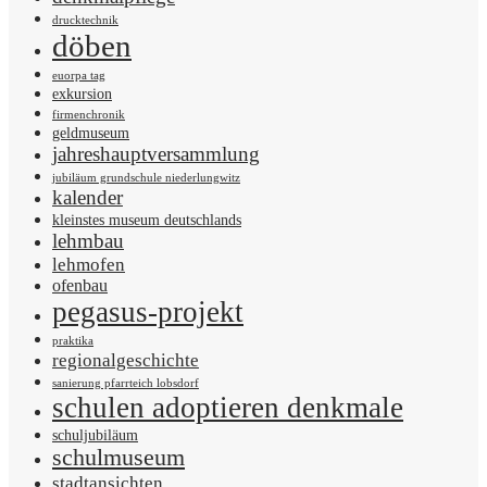
drucktechnik
döben
euorpa tag
exkursion
firmenchronik
geldmuseum
jahreshauptversammlung
jubiläum grundschule niederlungwitz
kalender
kleinstes museum deutschlands
lehmbau
lehmofen
ofenbau
pegasus-projekt
praktika
regionalgeschichte
sanierung pfarrteich lobsdorf
schulen adoptieren denkmale
schuljubiläum
schulmuseum
stadtansichten