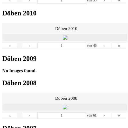
«
‹
›
»
von
35
Döben 2010
Döben 2010
«
‹
›
»
von
40
Döben 2009
No Images found.
Döben 2008
Döben 2008
«
‹
›
»
von
61