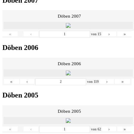
Döben 2007
Döben 2007
«
‹
›
»
von
15
Döben 2006
Döben 2006
«
‹
›
»
von
119
Döben 2005
Döben 2005
«
‹
›
»
von
62