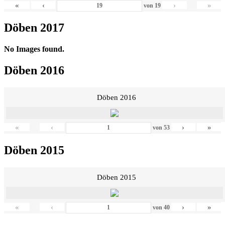
«
‹
›
»
von
19
Döben 2017
No Images found.
Döben 2016
Döben 2016
«
‹
›
»
von
53
Döben 2015
Döben 2015
«
‹
›
»
von
40