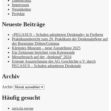
Datenschutz
Impressum
Neuigkeiten
Projekte
Neueste Beiträge
»PEGASUS – Schulen adoptieren Denkmale« in Freiberg
Praktikumsbericht zum 29. Praktikum der Denkmalpflege auf
der Burgruine Döben/Grimma
Kleinstes Museum – neue Ausstellung 2025
Ein Zeitzeuge berichtet vom Kriegsende
Messebesuch auf der „denkmal“ 2024
Erneute Auszeichnung des AG Geschichte e.V. durch
PEGASUS – Schulen adoptieren Denkmale
Archiv
Archiv
Häufig gesucht
agricola europe