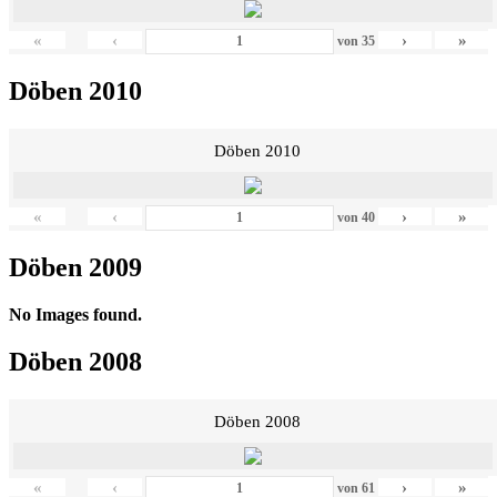
«
‹
›
»
von
35
Döben 2010
Döben 2010
«
‹
›
»
von
40
Döben 2009
No Images found.
Döben 2008
Döben 2008
«
‹
›
»
von
61