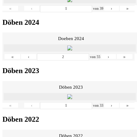
«
‹
›
»
von
39
Döben 2024
Doeben 2024
«
‹
›
»
von
55
Döben 2023
Döben 2023
«
‹
›
»
von
33
Döben 2022
Döben 2022