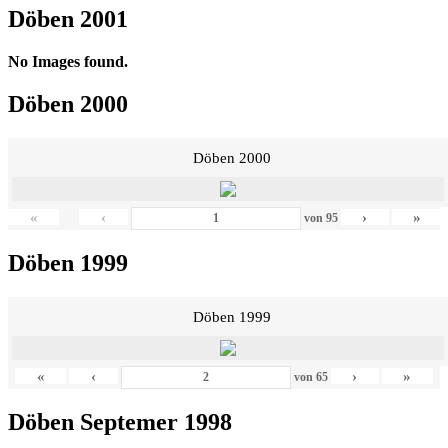
Döben 2001
No Images found.
Döben 2000
Döben 2000
«
‹
›
»
von
95
Döben 1999
Döben 1999
«
‹
›
»
von
65
Döben Septemer 1998