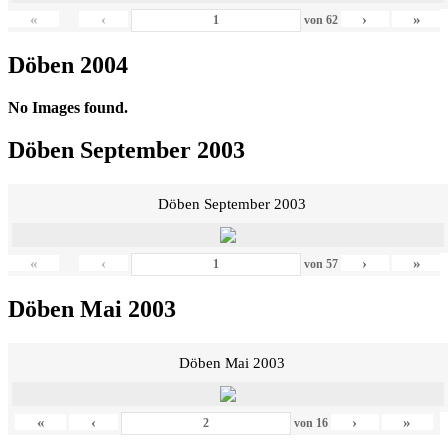
«
‹
›
»
von
62
Döben 2004
No Images found.
Döben September 2003
Döben September 2003
«
‹
›
»
von
57
Döben Mai 2003
Döben Mai 2003
«
‹
›
»
von
16