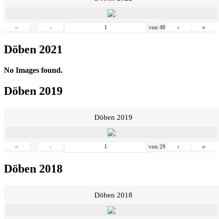
«
‹
›
»
von
40
Döben 2021
No Images found.
Döben 2019
Döben 2019
«
‹
›
»
von
29
Döben 2018
Döben 2018