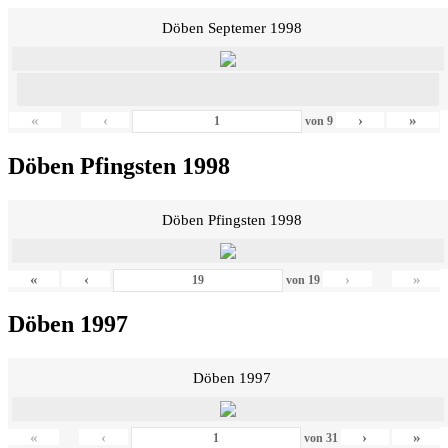
Döben Septemer 1998
«
‹
›
»
von
9
Döben Pfingsten 1998
Döben Pfingsten 1998
«
‹
›
»
von
19
Döben 1997
Döben 1997
«
‹
›
»
von
31