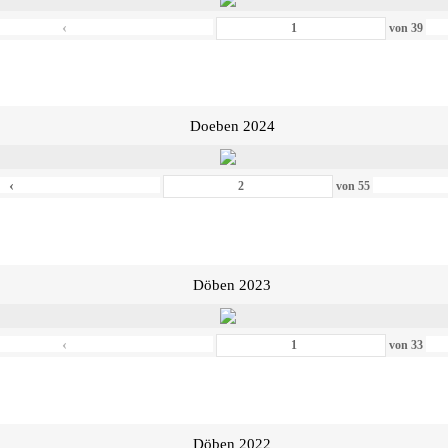
‹
von
39
Doeben 2024
‹
von
55
Döben 2023
‹
von
33
Döben 2022