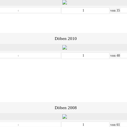
‹
von
35
Döben 2010
‹
von
40
Döben 2008
‹
von
61