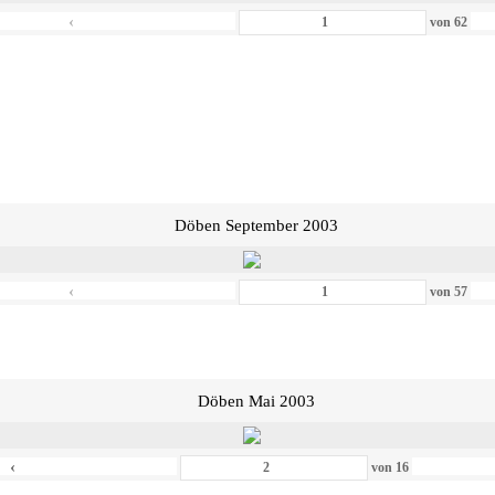
‹
von
62
Döben September 2003
‹
von
57
Döben Mai 2003
‹
von
16