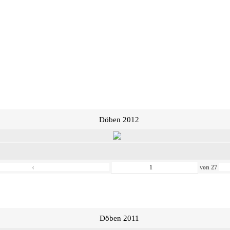
Döben 2012
‹
von
27
Döben 2011