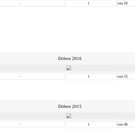
‹
von
19
Döben 2016
‹
von
53
Döben 2015
‹
von
40