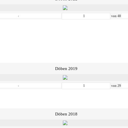
‹
von
40
Döben 2019
‹
von
29
Döben 2018