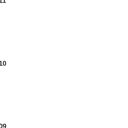
11
10
09