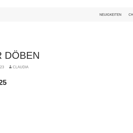
NEUIGKEITEN
CH
R DÖBEN
023
CLAUDIA
25