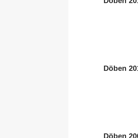
Döben 20
Döben 20
Döben 20