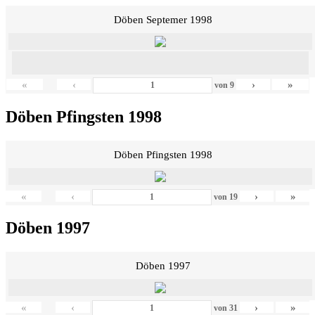
Döben Septemer 1998
«
‹
›
»
von
9
Döben Pfingsten 1998
Döben Pfingsten 1998
«
‹
›
»
von
19
Döben 1997
Döben 1997
«
‹
›
»
von
31