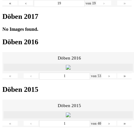
«
‹
›
»
von
19
Döben 2017
No Images found.
Döben 2016
Döben 2016
«
‹
›
»
von
53
Döben 2015
Döben 2015
«
‹
›
»
von
40