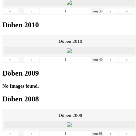
«
‹
›
»
von
35
Döben 2010
Döben 2010
«
‹
›
»
von
40
Döben 2009
No Images found.
Döben 2008
Döben 2008
«
‹
›
»
von
61