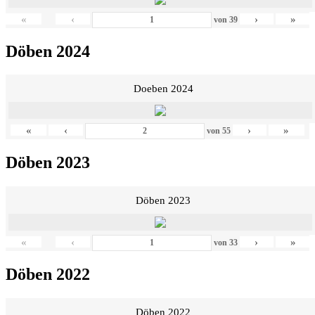
«
‹
›
»
von
39
Döben 2024
Doeben 2024
«
‹
›
»
von
55
Döben 2023
Döben 2023
«
‹
›
»
von
33
Döben 2022
Döben 2022