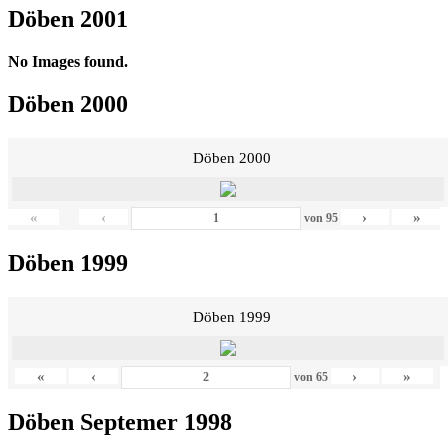
Döben 2001
No Images found.
Döben 2000
Döben 2000
«
‹
›
»
von
95
Döben 1999
Döben 1999
«
‹
›
»
von
65
Döben Septemer 1998