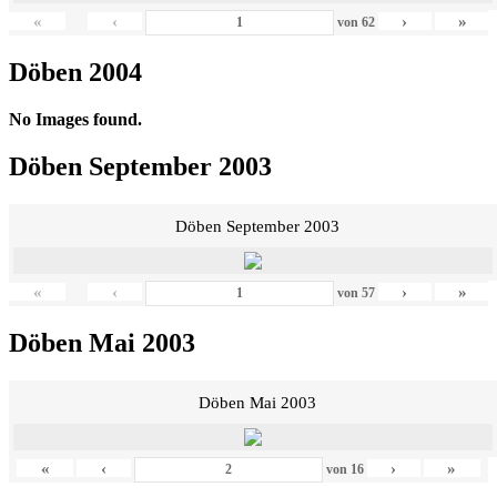
«
‹
›
»
von
62
Döben 2004
No Images found.
Döben September 2003
Döben September 2003
«
‹
›
»
von
57
Döben Mai 2003
Döben Mai 2003
«
‹
›
»
von
16