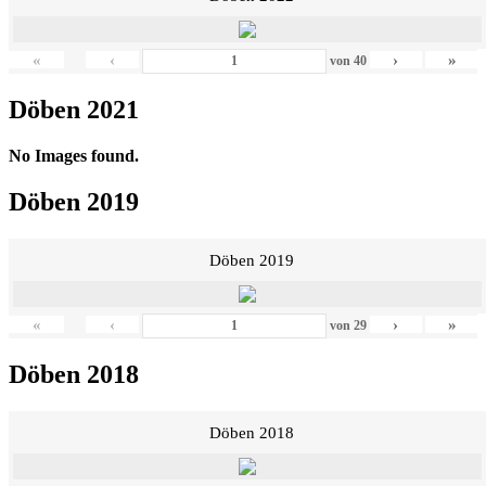
«
‹
›
»
von
40
Döben 2021
No Images found.
Döben 2019
Döben 2019
«
‹
›
»
von
29
Döben 2018
Döben 2018