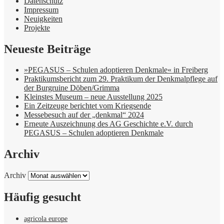
Datenschutz
Impressum
Neuigkeiten
Projekte
Neueste Beiträge
»PEGASUS – Schulen adoptieren Denkmale« in Freiberg
Praktikumsbericht zum 29. Praktikum der Denkmalpflege auf
der Burgruine Döben/Grimma
Kleinstes Museum – neue Ausstellung 2025
Ein Zeitzeuge berichtet vom Kriegsende
Messebesuch auf der „denkmal“ 2024
Erneute Auszeichnung des AG Geschichte e.V. durch
PEGASUS – Schulen adoptieren Denkmale
Archiv
Archiv
Häufig gesucht
agricola europe