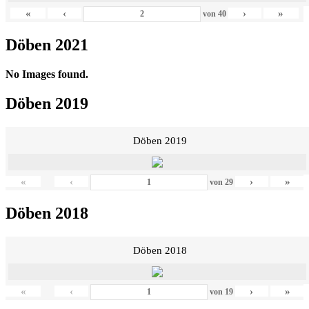
«
‹
›
»
von
40
Döben 2021
No Images found.
Döben 2019
Döben 2019
«
‹
›
»
von
29
Döben 2018
Döben 2018
«
‹
›
»
von
19