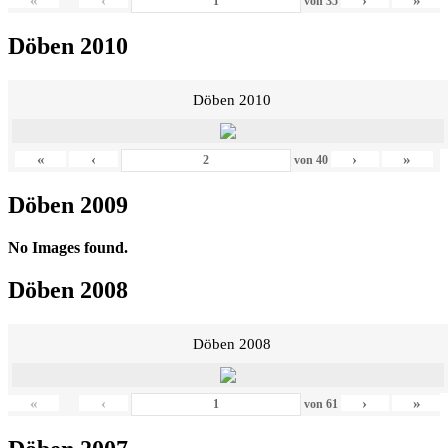
«
‹
›
»
von
35
Döben 2010
Döben 2010
«
‹
›
»
von
40
Döben 2009
No Images found.
Döben 2008
Döben 2008
«
‹
›
»
von
61