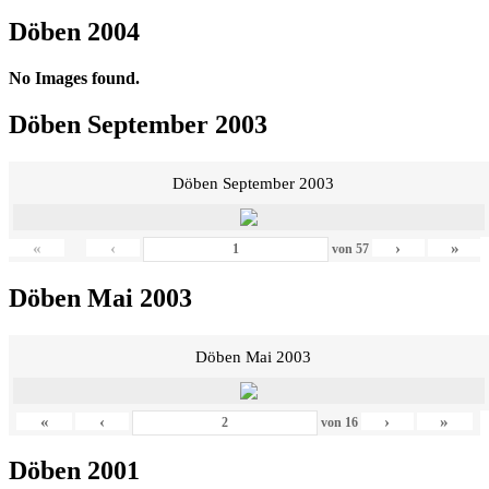
Döben 2004
No Images found.
Döben September 2003
Döben September 2003
«
‹
›
»
von
57
Döben Mai 2003
Döben Mai 2003
«
‹
›
»
von
16
Döben 2001