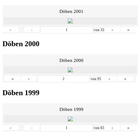
Döben 2001
«
‹
›
»
von
33
Döben 2000
Döben 2000
«
‹
›
»
von
95
Döben 1999
Döben 1999
«
‹
›
»
von
65