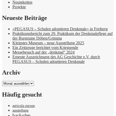
Neuigkeiten
Projekte
Neueste Beiträge
»PEGASUS – Schulen adoptieren Denkmale« in Freiberg
Praktikumsbericht zum 29. Praktikum der Denkmalpflege auf
der Burgruine Döben/Grimma
Kleinstes Museum – neue Ausstellung 2025
Ein Zeitzeuge berichtet vom Kriegsende
Messebesuch auf der „denkmal“ 2024
Erneute Auszeichnung des AG Geschichte e.V. durch
PEGASUS – Schulen adoptieren Denkmale
Archiv
Archiv
Häufig gesucht
agricola europe
ausstellung
backofen