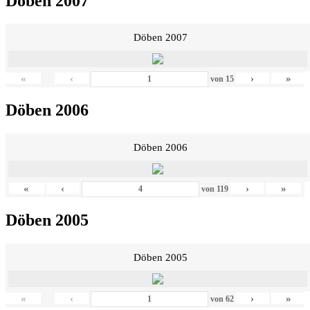
Döben 2007
Döben 2007
«
‹
›
»
von
15
Döben 2006
Döben 2006
«
‹
›
»
von
119
Döben 2005
Döben 2005
«
‹
›
»
von
62