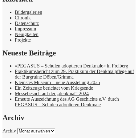
Bildergalerien
Chronik
Datenschutz
Impressum
Neuigkeiten
Projekte
Neueste Beiträge
»PEGASUS – Schulen adoptieren Denkmale« in Freiberg
Praktikumsbericht zum 29. Praktikum der Denkmalpflege auf
der Burgruine Döben/Grimma
Kleinstes Museum – neue Ausstellung 2025
Ein Zeitzeuge berichtet vom Kriegsende
Messebesuch auf der „denkmal“ 2024
Erneute Auszeichnung des AG Geschichte e.V. durch
PEGASUS – Schulen adoptieren Denkmale
Archiv
Archiv