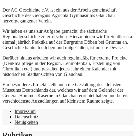
Der AG Geschichte e.V. ist ein aus der Arbeitsgemeinschaft
Geschichte des Georgius-Agricola-Gymnasiums Glauchau
hervorgegangener Verein.
Wir haben es uns zur Aufgabe gemacht, die sächsische
Regionalgeschichte zu erforschen. Hierzu bieten wir für Schüler u.a.
einmal jährlich Praktika auf der Burgruine Döben bei Grimma an.
Geschichte hautnah erleben und mitgestalten, ist unsere Devise.
Darüber hinaus arbeiten wir auch regelmäßig für externe Projekte
(Denkmalpflege in der Region, Lehmofenbau, Erstellung von
Chroniken etc.) und gestalten jedes Jahr einen Kalender mit
historischen Stadtansichten von Glauchau.
Ein besonderes Projekt stellt auch die Gestaltung des kleinsten
Museums Deutschlands dar, welches wir auf dem Geländer der
General-Hammer-Kaserne in Glauchau errichtet haben und bereits
verschiedenste Ausstellungen auf kleinstem Raume zeigte.
Impressum
Datenschutz
Neuigkeiten
Rubriken