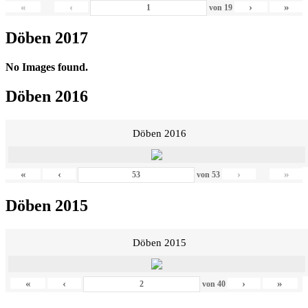
«
‹
›
»
von
19
Döben 2017
No Images found.
Döben 2016
Döben 2016
«
‹
›
»
von
53
Döben 2015
Döben 2015
«
‹
›
»
von
40