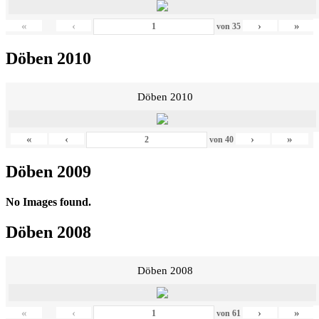
«
‹
›
»
von
35
Döben 2010
Döben 2010
«
‹
›
»
von
40
Döben 2009
No Images found.
Döben 2008
Döben 2008
«
‹
›
»
von
61