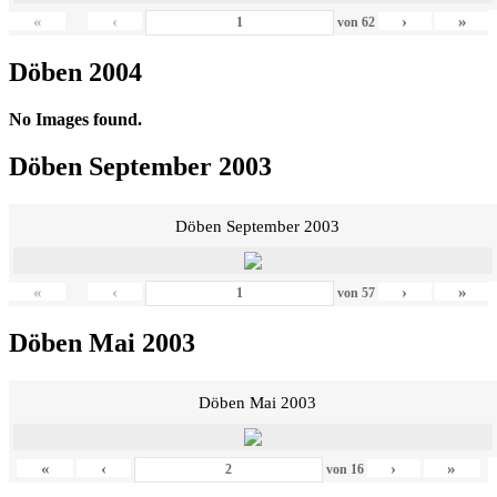
«
‹
›
»
von
62
Döben 2004
No Images found.
Döben September 2003
Döben September 2003
«
‹
›
»
von
57
Döben Mai 2003
Döben Mai 2003
«
‹
›
»
von
16