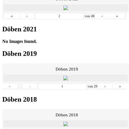
«
‹
›
»
von
40
Döben 2021
No Images found.
Döben 2019
Döben 2019
«
‹
›
»
von
29
Döben 2018
Döben 2018