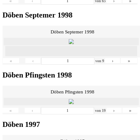
«
‹
›
»
von
65
Döben Septemer 1998
Döben Septemer 1998
«
‹
›
»
von
9
Döben Pfingsten 1998
Döben Pfingsten 1998
«
‹
›
»
von
19
Döben 1997