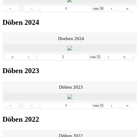
«
‹
›
»
von
39
Döben 2024
Doeben 2024
«
‹
›
»
von
55
Döben 2023
Döben 2023
«
‹
›
»
von
33
Döben 2022
Döben 2022