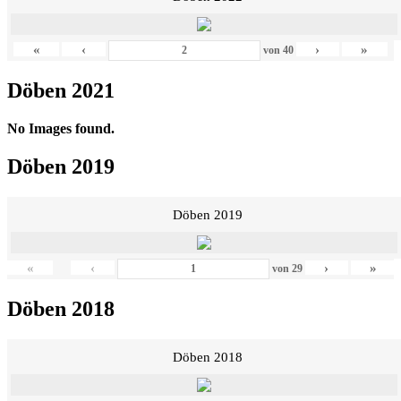
«
‹
›
»
von
40
Döben 2021
No Images found.
Döben 2019
Döben 2019
«
‹
›
»
von
29
Döben 2018
Döben 2018