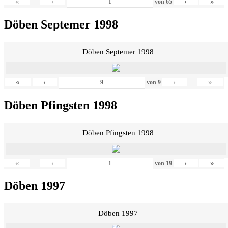
«
‹
›
»
von
65
Döben Septemer 1998
Döben Septemer 1998
«
‹
›
»
von
9
Döben Pfingsten 1998
Döben Pfingsten 1998
«
‹
›
»
von
19
Döben 1997
Döben 1997