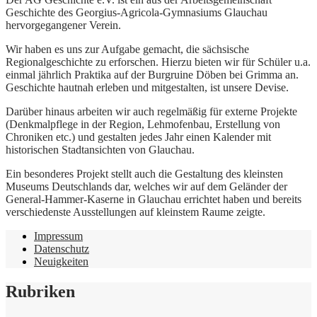
Geschichte des Georgius-Agricola-Gymnasiums Glauchau
hervorgegangener Verein.
Wir haben es uns zur Aufgabe gemacht, die sächsische
Regionalgeschichte zu erforschen. Hierzu bieten wir für Schüler u.a.
einmal jährlich Praktika auf der Burgruine Döben bei Grimma an.
Geschichte hautnah erleben und mitgestalten, ist unsere Devise.
Darüber hinaus arbeiten wir auch regelmäßig für externe Projekte
(Denkmalpflege in der Region, Lehmofenbau, Erstellung von
Chroniken etc.) und gestalten jedes Jahr einen Kalender mit
historischen Stadtansichten von Glauchau.
Ein besonderes Projekt stellt auch die Gestaltung des kleinsten
Museums Deutschlands dar, welches wir auf dem Geländer der
General-Hammer-Kaserne in Glauchau errichtet haben und bereits
verschiedenste Ausstellungen auf kleinstem Raume zeigte.
Impressum
Datenschutz
Neuigkeiten
Rubriken