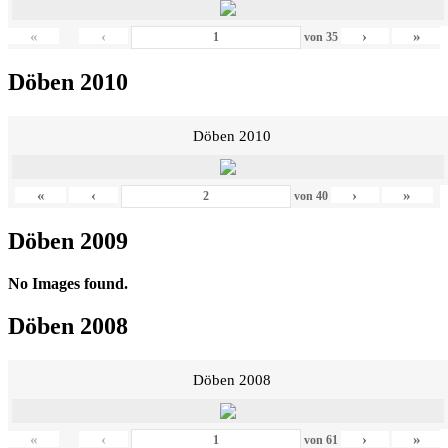
«
‹
›
»
von
35
Döben 2010
Döben 2010
«
‹
›
»
von
40
Döben 2009
No Images found.
Döben 2008
Döben 2008
«
‹
›
»
von
61