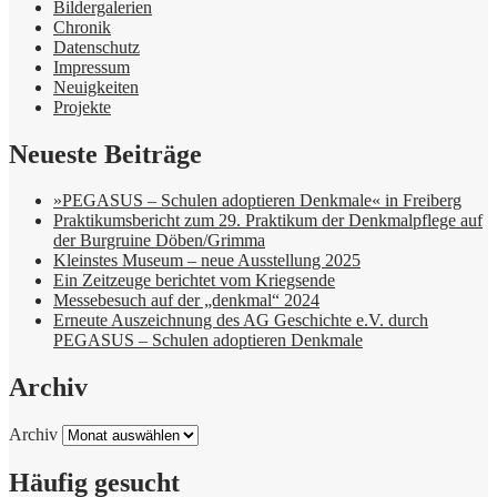
Bildergalerien
Chronik
Datenschutz
Impressum
Neuigkeiten
Projekte
Neueste Beiträge
»PEGASUS – Schulen adoptieren Denkmale« in Freiberg
Praktikumsbericht zum 29. Praktikum der Denkmalpflege auf
der Burgruine Döben/Grimma
Kleinstes Museum – neue Ausstellung 2025
Ein Zeitzeuge berichtet vom Kriegsende
Messebesuch auf der „denkmal“ 2024
Erneute Auszeichnung des AG Geschichte e.V. durch
PEGASUS – Schulen adoptieren Denkmale
Archiv
Archiv
Häufig gesucht