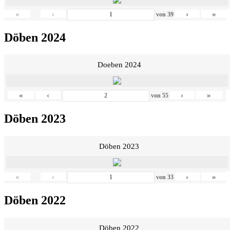
«
‹
›
»
von
39
Döben 2024
Doeben 2024
«
‹
›
»
von
55
Döben 2023
Döben 2023
«
‹
›
»
von
33
Döben 2022
Döben 2022