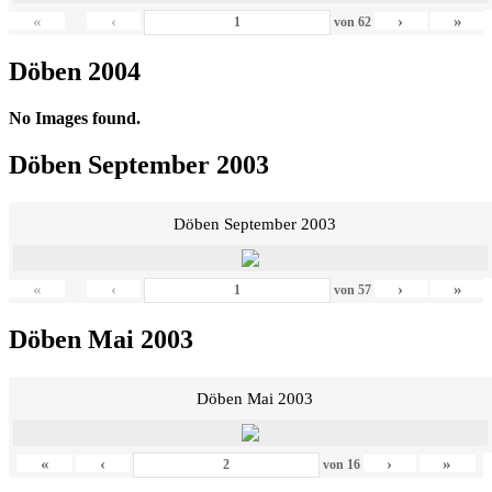
«
‹
›
»
von
62
Döben 2004
No Images found.
Döben September 2003
Döben September 2003
«
‹
›
»
von
57
Döben Mai 2003
Döben Mai 2003
«
‹
›
»
von
16