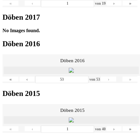
«
‹
›
»
von
19
Döben 2017
No Images found.
Döben 2016
Döben 2016
«
‹
›
»
von
53
Döben 2015
Döben 2015
«
‹
›
»
von
40