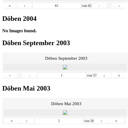
«
‹
›
»
von
62
Döben 2004
No Images found.
Döben September 2003
Döben September 2003
«
‹
›
»
von
57
Döben Mai 2003
Döben Mai 2003
«
‹
›
»
von
16