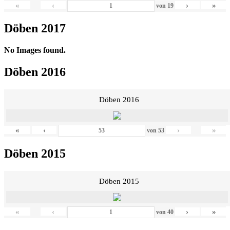
«
‹
›
»
von
19
Döben 2017
No Images found.
Döben 2016
Döben 2016
«
‹
›
»
von
53
Döben 2015
Döben 2015
«
‹
›
»
von
40