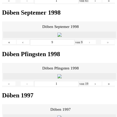
«
‹
›
»
von
65
Döben Septemer 1998
Döben Septemer 1998
«
‹
›
»
von
9
Döben Pfingsten 1998
Döben Pfingsten 1998
«
‹
›
»
von
19
Döben 1997
Döben 1997