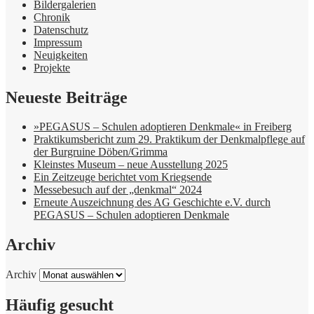
Bildergalerien
Chronik
Datenschutz
Impressum
Neuigkeiten
Projekte
Neueste Beiträge
»PEGASUS – Schulen adoptieren Denkmale« in Freiberg
Praktikumsbericht zum 29. Praktikum der Denkmalpflege auf
der Burgruine Döben/Grimma
Kleinstes Museum – neue Ausstellung 2025
Ein Zeitzeuge berichtet vom Kriegsende
Messebesuch auf der „denkmal“ 2024
Erneute Auszeichnung des AG Geschichte e.V. durch
PEGASUS – Schulen adoptieren Denkmale
Archiv
Archiv
Häufig gesucht