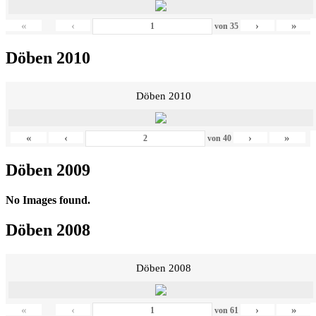
«
‹
›
»
von
35
Döben 2010
Döben 2010
«
‹
›
»
von
40
Döben 2009
No Images found.
Döben 2008
Döben 2008
«
‹
›
»
von
61