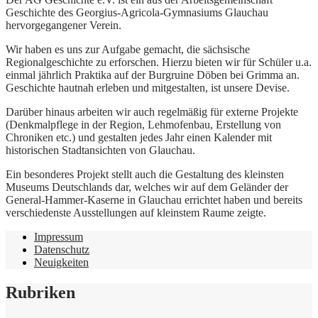
Geschichte des Georgius-Agricola-Gymnasiums Glauchau
hervorgegangener Verein.
Wir haben es uns zur Aufgabe gemacht, die sächsische
Regionalgeschichte zu erforschen. Hierzu bieten wir für Schüler u.a.
einmal jährlich Praktika auf der Burgruine Döben bei Grimma an.
Geschichte hautnah erleben und mitgestalten, ist unsere Devise.
Darüber hinaus arbeiten wir auch regelmäßig für externe Projekte
(Denkmalpflege in der Region, Lehmofenbau, Erstellung von
Chroniken etc.) und gestalten jedes Jahr einen Kalender mit
historischen Stadtansichten von Glauchau.
Ein besonderes Projekt stellt auch die Gestaltung des kleinsten
Museums Deutschlands dar, welches wir auf dem Geländer der
General-Hammer-Kaserne in Glauchau errichtet haben und bereits
verschiedenste Ausstellungen auf kleinstem Raume zeigte.
Impressum
Datenschutz
Neuigkeiten
Rubriken