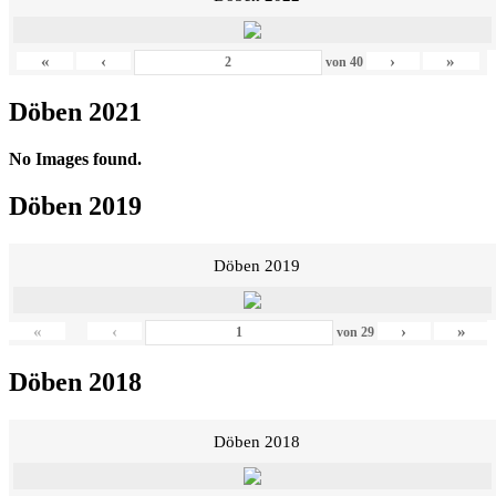
«
‹
›
»
von
40
Döben 2021
No Images found.
Döben 2019
Döben 2019
«
‹
›
»
von
29
Döben 2018
Döben 2018