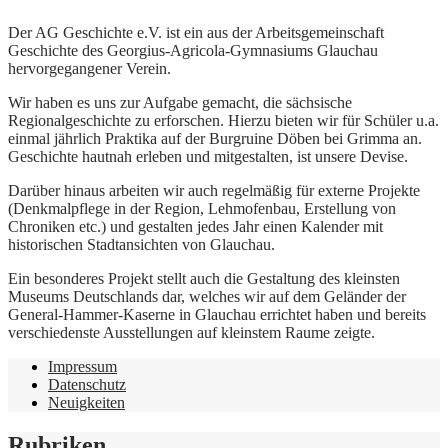
Der AG Geschichte e.V. ist ein aus der Arbeitsgemeinschaft
Geschichte des Georgius-Agricola-Gymnasiums Glauchau
hervorgegangener Verein.
Wir haben es uns zur Aufgabe gemacht, die sächsische
Regionalgeschichte zu erforschen. Hierzu bieten wir für Schüler u.a.
einmal jährlich Praktika auf der Burgruine Döben bei Grimma an.
Geschichte hautnah erleben und mitgestalten, ist unsere Devise.
Darüber hinaus arbeiten wir auch regelmäßig für externe Projekte
(Denkmalpflege in der Region, Lehmofenbau, Erstellung von
Chroniken etc.) und gestalten jedes Jahr einen Kalender mit
historischen Stadtansichten von Glauchau.
Ein besonderes Projekt stellt auch die Gestaltung des kleinsten
Museums Deutschlands dar, welches wir auf dem Geländer der
General-Hammer-Kaserne in Glauchau errichtet haben und bereits
verschiedenste Ausstellungen auf kleinstem Raume zeigte.
Impressum
Datenschutz
Neuigkeiten
Rubriken