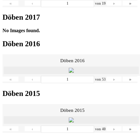
«
‹
›
»
von
19
Döben 2017
No Images found.
Döben 2016
Döben 2016
«
‹
›
»
von
53
Döben 2015
Döben 2015
«
‹
›
»
von
40