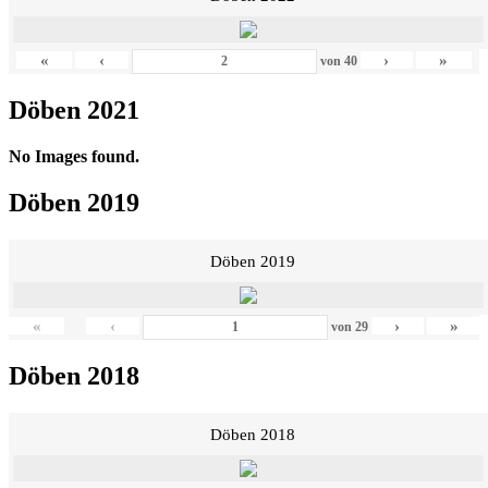
«
‹
›
»
von
40
Döben 2021
No Images found.
Döben 2019
Döben 2019
«
‹
›
»
von
29
Döben 2018
Döben 2018