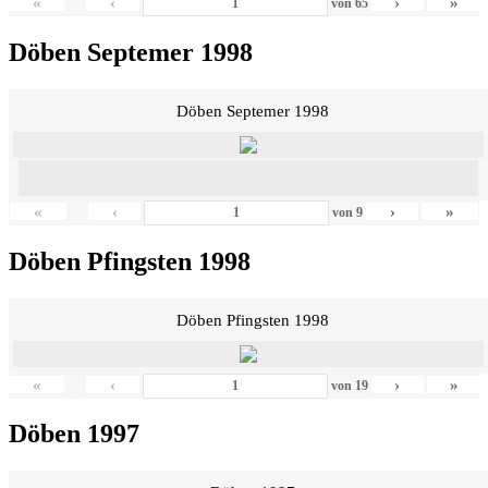
«
‹
›
»
von
65
Döben Septemer 1998
Döben Septemer 1998
«
‹
›
»
von
9
Döben Pfingsten 1998
Döben Pfingsten 1998
«
‹
›
»
von
19
Döben 1997