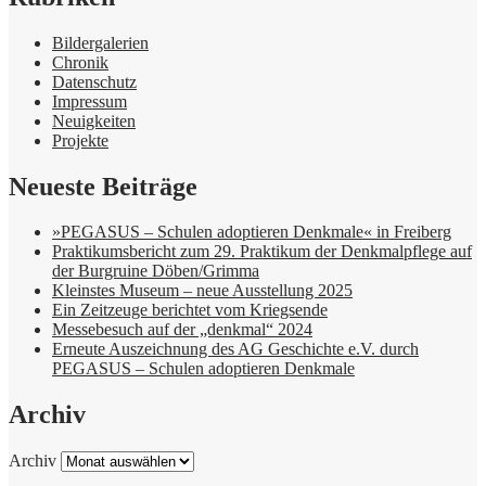
Bildergalerien
Chronik
Datenschutz
Impressum
Neuigkeiten
Projekte
Neueste Beiträge
»PEGASUS – Schulen adoptieren Denkmale« in Freiberg
Praktikumsbericht zum 29. Praktikum der Denkmalpflege auf
der Burgruine Döben/Grimma
Kleinstes Museum – neue Ausstellung 2025
Ein Zeitzeuge berichtet vom Kriegsende
Messebesuch auf der „denkmal“ 2024
Erneute Auszeichnung des AG Geschichte e.V. durch
PEGASUS – Schulen adoptieren Denkmale
Archiv
Archiv