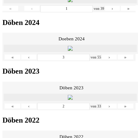
«
‹
›
»
von
39
Döben 2024
Doeben 2024
«
‹
›
»
von
55
Döben 2023
Döben 2023
«
‹
›
»
von
33
Döben 2022
Döben 2022