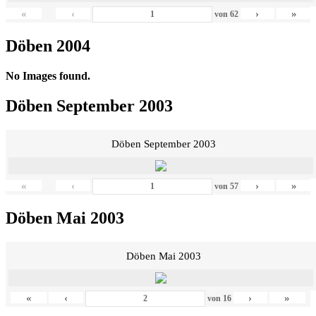
«
‹
›
»
von
62
Döben 2004
No Images found.
Döben September 2003
Döben September 2003
«
‹
›
»
von
57
Döben Mai 2003
Döben Mai 2003
«
‹
›
»
von
16