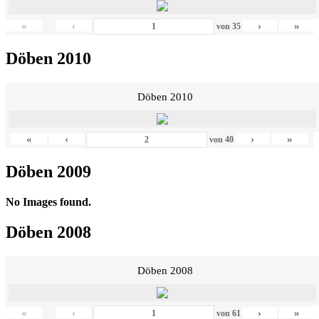
«
‹
›
»
von
35
Döben 2010
Döben 2010
«
‹
›
»
von
40
Döben 2009
No Images found.
Döben 2008
Döben 2008
«
‹
›
»
von
61