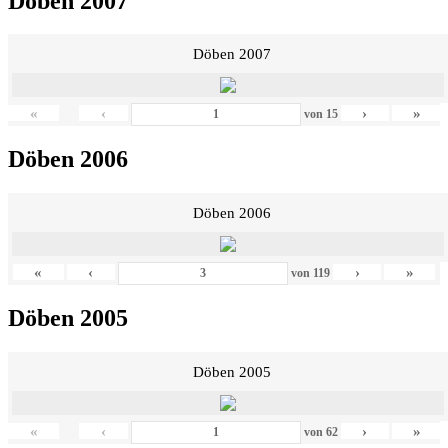
Döben 2007
Döben 2007
«
‹
›
»
von
15
Döben 2006
Döben 2006
«
‹
›
»
von
119
Döben 2005
Döben 2005
«
‹
›
»
von
62