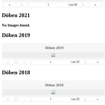
«
‹
›
»
von
40
Döben 2021
No Images found.
Döben 2019
Döben 2019
«
‹
›
»
von
29
Döben 2018
Döben 2018
«
‹
›
»
von
19