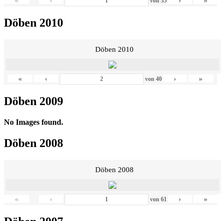
«
‹
›
»
von
35
Döben 2010
Döben 2010
«
‹
›
»
von
40
Döben 2009
No Images found.
Döben 2008
Döben 2008
«
‹
›
»
von
61