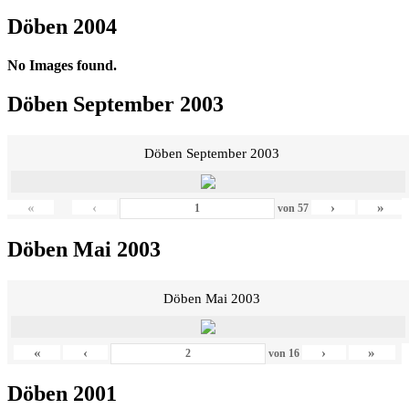
Döben 2004
No Images found.
Döben September 2003
Döben September 2003
«
‹
›
»
von
57
Döben Mai 2003
Döben Mai 2003
«
‹
›
»
von
16
Döben 2001