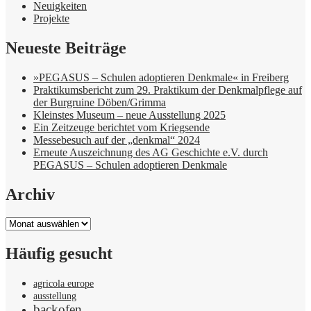
Neuigkeiten
Projekte
Neueste Beiträge
»PEGASUS – Schulen adoptieren Denkmale« in Freiberg
Praktikumsbericht zum 29. Praktikum der Denkmalpflege auf
der Burgruine Döben/Grimma
Kleinstes Museum – neue Ausstellung 2025
Ein Zeitzeuge berichtet vom Kriegsende
Messebesuch auf der „denkmal“ 2024
Erneute Auszeichnung des AG Geschichte e.V. durch
PEGASUS – Schulen adoptieren Denkmale
Archiv
Archiv
Häufig gesucht
agricola europe
ausstellung
backofen