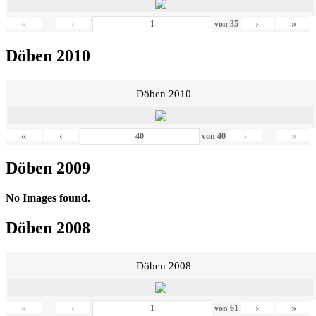
«
‹
›
»
von
35
Döben 2010
Döben 2010
«
‹
›
»
von
40
Döben 2009
No Images found.
Döben 2008
Döben 2008
«
‹
›
»
von
61