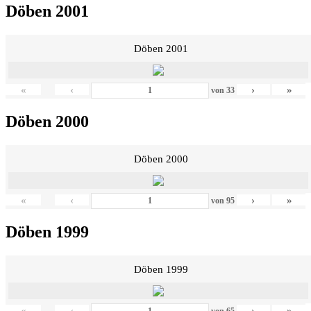
Döben 2001
Döben 2001
«
‹
›
»
von
33
Döben 2000
Döben 2000
«
‹
›
»
von
95
Döben 1999
Döben 1999
«
‹
›
»
von
65