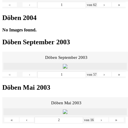
«
‹
›
»
von
62
Döben 2004
No Images found.
Döben September 2003
Döben September 2003
«
‹
›
»
von
57
Döben Mai 2003
Döben Mai 2003
«
‹
›
»
von
16