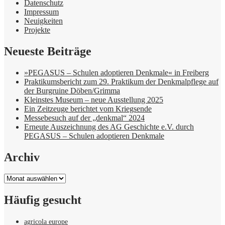
Datenschutz
Impressum
Neuigkeiten
Projekte
Neueste Beiträge
»PEGASUS – Schulen adoptieren Denkmale« in Freiberg
Praktikumsbericht zum 29. Praktikum der Denkmalpflege auf
der Burgruine Döben/Grimma
Kleinstes Museum – neue Ausstellung 2025
Ein Zeitzeuge berichtet vom Kriegsende
Messebesuch auf der „denkmal“ 2024
Erneute Auszeichnung des AG Geschichte e.V. durch
PEGASUS – Schulen adoptieren Denkmale
Archiv
Archiv
Häufig gesucht
agricola europe