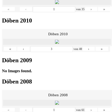
«
‹
›
»
von
35
Döben 2010
Döben 2010
«
‹
›
»
von
40
Döben 2009
No Images found.
Döben 2008
Döben 2008
«
‹
›
»
von
61