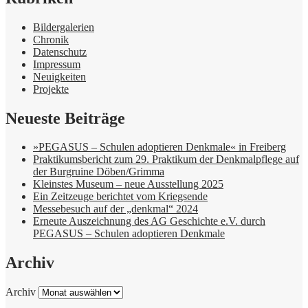
Bildergalerien
Chronik
Datenschutz
Impressum
Neuigkeiten
Projekte
Neueste Beiträge
»PEGASUS – Schulen adoptieren Denkmale« in Freiberg
Praktikumsbericht zum 29. Praktikum der Denkmalpflege auf
der Burgruine Döben/Grimma
Kleinstes Museum – neue Ausstellung 2025
Ein Zeitzeuge berichtet vom Kriegsende
Messebesuch auf der „denkmal“ 2024
Erneute Auszeichnung des AG Geschichte e.V. durch
PEGASUS – Schulen adoptieren Denkmale
Archiv
Archiv