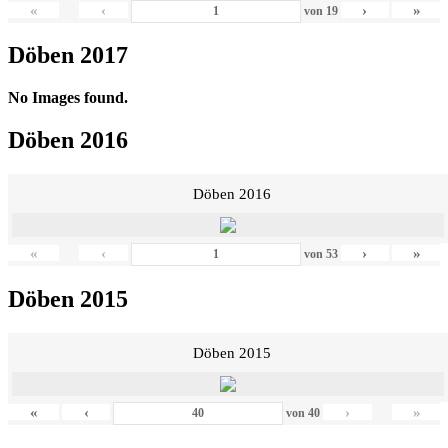
«
‹
›
»
von
19
Döben 2017
No Images found.
Döben 2016
Döben 2016
«
‹
›
»
von
53
Döben 2015
Döben 2015
«
‹
›
»
von
40