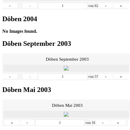
«
‹
›
»
von
62
Döben 2004
No Images found.
Döben September 2003
Döben September 2003
«
‹
›
»
von
57
Döben Mai 2003
Döben Mai 2003
«
‹
›
»
von
16