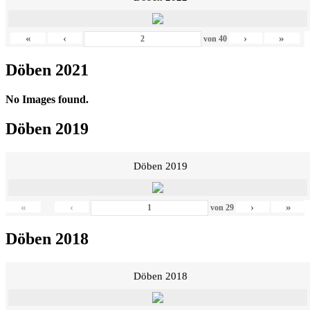
«
‹
›
»
von
40
Döben 2021
No Images found.
Döben 2019
Döben 2019
«
‹
›
»
von
29
Döben 2018
Döben 2018