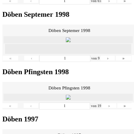
«
‹
›
»
von
65
Döben Septemer 1998
Döben Septemer 1998
«
‹
›
»
von
9
Döben Pfingsten 1998
Döben Pfingsten 1998
«
‹
›
»
von
19
Döben 1997