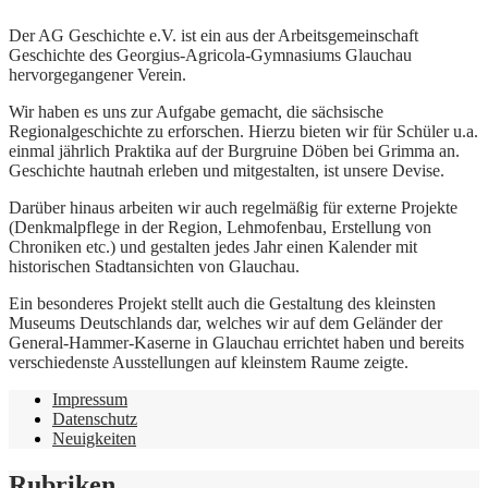
Der AG Geschichte e.V. ist ein aus der Arbeitsgemeinschaft
Geschichte des Georgius-Agricola-Gymnasiums Glauchau
hervorgegangener Verein.
Wir haben es uns zur Aufgabe gemacht, die sächsische
Regionalgeschichte zu erforschen. Hierzu bieten wir für Schüler u.a.
einmal jährlich Praktika auf der Burgruine Döben bei Grimma an.
Geschichte hautnah erleben und mitgestalten, ist unsere Devise.
Darüber hinaus arbeiten wir auch regelmäßig für externe Projekte
(Denkmalpflege in der Region, Lehmofenbau, Erstellung von
Chroniken etc.) und gestalten jedes Jahr einen Kalender mit
historischen Stadtansichten von Glauchau.
Ein besonderes Projekt stellt auch die Gestaltung des kleinsten
Museums Deutschlands dar, welches wir auf dem Geländer der
General-Hammer-Kaserne in Glauchau errichtet haben und bereits
verschiedenste Ausstellungen auf kleinstem Raume zeigte.
Impressum
Datenschutz
Neuigkeiten
Rubriken