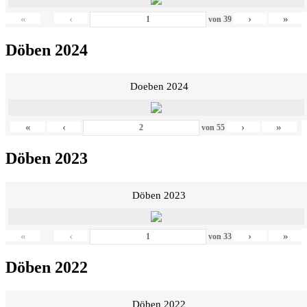
«
‹
›
»
von
39
Döben 2024
Doeben 2024
«
‹
›
»
von
55
Döben 2023
Döben 2023
«
‹
›
»
von
33
Döben 2022
Döben 2022