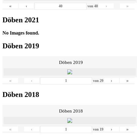
«
‹
›
»
von
40
Döben 2021
No Images found.
Döben 2019
Döben 2019
«
‹
›
»
von
29
Döben 2018
Döben 2018
«
‹
›
»
von
19