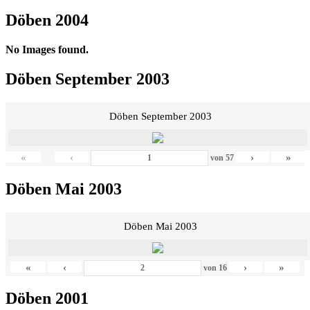
Döben 2004
No Images found.
Döben September 2003
Döben September 2003
«
‹
›
»
von
57
Döben Mai 2003
Döben Mai 2003
«
‹
›
»
von
16
Döben 2001