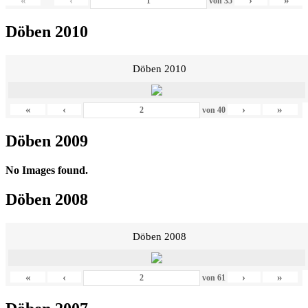
«
‹
›
»
von
35
Döben 2010
Döben 2010
«
‹
›
»
von
40
Döben 2009
No Images found.
Döben 2008
Döben 2008
«
‹
›
»
von
61