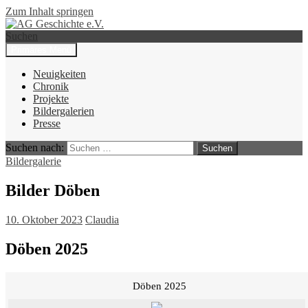
Zum Inhalt springen
Suchen
Primäres Menü
AG Geschichte e.V.
Neuigkeiten
Chronik
Projekte
Bildergalerien
Presse
Suchen nach:
Bildergalerie
Bilder Döben
10. Oktober 2023
Claudia
Döben 2025
Döben 2025