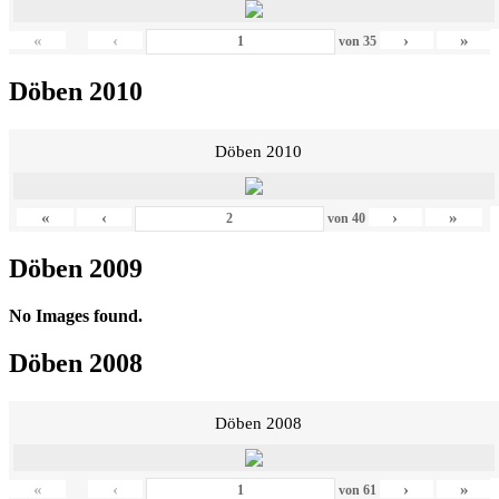
«
‹
›
»
von
35
Döben 2010
Döben 2010
«
‹
›
»
von
40
Döben 2009
No Images found.
Döben 2008
Döben 2008
«
‹
›
»
von
61