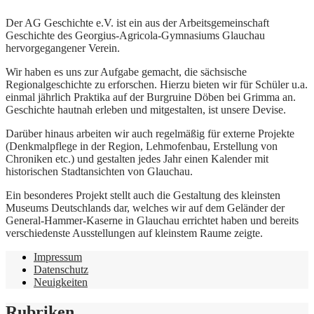
Der AG Geschichte e.V. ist ein aus der Arbeitsgemeinschaft
Geschichte des Georgius-Agricola-Gymnasiums Glauchau
hervorgegangener Verein.
Wir haben es uns zur Aufgabe gemacht, die sächsische
Regionalgeschichte zu erforschen. Hierzu bieten wir für Schüler u.a.
einmal jährlich Praktika auf der Burgruine Döben bei Grimma an.
Geschichte hautnah erleben und mitgestalten, ist unsere Devise.
Darüber hinaus arbeiten wir auch regelmäßig für externe Projekte
(Denkmalpflege in der Region, Lehmofenbau, Erstellung von
Chroniken etc.) und gestalten jedes Jahr einen Kalender mit
historischen Stadtansichten von Glauchau.
Ein besonderes Projekt stellt auch die Gestaltung des kleinsten
Museums Deutschlands dar, welches wir auf dem Geländer der
General-Hammer-Kaserne in Glauchau errichtet haben und bereits
verschiedenste Ausstellungen auf kleinstem Raume zeigte.
Impressum
Datenschutz
Neuigkeiten
Rubriken