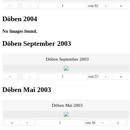
«
‹
›
»
von
62
Döben 2004
No Images found.
Döben September 2003
Döben September 2003
«
‹
›
»
von
57
Döben Mai 2003
Döben Mai 2003
«
‹
›
»
von
16