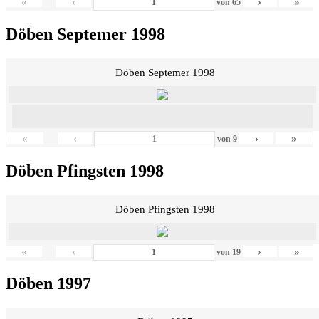
«
‹
›
»
von
65
Döben Septemer 1998
Döben Septemer 1998
«
‹
›
»
von
9
Döben Pfingsten 1998
Döben Pfingsten 1998
«
‹
›
»
von
19
Döben 1997