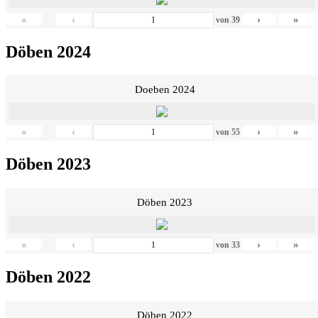
«
‹
›
»
von
39
Döben 2024
Doeben 2024
«
‹
›
»
von
55
Döben 2023
Döben 2023
«
‹
›
»
von
33
Döben 2022
Döben 2022