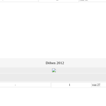
Döben 2012
‹
von
27