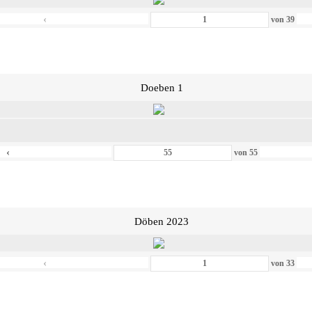
‹
von
39
Doeben 1
‹
von
55
Döben 2023
‹
von
33