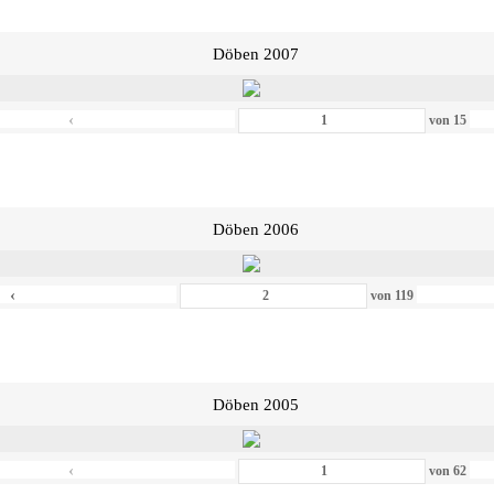
Döben 2007
‹
von
15
Döben 2006
‹
von
119
Döben 2005
‹
von
62