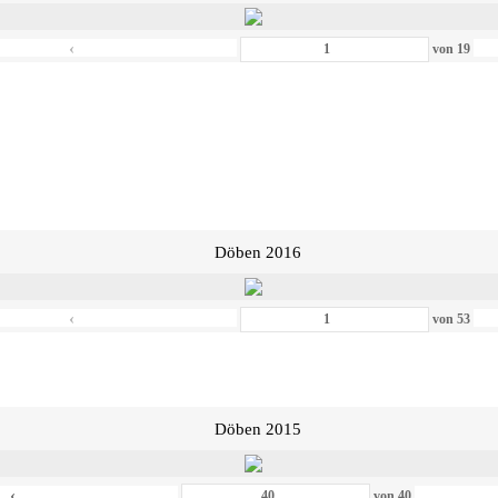
‹
von
19
Döben 2016
‹
von
53
Döben 2015
‹
von
40