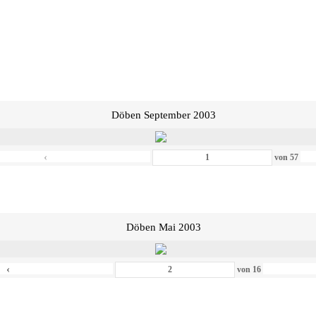
Döben September 2003
‹
von
57
Döben Mai 2003
‹
von
16