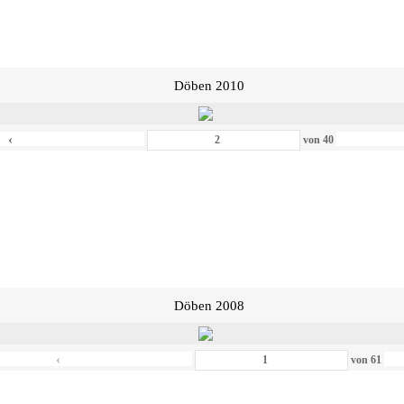
Döben 2010
‹
von
40
Döben 2008
‹
von
61