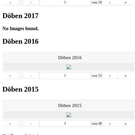
«
‹
›
»
von
19
Döben 2017
No Images found.
Döben 2016
Döben 2016
«
‹
›
»
von
53
Döben 2015
Döben 2015
«
‹
›
»
von
40