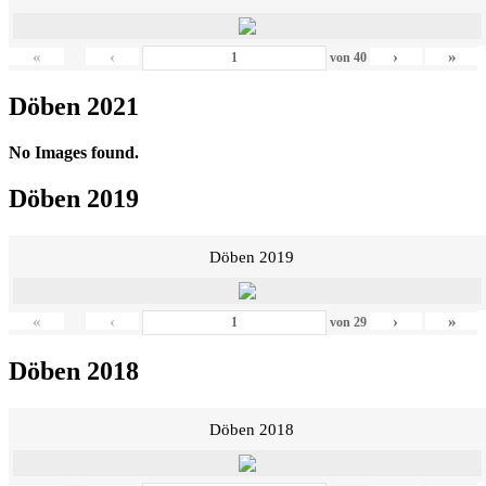
«
‹
›
»
von
40
Döben 2021
No Images found.
Döben 2019
Döben 2019
«
‹
›
»
von
29
Döben 2018
Döben 2018