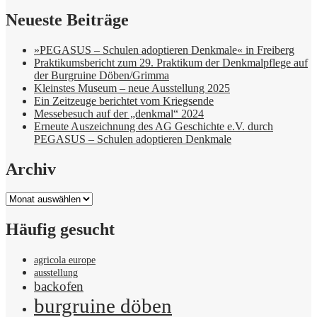
Neueste Beiträge
»PEGASUS – Schulen adoptieren Denkmale« in Freiberg
Praktikumsbericht zum 29. Praktikum der Denkmalpflege auf
der Burgruine Döben/Grimma
Kleinstes Museum – neue Ausstellung 2025
Ein Zeitzeuge berichtet vom Kriegsende
Messebesuch auf der „denkmal“ 2024
Erneute Auszeichnung des AG Geschichte e.V. durch
PEGASUS – Schulen adoptieren Denkmale
Archiv
Archiv
Häufig gesucht
agricola europe
ausstellung
backofen
burgruine döben