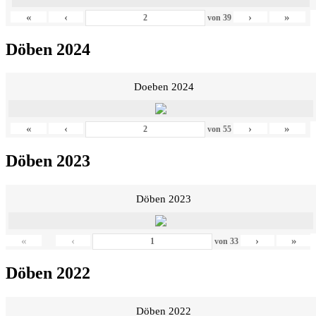
«
‹
›
»
von
39
Döben 2024
Doeben 2024
«
‹
›
»
von
55
Döben 2023
Döben 2023
«
‹
›
»
von
33
Döben 2022
Döben 2022