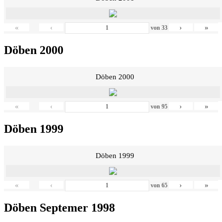
«
‹
›
»
von
33
Döben 2000
Döben 2000
«
‹
›
»
von
95
Döben 1999
Döben 1999
«
‹
›
»
von
65
Döben Septemer 1998