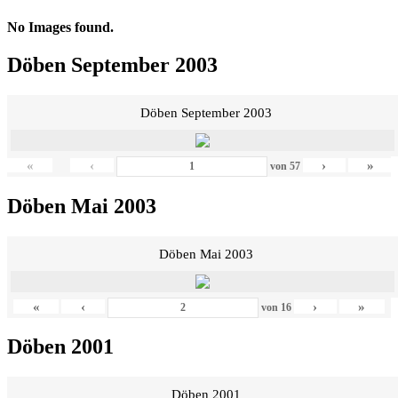
No Images found.
Döben September 2003
Döben September 2003
«
‹
›
»
von
57
Döben Mai 2003
Döben Mai 2003
«
‹
›
»
von
16
Döben 2001
Döben 2001