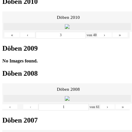
Döben 2010
Döben 2010
«
‹
›
»
von
40
Döben 2009
No Images found.
Döben 2008
Döben 2008
«
‹
›
»
von
61
Döben 2007