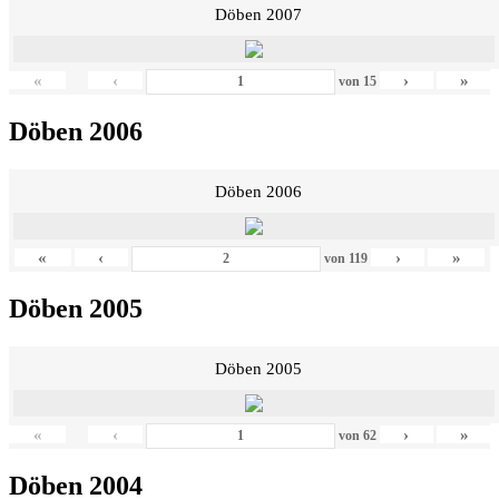
Döben 2007
«
‹
›
»
von
15
Döben 2006
Döben 2006
«
‹
›
»
von
119
Döben 2005
Döben 2005
«
‹
›
»
von
62
Döben 2004