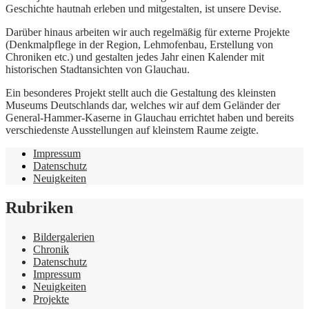
Geschichte hautnah erleben und mitgestalten, ist unsere Devise.
Darüber hinaus arbeiten wir auch regelmäßig für externe Projekte
(Denkmalpflege in der Region, Lehmofenbau, Erstellung von
Chroniken etc.) und gestalten jedes Jahr einen Kalender mit
historischen Stadtansichten von Glauchau.
Ein besonderes Projekt stellt auch die Gestaltung des kleinsten
Museums Deutschlands dar, welches wir auf dem Geländer der
General-Hammer-Kaserne in Glauchau errichtet haben und bereits
verschiedenste Ausstellungen auf kleinstem Raume zeigte.
Impressum
Datenschutz
Neuigkeiten
Rubriken
Bildergalerien
Chronik
Datenschutz
Impressum
Neuigkeiten
Projekte