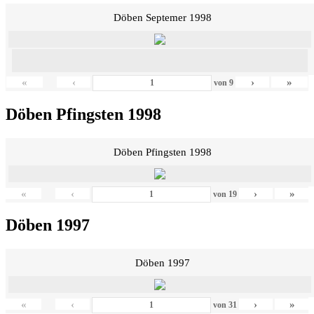
Döben Septemer 1998
«
‹
›
»
von
9
Döben Pfingsten 1998
Döben Pfingsten 1998
«
‹
›
»
von
19
Döben 1997
Döben 1997
«
‹
›
»
von
31