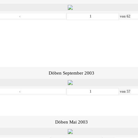
‹
von
62
Döben September 2003
‹
von
57
Döben Mai 2003