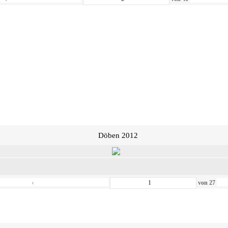
Döben 2012
‹
von
27