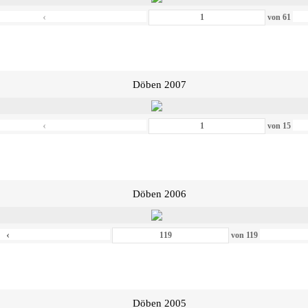
‹
von
61
Döben 2007
‹
von
15
Döben 2006
‹
von
119
Döben 2005