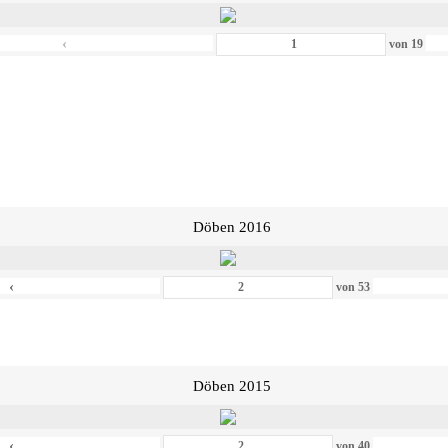
‹
von
19
Döben 2016
‹
von
53
Döben 2015
‹
von
40