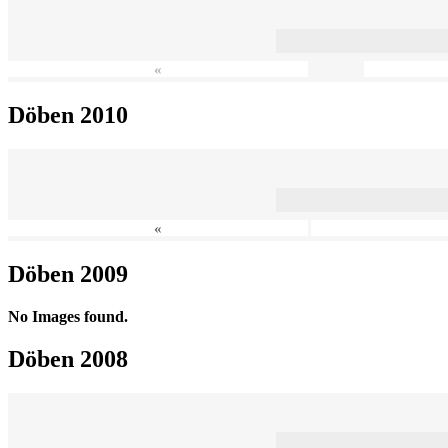
«
Döben 2010
«
Döben 2009
No Images found.
Döben 2008