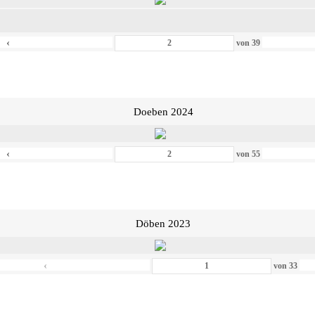
‹
von
39
Doeben 2024
‹
von
55
Döben 2023
‹
von
33