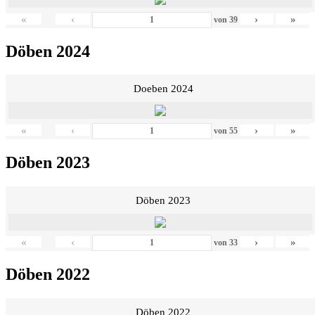
«
‹
›
»
von
39
Döben 2024
Doeben 2024
«
‹
›
»
von
55
Döben 2023
Döben 2023
«
‹
›
»
von
33
Döben 2022
Döben 2022