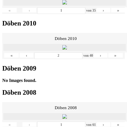
«
‹
›
»
von
35
Döben 2010
Döben 2010
«
‹
›
»
von
40
Döben 2009
No Images found.
Döben 2008
Döben 2008
«
‹
›
»
von
61