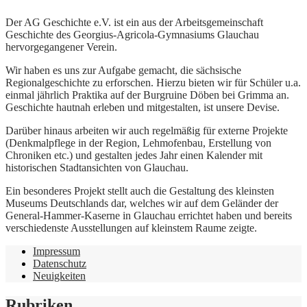
Der AG Geschichte e.V. ist ein aus der Arbeitsgemeinschaft
Geschichte des Georgius-Agricola-Gymnasiums Glauchau
hervorgegangener Verein.
Wir haben es uns zur Aufgabe gemacht, die sächsische
Regionalgeschichte zu erforschen. Hierzu bieten wir für Schüler u.a.
einmal jährlich Praktika auf der Burgruine Döben bei Grimma an.
Geschichte hautnah erleben und mitgestalten, ist unsere Devise.
Darüber hinaus arbeiten wir auch regelmäßig für externe Projekte
(Denkmalpflege in der Region, Lehmofenbau, Erstellung von
Chroniken etc.) und gestalten jedes Jahr einen Kalender mit
historischen Stadtansichten von Glauchau.
Ein besonderes Projekt stellt auch die Gestaltung des kleinsten
Museums Deutschlands dar, welches wir auf dem Geländer der
General-Hammer-Kaserne in Glauchau errichtet haben und bereits
verschiedenste Ausstellungen auf kleinstem Raume zeigte.
Impressum
Datenschutz
Neuigkeiten
Rubriken