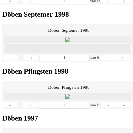
«
‹
›
»
von
65
Döben Septemer 1998
Döben Septemer 1998
«
‹
›
»
von
9
Döben Pfingsten 1998
Döben Pfingsten 1998
«
‹
›
»
von
19
Döben 1997