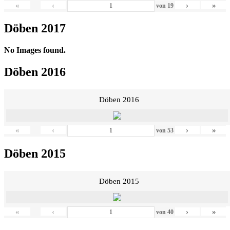
«
‹
›
»
von
19
Döben 2017
No Images found.
Döben 2016
Döben 2016
«
‹
›
»
von
53
Döben 2015
Döben 2015
«
‹
›
»
von
40