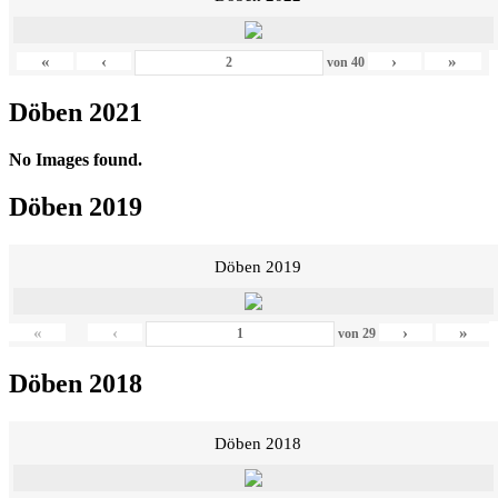
«
‹
›
»
von
40
Döben 2021
No Images found.
Döben 2019
Döben 2019
«
‹
›
»
von
29
Döben 2018
Döben 2018