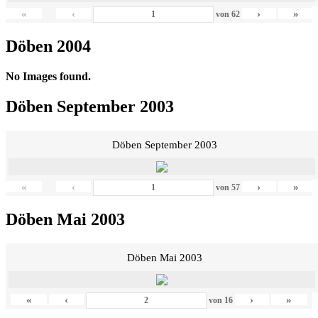
«
‹
›
»
von
62
Döben 2004
No Images found.
Döben September 2003
Döben September 2003
«
‹
›
»
von
57
Döben Mai 2003
Döben Mai 2003
«
‹
›
»
von
16