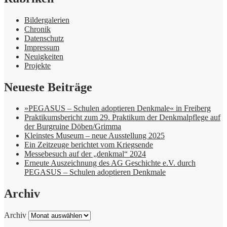
Bildergalerien
Chronik
Datenschutz
Impressum
Neuigkeiten
Projekte
Neueste Beiträge
»PEGASUS – Schulen adoptieren Denkmale« in Freiberg
Praktikumsbericht zum 29. Praktikum der Denkmalpflege auf
der Burgruine Döben/Grimma
Kleinstes Museum – neue Ausstellung 2025
Ein Zeitzeuge berichtet vom Kriegsende
Messebesuch auf der „denkmal“ 2024
Erneute Auszeichnung des AG Geschichte e.V. durch
PEGASUS – Schulen adoptieren Denkmale
Archiv
Archiv