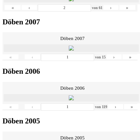
«
‹
›
»
von
61
Döben 2007
Döben 2007
«
‹
›
»
von
15
Döben 2006
Döben 2006
«
‹
›
»
von
119
Döben 2005
Döben 2005