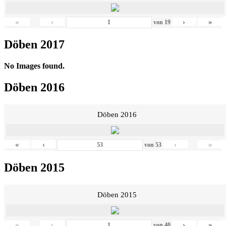
«
‹
›
»
von
19
Döben 2017
No Images found.
Döben 2016
Döben 2016
«
‹
›
»
von
53
Döben 2015
Döben 2015
«
‹
›
»
von
40