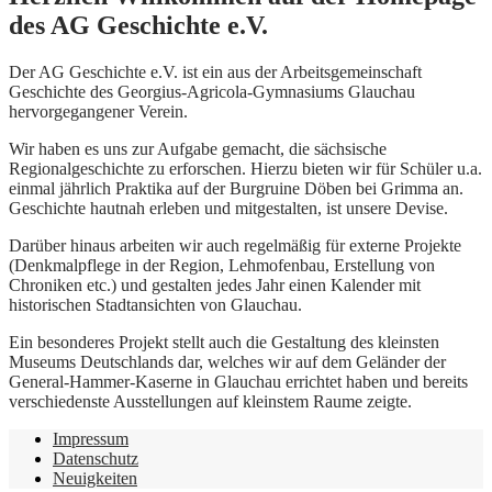
des AG Geschichte e.V.
Der AG Geschichte e.V. ist ein aus der Arbeitsgemeinschaft
Geschichte des Georgius-Agricola-Gymnasiums Glauchau
hervorgegangener Verein.
Wir haben es uns zur Aufgabe gemacht, die sächsische
Regionalgeschichte zu erforschen. Hierzu bieten wir für Schüler u.a.
einmal jährlich Praktika auf der Burgruine Döben bei Grimma an.
Geschichte hautnah erleben und mitgestalten, ist unsere Devise.
Darüber hinaus arbeiten wir auch regelmäßig für externe Projekte
(Denkmalpflege in der Region, Lehmofenbau, Erstellung von
Chroniken etc.) und gestalten jedes Jahr einen Kalender mit
historischen Stadtansichten von Glauchau.
Ein besonderes Projekt stellt auch die Gestaltung des kleinsten
Museums Deutschlands dar, welches wir auf dem Geländer der
General-Hammer-Kaserne in Glauchau errichtet haben und bereits
verschiedenste Ausstellungen auf kleinstem Raume zeigte.
Impressum
Datenschutz
Neuigkeiten