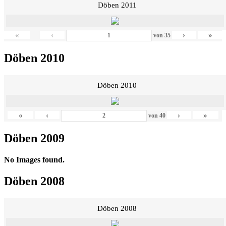
Döben 2011
«
‹
›
»
von
35
Döben 2010
Döben 2010
«
‹
›
»
von
40
Döben 2009
No Images found.
Döben 2008
Döben 2008