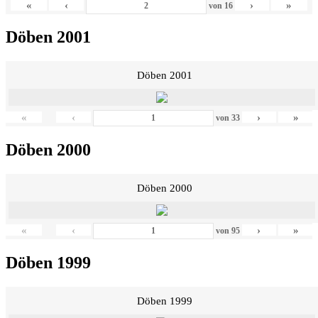
«
‹
›
»
von
16
Döben 2001
Döben 2001
«
‹
›
»
von
33
Döben 2000
Döben 2000
«
‹
›
»
von
95
Döben 1999
Döben 1999