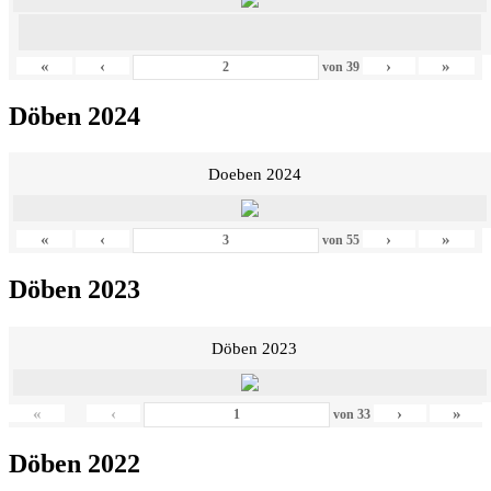
«
‹
›
»
von
39
Döben 2024
Doeben 2024
«
‹
›
»
von
55
Döben 2023
Döben 2023
«
‹
›
»
von
33
Döben 2022