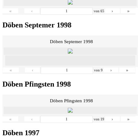
«
‹
›
»
von
65
Döben Septemer 1998
Döben Septemer 1998
«
‹
›
»
von
9
Döben Pfingsten 1998
Döben Pfingsten 1998
«
‹
›
»
von
19
Döben 1997