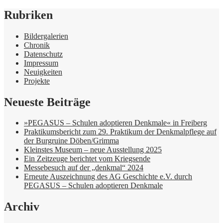
Rubriken
Bildergalerien
Chronik
Datenschutz
Impressum
Neuigkeiten
Projekte
Neueste Beiträge
»PEGASUS – Schulen adoptieren Denkmale« in Freiberg
Praktikumsbericht zum 29. Praktikum der Denkmalpflege auf
der Burgruine Döben/Grimma
Kleinstes Museum – neue Ausstellung 2025
Ein Zeitzeuge berichtet vom Kriegsende
Messebesuch auf der „denkmal“ 2024
Erneute Auszeichnung des AG Geschichte e.V. durch
PEGASUS – Schulen adoptieren Denkmale
Archiv