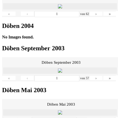
«
‹
›
»
von
62
Döben 2004
No Images found.
Döben September 2003
Döben September 2003
«
‹
›
»
von
57
Döben Mai 2003
Döben Mai 2003