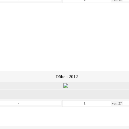
Döben 2012
‹
von
27