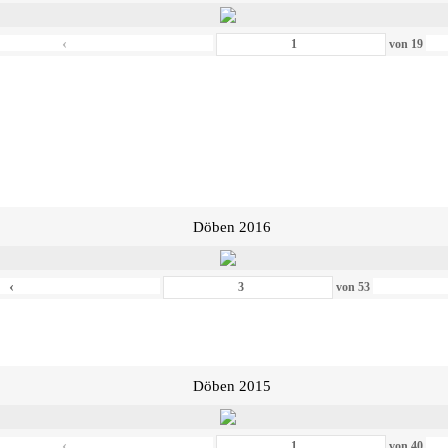
‹
von
19
Döben 2016
‹
von
53
Döben 2015
‹
von
40