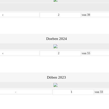
‹
von
39
Doeben 2024
‹
von
55
Döben 2023
‹
von
33