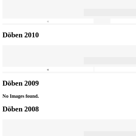
«
Döben 2010
«
Döben 2009
No Images found.
Döben 2008