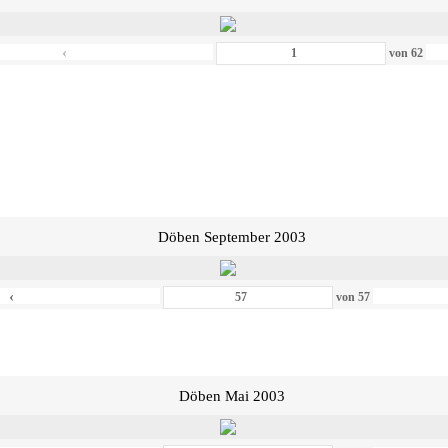
‹
von
62
Döben September 2003
‹
von
57
Döben Mai 2003