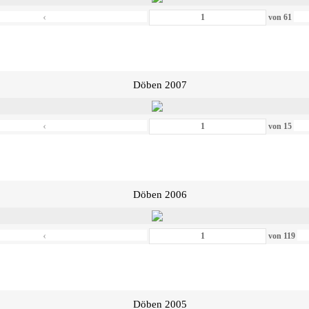
‹
von
61
Döben 2007
‹
von
15
Döben 2006
‹
von
119
Döben 2005