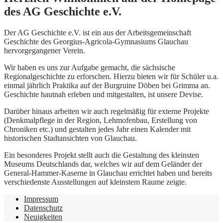
des AG Geschichte e.V.
Der AG Geschichte e.V. ist ein aus der Arbeitsgemeinschaft
Geschichte des Georgius-Agricola-Gymnasiums Glauchau
hervorgegangener Verein.
Wir haben es uns zur Aufgabe gemacht, die sächsische
Regionalgeschichte zu erforschen. Hierzu bieten wir für Schüler u.a.
einmal jährlich Praktika auf der Burgruine Döben bei Grimma an.
Geschichte hautnah erleben und mitgestalten, ist unsere Devise.
Darüber hinaus arbeiten wir auch regelmäßig für externe Projekte
(Denkmalpflege in der Region, Lehmofenbau, Erstellung von
Chroniken etc.) und gestalten jedes Jahr einen Kalender mit
historischen Stadtansichten von Glauchau.
Ein besonderes Projekt stellt auch die Gestaltung des kleinsten
Museums Deutschlands dar, welches wir auf dem Geländer der
General-Hammer-Kaserne in Glauchau errichtet haben und bereits
verschiedenste Ausstellungen auf kleinstem Raume zeigte.
Impressum
Datenschutz
Neuigkeiten