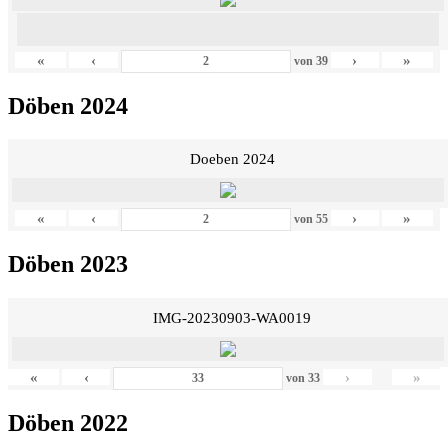
«
‹
›
»
von
39
Döben 2024
Doeben 2024
«
‹
›
»
von
55
Döben 2023
IMG-20230903-WA0019
«
‹
›
»
von
33
Döben 2022