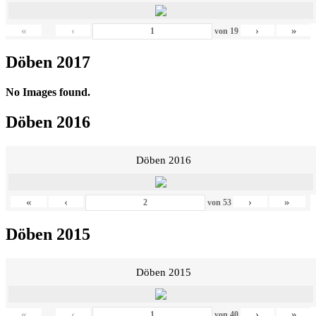
«
‹
›
»
von
19
Döben 2017
No Images found.
Döben 2016
Döben 2016
«
‹
›
»
von
53
Döben 2015
Döben 2015
«
‹
›
»
von
40