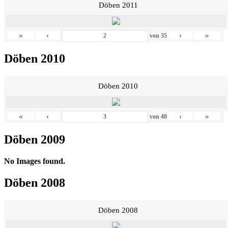
Döben 2011
«
‹
›
»
von
35
Döben 2010
Döben 2010
«
‹
›
»
von
40
Döben 2009
No Images found.
Döben 2008
Döben 2008