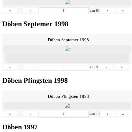
«
‹
›
»
von
65
Döben Septemer 1998
Döben Septemer 1998
«
‹
›
»
von
9
Döben Pfingsten 1998
Döben Pfingsten 1998
«
‹
›
»
von
19
Döben 1997