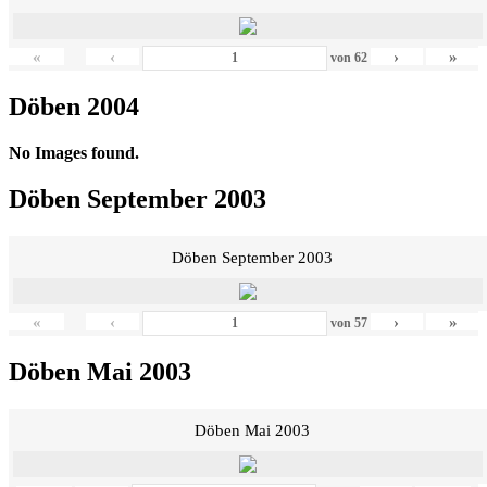
«
‹
›
»
von
62
Döben 2004
No Images found.
Döben September 2003
Döben September 2003
«
‹
›
»
von
57
Döben Mai 2003
Döben Mai 2003