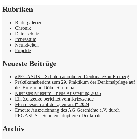
Rubriken
Bildergalerien
Chronik
Datenschutz
Impressum
Neuigkeiten
Projekte
Neueste Beiträge
»PEGASUS – Schulen adoptieren Denkmale« in Freiberg
Praktikumsbericht zum 29. Praktikum der Denkmalpflege auf
der Burgruine Döben/Grimma
Kleinstes Museum – neue Ausstellung 2025
Ein Zeitzeuge berichtet vom Kriegsende
Messebesuch auf der „denkmal“ 2024
Erneute Auszeichnung des AG Geschichte e.V. durch
PEGASUS – Schulen adoptieren Denkmale
Archiv