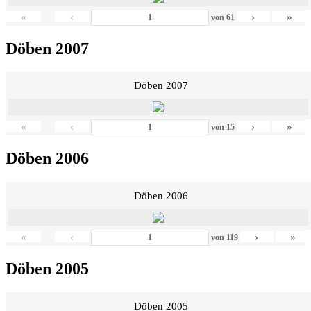
«
‹
›
»
von
61
Döben 2007
Döben 2007
«
‹
›
»
von
15
Döben 2006
Döben 2006
«
‹
›
»
von
119
Döben 2005
Döben 2005