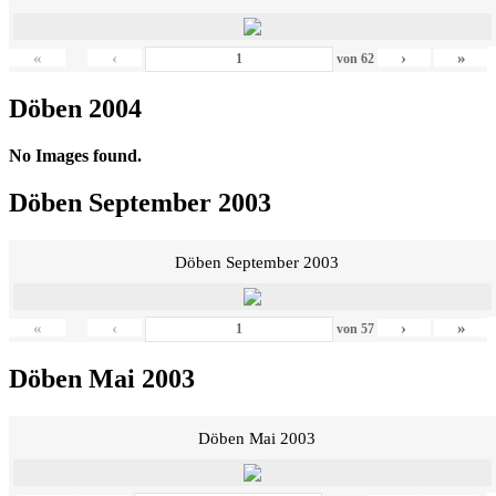
«
‹
›
»
von
62
Döben 2004
No Images found.
Döben September 2003
Döben September 2003
«
‹
›
»
von
57
Döben Mai 2003
Döben Mai 2003