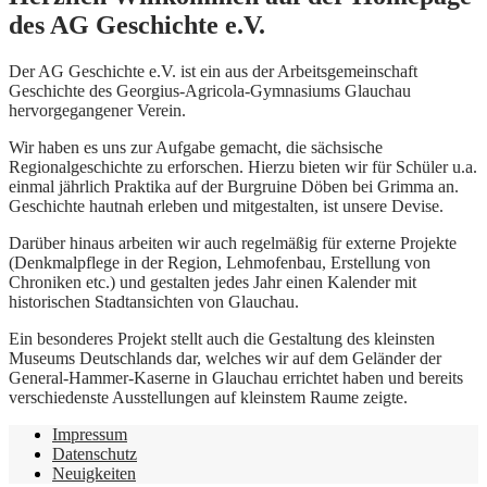
des AG Geschichte e.V.
Der AG Geschichte e.V. ist ein aus der Arbeitsgemeinschaft
Geschichte des Georgius-Agricola-Gymnasiums Glauchau
hervorgegangener Verein.
Wir haben es uns zur Aufgabe gemacht, die sächsische
Regionalgeschichte zu erforschen. Hierzu bieten wir für Schüler u.a.
einmal jährlich Praktika auf der Burgruine Döben bei Grimma an.
Geschichte hautnah erleben und mitgestalten, ist unsere Devise.
Darüber hinaus arbeiten wir auch regelmäßig für externe Projekte
(Denkmalpflege in der Region, Lehmofenbau, Erstellung von
Chroniken etc.) und gestalten jedes Jahr einen Kalender mit
historischen Stadtansichten von Glauchau.
Ein besonderes Projekt stellt auch die Gestaltung des kleinsten
Museums Deutschlands dar, welches wir auf dem Geländer der
General-Hammer-Kaserne in Glauchau errichtet haben und bereits
verschiedenste Ausstellungen auf kleinstem Raume zeigte.
Impressum
Datenschutz
Neuigkeiten