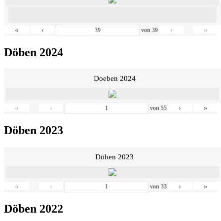
«
‹
›
»
von
39
Döben 2024
Doeben 2024
«
‹
›
»
von
55
Döben 2023
Döben 2023
«
‹
›
»
von
33
Döben 2022