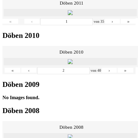
Döben 2011
«
‹
›
»
von
35
Döben 2010
Döben 2010
«
‹
›
»
von
40
Döben 2009
No Images found.
Döben 2008
Döben 2008