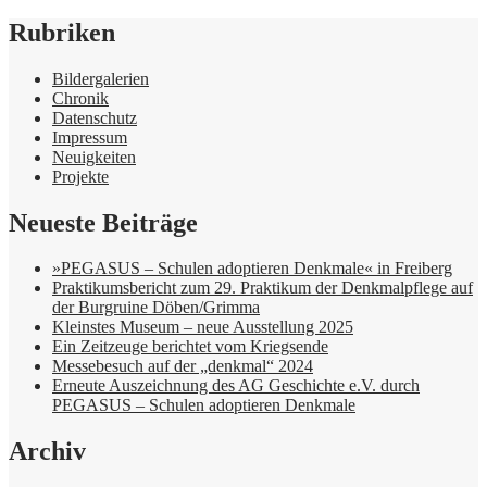
Rubriken
Bildergalerien
Chronik
Datenschutz
Impressum
Neuigkeiten
Projekte
Neueste Beiträge
»PEGASUS – Schulen adoptieren Denkmale« in Freiberg
Praktikumsbericht zum 29. Praktikum der Denkmalpflege auf
der Burgruine Döben/Grimma
Kleinstes Museum – neue Ausstellung 2025
Ein Zeitzeuge berichtet vom Kriegsende
Messebesuch auf der „denkmal“ 2024
Erneute Auszeichnung des AG Geschichte e.V. durch
PEGASUS – Schulen adoptieren Denkmale
Archiv