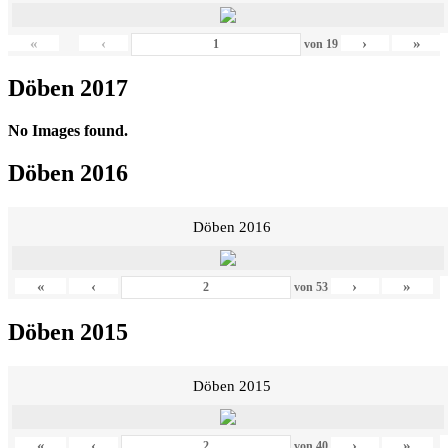
«
‹
›
»
von
19
Döben 2017
No Images found.
Döben 2016
Döben 2016
«
‹
›
»
von
53
Döben 2015
Döben 2015
«
‹
›
»
von
40