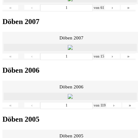
«
‹
›
»
von
61
Döben 2007
Döben 2007
«
‹
›
»
von
15
Döben 2006
Döben 2006
«
‹
›
»
von
119
Döben 2005
Döben 2005