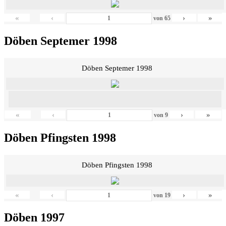
«
‹
›
»
von
65
Döben Septemer 1998
Döben Septemer 1998
«
‹
›
»
von
9
Döben Pfingsten 1998
Döben Pfingsten 1998
«
‹
›
»
von
19
Döben 1997