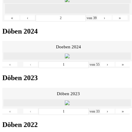
«
‹
›
»
von
39
Döben 2024
Doeben 2024
«
‹
›
»
von
55
Döben 2023
Döben 2023
«
‹
›
»
von
33
Döben 2022