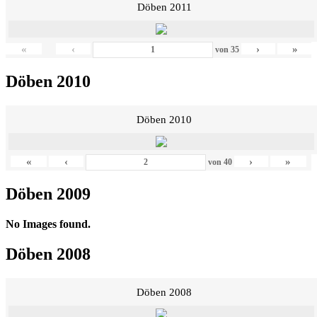
Döben 2011
«
‹
›
»
von
35
Döben 2010
Döben 2010
«
‹
›
»
von
40
Döben 2009
No Images found.
Döben 2008
Döben 2008