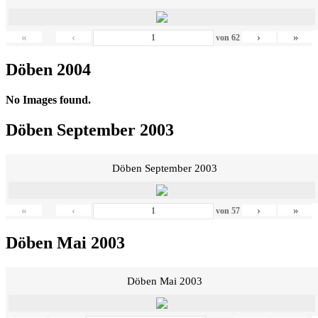
«
‹
›
»
von
62
Döben 2004
No Images found.
Döben September 2003
Döben September 2003
«
‹
›
»
von
57
Döben Mai 2003
Döben Mai 2003