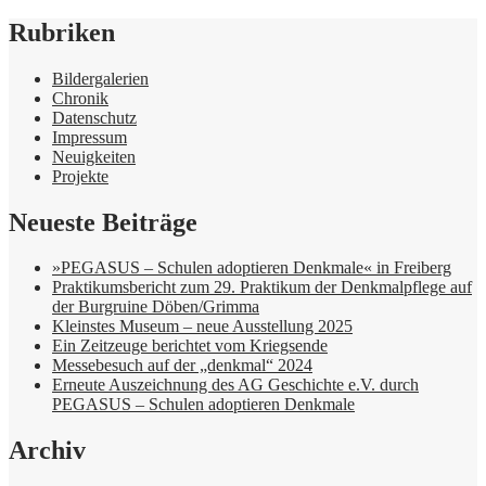
Rubriken
Bildergalerien
Chronik
Datenschutz
Impressum
Neuigkeiten
Projekte
Neueste Beiträge
»PEGASUS – Schulen adoptieren Denkmale« in Freiberg
Praktikumsbericht zum 29. Praktikum der Denkmalpflege auf
der Burgruine Döben/Grimma
Kleinstes Museum – neue Ausstellung 2025
Ein Zeitzeuge berichtet vom Kriegsende
Messebesuch auf der „denkmal“ 2024
Erneute Auszeichnung des AG Geschichte e.V. durch
PEGASUS – Schulen adoptieren Denkmale
Archiv