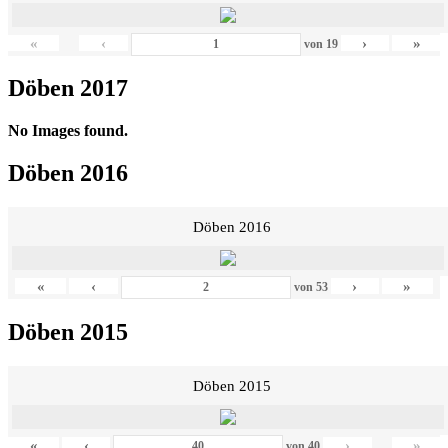
«
‹
›
»
von
19
Döben 2017
No Images found.
Döben 2016
Döben 2016
«
‹
›
»
von
53
Döben 2015
Döben 2015
«
‹
›
»
von
40