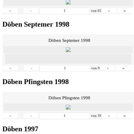
«
‹
›
»
von
65
Döben Septemer 1998
Döben Septemer 1998
«
‹
›
»
von
9
Döben Pfingsten 1998
Döben Pfingsten 1998
«
‹
›
»
von
19
Döben 1997