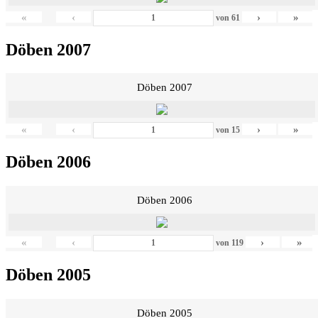
«
‹
›
»
von
61
Döben 2007
Döben 2007
«
‹
›
»
von
15
Döben 2006
Döben 2006
«
‹
›
»
von
119
Döben 2005
Döben 2005