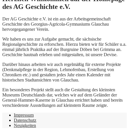
des AG Geschichte e.V.
Der AG Geschichte e.V. ist ein aus der Arbeitsgemeinschaft
Geschichte des Georgius-Agricola-Gymnasiums Glauchau
hervorgegangener Verein.
Wir haben es uns zur Aufgabe gemacht, die sächsische
Regionalgeschichte zu erforschen. Hierzu bieten wir für Schüler u.a.
einmal jährlich Praktika auf der Burgruine Döben bei Grimma an.
Geschichte hautnah erleben und mitgestalten, ist unsere Devise.
Darüber hinaus arbeiten wir auch regelmäßig für externe Projekte
(Denkmalpflege in der Region, Lehmofenbau, Erstellung von
Chroniken etc.) und gestalten jedes Jahr einen Kalender mit
historischen Stadtansichten von Glauchau.
Ein besonderes Projekt stellt auch die Gestaltung des kleinsten
Museums Deutschlands dar, welches wir auf dem Geländer der
General-Hammer-Kaserne in Glauchau errichtet haben und bereits
verschiedenste Ausstellungen auf kleinstem Raume zeigte.
Impressum
Datenschutz
Neuigkeiten