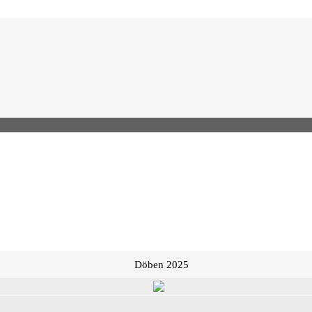
Döben 2025