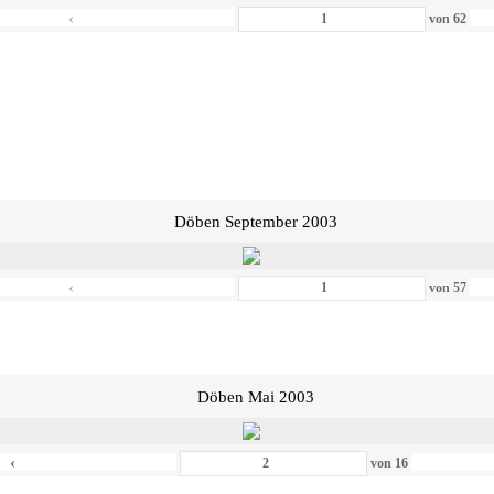
‹
von
62
Döben September 2003
‹
von
57
Döben Mai 2003
‹
von
16