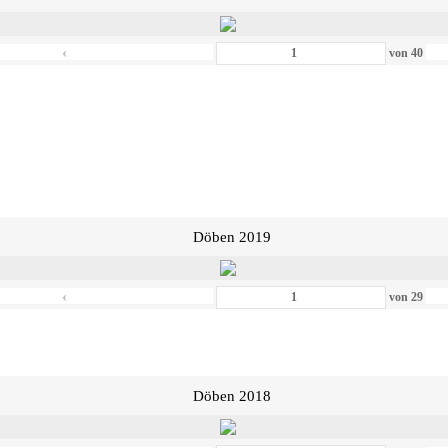
‹
von
40
Döben 2019
‹
von
29
Döben 2018