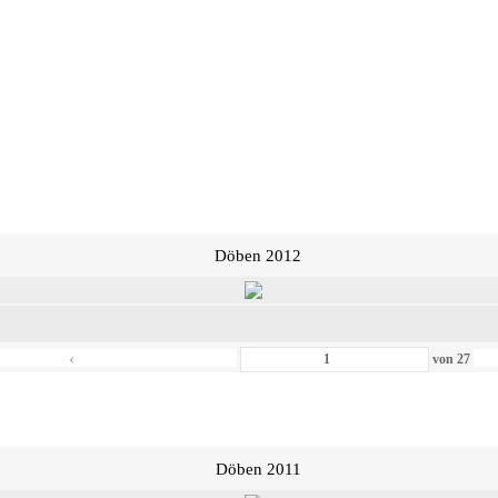
Döben 2012
‹
von
27
Döben 2011