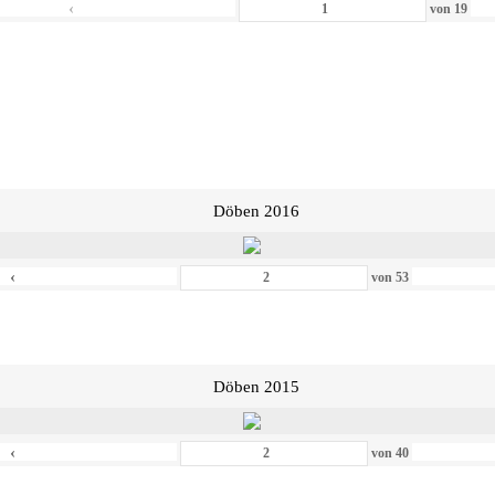
‹
von
19
Döben 2016
‹
von
53
Döben 2015
‹
von
40