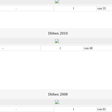
‹
von
35
Döben 2010
‹
von
40
Döben 2008
‹
von
61