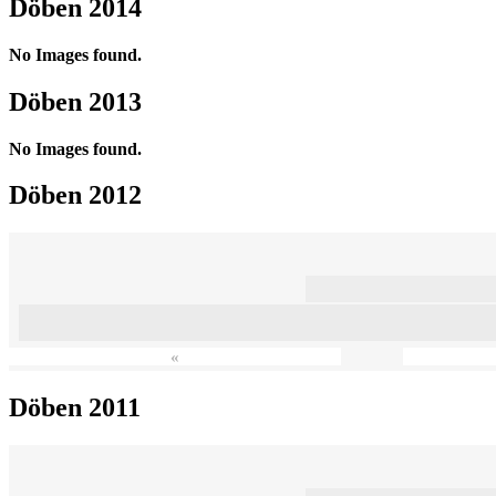
Döben 2014
No Images found.
Döben 2013
No Images found.
Döben 2012
«
Döben 2011