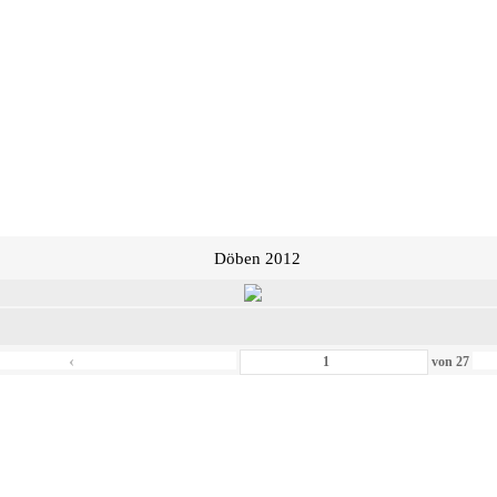
Döben 2012
‹
von
27