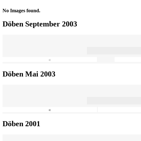
No Images found.
Döben September 2003
«
Döben Mai 2003
«
Döben 2001