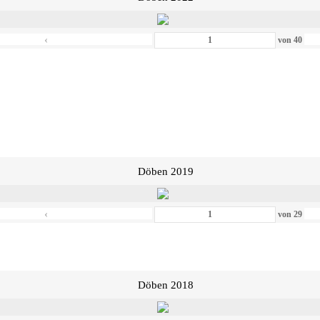
‹
von
40
Döben 2019
‹
von
29
Döben 2018