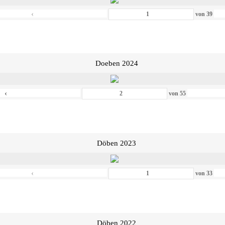
‹
von
39
Doeben 2024
‹
von
55
Döben 2023
‹
von
33
Döben 2022