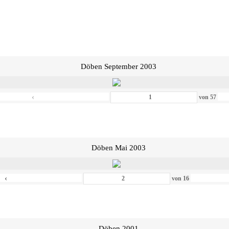
Döben September 2003
‹
von
57
Döben Mai 2003
‹
von
16
Döben 2001