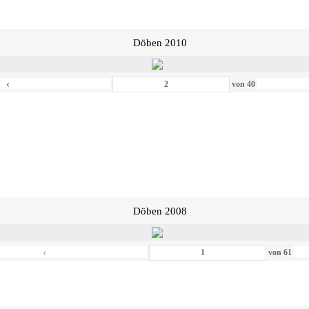
Döben 2010
‹
von
40
Döben 2008
‹
von
61