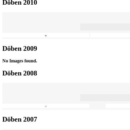
Döben 2010
«
Döben 2009
No Images found.
Döben 2008
«
Döben 2007