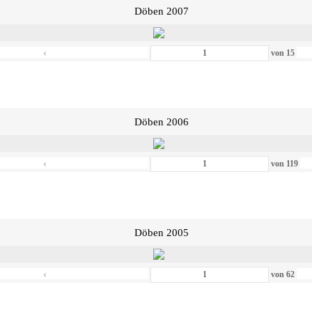
Döben 2007
‹
von
15
Döben 2006
‹
von
119
Döben 2005
‹
von
62