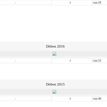
‹
von
19
Döben 2016
‹
von
53
Döben 2015
‹
von
40