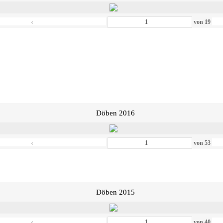
‹
von
19
Döben 2016
‹
von
53
Döben 2015
‹
von
40