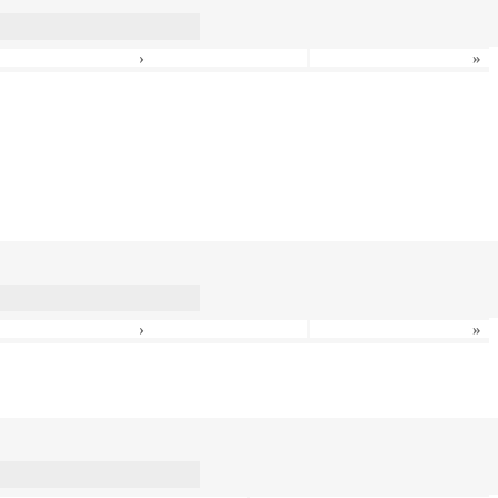
›
»
›
»