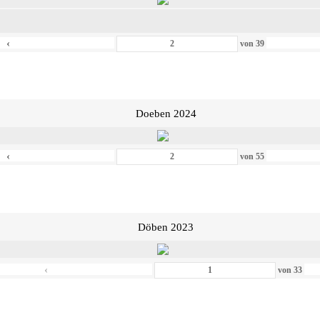
‹
von
39
Doeben 2024
‹
von
55
Döben 2023
‹
von
33