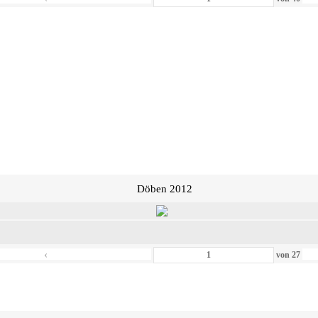
Döben 2012
‹
von
27