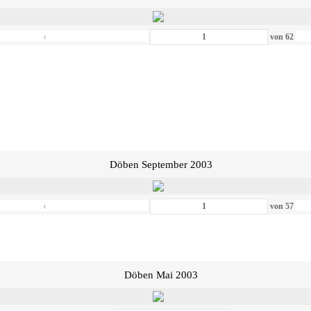
‹
von
62
Döben September 2003
‹
von
57
Döben Mai 2003