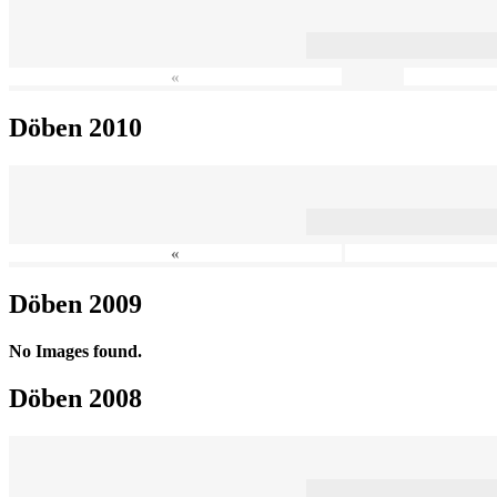
«
Döben 2010
«
Döben 2009
No Images found.
Döben 2008