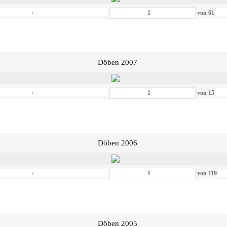
‹
von
61
Döben 2007
‹
von
15
Döben 2006
‹
von
119
Döben 2005