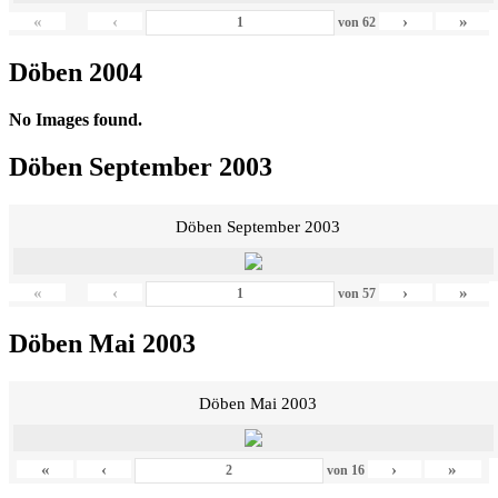
«
‹
›
»
von
62
Döben 2004
No Images found.
Döben September 2003
Döben September 2003
«
‹
›
»
von
57
Döben Mai 2003
Döben Mai 2003
«
‹
›
»
von
16