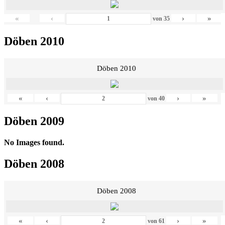
«
‹
›
»
von
35
Döben 2010
Döben 2010
«
‹
›
»
von
40
Döben 2009
No Images found.
Döben 2008
Döben 2008
«
‹
›
»
von
61