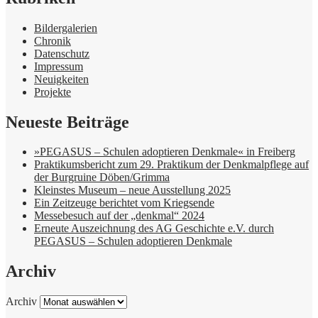
Bildergalerien
Chronik
Datenschutz
Impressum
Neuigkeiten
Projekte
Neueste Beiträge
»PEGASUS – Schulen adoptieren Denkmale« in Freiberg
Praktikumsbericht zum 29. Praktikum der Denkmalpflege auf
der Burgruine Döben/Grimma
Kleinstes Museum – neue Ausstellung 2025
Ein Zeitzeuge berichtet vom Kriegsende
Messebesuch auf der „denkmal“ 2024
Erneute Auszeichnung des AG Geschichte e.V. durch
PEGASUS – Schulen adoptieren Denkmale
Archiv
Archiv