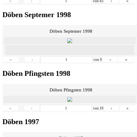
«
‹
›
»
von
65
Döben Septemer 1998
Döben Septemer 1998
«
‹
›
»
von
9
Döben Pfingsten 1998
Döben Pfingsten 1998
«
‹
›
»
von
19
Döben 1997