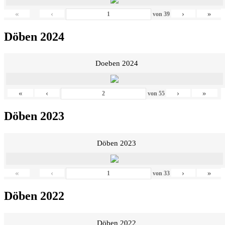
«
‹
›
»
von
39
Döben 2024
Doeben 2024
«
‹
›
»
von
55
Döben 2023
Döben 2023
«
‹
›
»
von
33
Döben 2022
Döben 2022