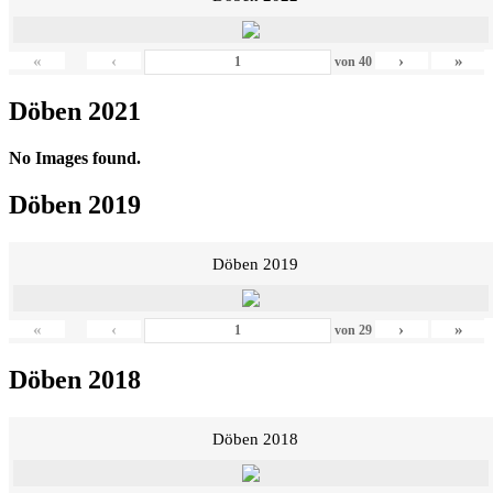
«
‹
›
»
von
40
Döben 2021
No Images found.
Döben 2019
Döben 2019
«
‹
›
»
von
29
Döben 2018
Döben 2018