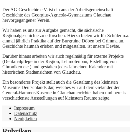
Der AG Geschichte e.V. ist ein aus der Arbeitsgemeinschaft
Geschichte des Georgius-Agricola-Gymnasiums Glauchau
hervorgegangener Verein.
Wir haben es uns zur Aufgabe gemacht, die sächsische
Regionalgeschichte zu erforschen. Hierzu bieten wir für Schüler u.a.
einmal jährlich Praktika auf der Burgruine Döben bei Grimma an.
Geschichte hautnah erleben und mitgestalten, ist unsere Devise.
Darüber hinaus arbeiten wir auch regelmäßig für externe Projekte
(Denkmalpflege in der Region, Lehmofenbau, Erstellung von
Chroniken etc.) und gestalten jedes Jahr einen Kalender mit
historischen Stadtansichten von Glauchau.
Ein besonderes Projekt stellt auch die Gestaltung des kleinsten
Museums Deutschlands dar, welches wir auf dem Geländer der
General-Hammer-Kaserne in Glauchau errichtet haben und bereits
verschiedenste Ausstellungen auf kleinstem Raume zeigte.
Impressum
Datenschutz
Neuigkeiten
Rubriken