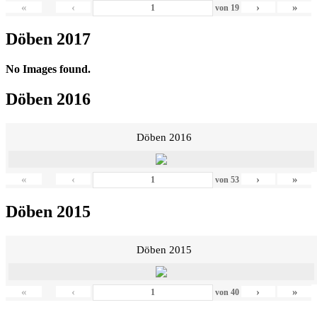
«
‹
›
»
von
19
Döben 2017
No Images found.
Döben 2016
Döben 2016
«
‹
›
»
von
53
Döben 2015
Döben 2015
«
‹
›
»
von
40