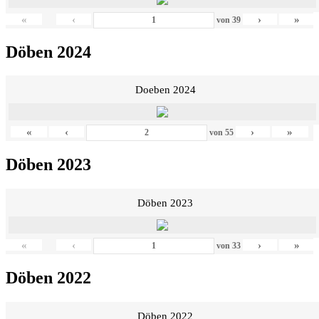
«
‹
›
»
von
39
Döben 2024
Doeben 2024
«
‹
›
»
von
55
Döben 2023
Döben 2023
«
‹
›
»
von
33
Döben 2022
Döben 2022