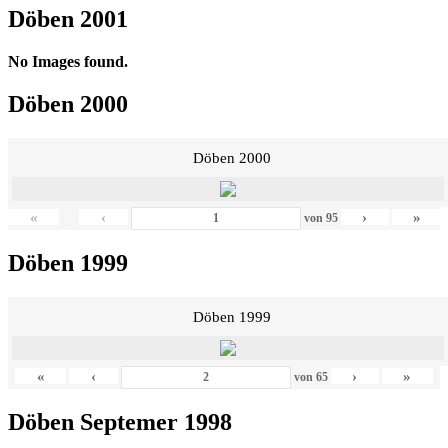
Döben 2001
No Images found.
Döben 2000
Döben 2000
«
‹
›
»
von
95
Döben 1999
Döben 1999
«
‹
›
»
von
65
Döben Septemer 1998