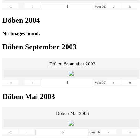
«
‹
›
»
von
62
Döben 2004
No Images found.
Döben September 2003
Döben September 2003
«
‹
›
»
von
57
Döben Mai 2003
Döben Mai 2003
«
‹
›
»
von
16