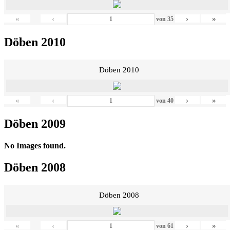
«
‹
›
»
von
35
Döben 2010
Döben 2010
«
‹
›
»
von
40
Döben 2009
No Images found.
Döben 2008
Döben 2008
«
‹
›
»
von
61