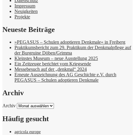
Datenschutz
Impressum
Neuigkeiten
Projekte
Neueste Beiträge
»PEGASUS – Schulen adoptieren Denkmale« in Freiberg
Praktikumsbericht zum 29. Praktikum der Denkmalpflege auf
der Burgruine Döben/Grimma
Kleinstes Museum – neue Ausstellung 2025
Ein Zeitzeuge berichtet vom Kriegsende
Messebesuch auf der „denkmal“ 2024
Erneute Auszeichnung des AG Geschichte e.V. durch
PEGASUS – Schulen adoptieren Denkmale
Archiv
Archiv
Häufig gesucht
agricola europe