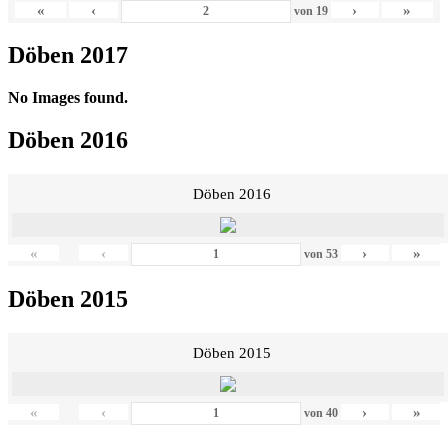
«
‹
›
»
von
19
Döben 2017
No Images found.
Döben 2016
Döben 2016
«
‹
›
»
von
53
Döben 2015
Döben 2015
«
‹
›
»
von
40