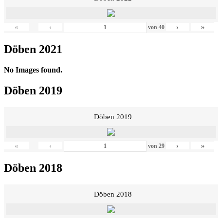
«
‹
›
»
von
40
Döben 2021
No Images found.
Döben 2019
Döben 2019
«
‹
›
»
von
29
Döben 2018
Döben 2018