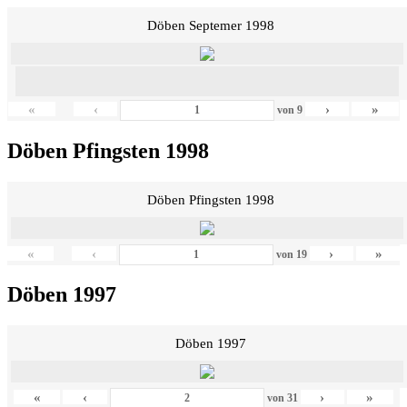
Döben Septemer 1998
«
‹
›
»
von
9
Döben Pfingsten 1998
Döben Pfingsten 1998
«
‹
›
»
von
19
Döben 1997
Döben 1997
«
‹
›
»
von
31