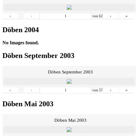
«
‹
›
»
von
62
Döben 2004
No Images found.
Döben September 2003
Döben September 2003
«
‹
›
»
von
57
Döben Mai 2003
Döben Mai 2003