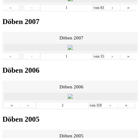
«
‹
›
»
von
61
Döben 2007
Döben 2007
«
‹
›
»
von
15
Döben 2006
Döben 2006
«
‹
›
»
von
119
Döben 2005
Döben 2005