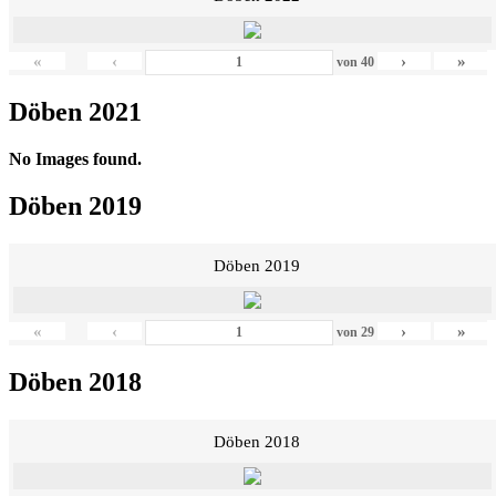
«
‹
›
»
von
40
Döben 2021
No Images found.
Döben 2019
Döben 2019
«
‹
›
»
von
29
Döben 2018
Döben 2018