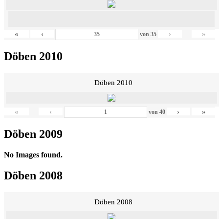
«
‹
›
»
von
35
Döben 2010
Döben 2010
«
‹
›
»
von
40
Döben 2009
No Images found.
Döben 2008
Döben 2008