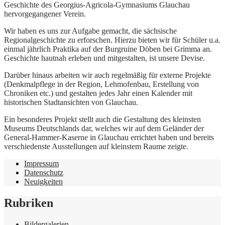
Geschichte des Georgius-Agricola-Gymnasiums Glauchau
hervorgegangener Verein.
Wir haben es uns zur Aufgabe gemacht, die sächsische
Regionalgeschichte zu erforschen. Hierzu bieten wir für Schüler u.a.
einmal jährlich Praktika auf der Burgruine Döben bei Grimma an.
Geschichte hautnah erleben und mitgestalten, ist unsere Devise.
Darüber hinaus arbeiten wir auch regelmäßig für externe Projekte
(Denkmalpflege in der Region, Lehmofenbau, Erstellung von
Chroniken etc.) und gestalten jedes Jahr einen Kalender mit
historischen Stadtansichten von Glauchau.
Ein besonderes Projekt stellt auch die Gestaltung des kleinsten
Museums Deutschlands dar, welches wir auf dem Geländer der
General-Hammer-Kaserne in Glauchau errichtet haben und bereits
verschiedenste Ausstellungen auf kleinstem Raume zeigte.
Impressum
Datenschutz
Neuigkeiten
Rubriken
Bildergalerien