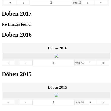
«
‹
›
»
von
19
Döben 2017
No Images found.
Döben 2016
Döben 2016
«
‹
›
»
von
53
Döben 2015
Döben 2015
«
‹
›
»
von
40