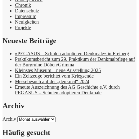
Chronik
Datenschutz
Impressum
Neuigkeiten
Projekte
Neueste Beiträge
»PEGASUS – Schulen adoptieren Denkmale« in Freiberg
Praktikumsbericht zum 29. Praktikum der Denkmalpflege auf
der Burgruine Döben/Grimma
Kleinstes Museum – neue Ausstellung 2025
Ein Zeitzeuge berichtet vom Kriegsende
Messebesuch auf der „denkmal“ 2024
Erneute Auszeichnung des AG Geschichte e.V. durch
PEGASUS – Schulen adoptieren Denkmale
Archiv
Archiv
Häufig gesucht