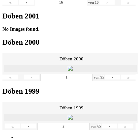
«
‹
›
»
von
16
Döben 2001
No Images found.
Döben 2000
Döben 2000
«
‹
›
»
von
95
Döben 1999
Döben 1999
«
‹
›
»
von
65