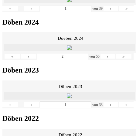
«
‹
›
»
von
39
Döben 2024
Doeben 2024
«
‹
›
»
von
55
Döben 2023
Döben 2023
«
‹
›
»
von
33
Döben 2022
Döben 2022