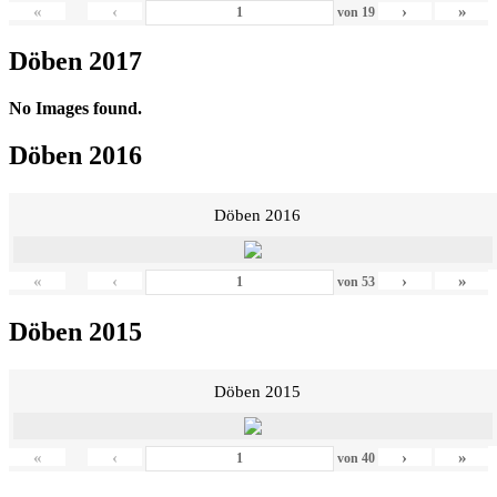
«
‹
›
»
von
19
Döben 2017
No Images found.
Döben 2016
Döben 2016
«
‹
›
»
von
53
Döben 2015
Döben 2015
«
‹
›
»
von
40