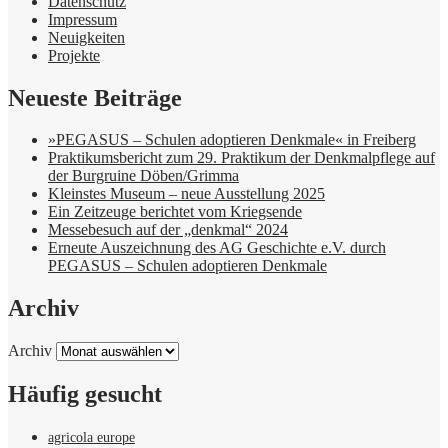
Datenschutz
Impressum
Neuigkeiten
Projekte
Neueste Beiträge
»PEGASUS – Schulen adoptieren Denkmale« in Freiberg
Praktikumsbericht zum 29. Praktikum der Denkmalpflege auf
der Burgruine Döben/Grimma
Kleinstes Museum – neue Ausstellung 2025
Ein Zeitzeuge berichtet vom Kriegsende
Messebesuch auf der „denkmal“ 2024
Erneute Auszeichnung des AG Geschichte e.V. durch
PEGASUS – Schulen adoptieren Denkmale
Archiv
Archiv
Häufig gesucht
agricola europe