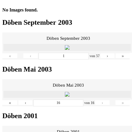
No Images found.
Döben September 2003
Döben September 2003
«
‹
›
»
von
57
Döben Mai 2003
Döben Mai 2003
«
‹
›
»
von
16
Döben 2001
Döben 2001