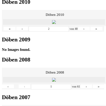
Döben 2010
Döben 2010
«
‹
›
»
von
40
Döben 2009
No Images found.
Döben 2008
Döben 2008
«
‹
›
»
von
61
Döben 2007