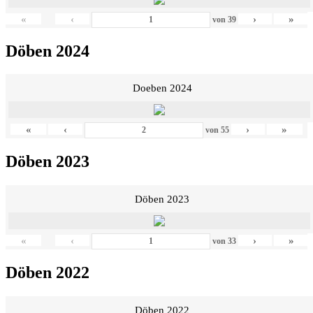
«
‹
›
»
von
39
Döben 2024
Doeben 2024
«
‹
›
»
von
55
Döben 2023
Döben 2023
«
‹
›
»
von
33
Döben 2022
Döben 2022