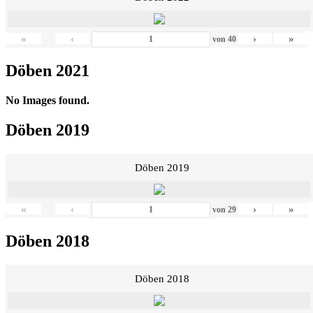
«
‹
›
»
von
40
Döben 2021
No Images found.
Döben 2019
Döben 2019
«
‹
›
»
von
29
Döben 2018
Döben 2018