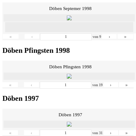
Döben Septemer 1998
«
‹
›
»
von
9
Döben Pfingsten 1998
Döben Pfingsten 1998
«
‹
›
»
von
19
Döben 1997
Döben 1997
«
‹
›
»
von
31