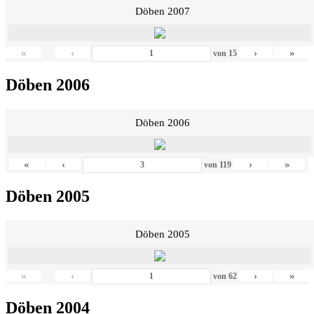
Döben 2007
«
‹
›
»
von
15
Döben 2006
Döben 2006
«
‹
›
»
von
119
Döben 2005
Döben 2005
«
‹
›
»
von
62
Döben 2004