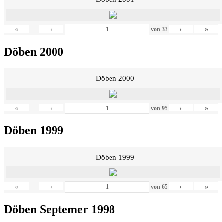
«
‹
›
»
von
33
Döben 2000
Döben 2000
«
‹
›
»
von
95
Döben 1999
Döben 1999
«
‹
›
»
von
65
Döben Septemer 1998