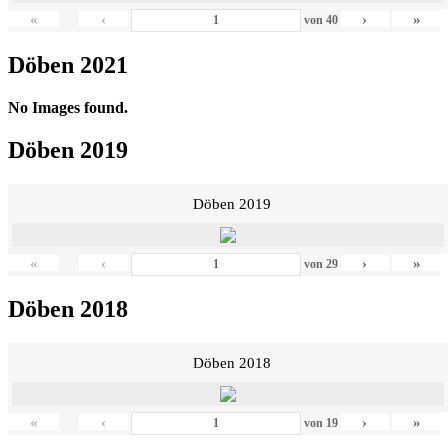
«
‹
›
»
von
40
Döben 2021
No Images found.
Döben 2019
Döben 2019
«
‹
›
»
von
29
Döben 2018
Döben 2018
«
‹
›
»
von
19