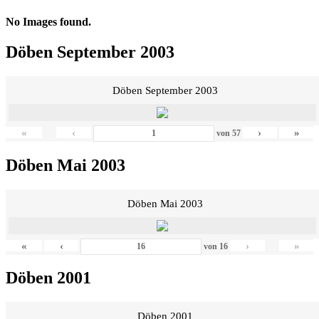
No Images found.
Döben September 2003
Döben September 2003
«
‹
›
»
von
57
Döben Mai 2003
Döben Mai 2003
«
‹
›
»
von
16
Döben 2001
Döben 2001