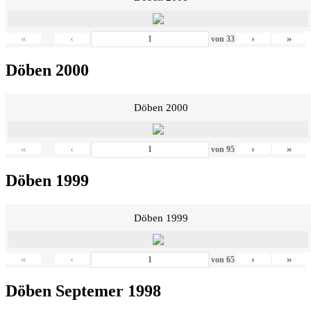
«
‹
›
»
von
33
Döben 2000
Döben 2000
«
‹
›
»
von
95
Döben 1999
Döben 1999
«
‹
›
»
von
65
Döben Septemer 1998