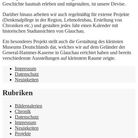
Geschichte hautnah erleben und mitgestalten, ist unsere Devise.
Darüber hinaus arbeiten wir auch regelmäßig für externe Projekte
(Denkmalpflege in der Region, Lehmofenbau, Erstellung von
Chroniken etc.) und gestalten jedes Jahr einen Kalender mit
historischen Stadtansichten von Glauchau.
Ein besonderes Projekt stellt auch die Gestaltung des kleinsten
Museums Deutschlands dar, welches wir auf dem Geländer der
General-Hammer-Kaserne in Glauchau errichtet haben und bereits
verschiedenste Ausstellungen auf kleinstem Raume zeigte.
Impressum
Datenschutz
Neuigkeiten
Rubriken
Bildergalerien
Chronik
Datenschutz
Impressum
Neuigkeiten
Projekte