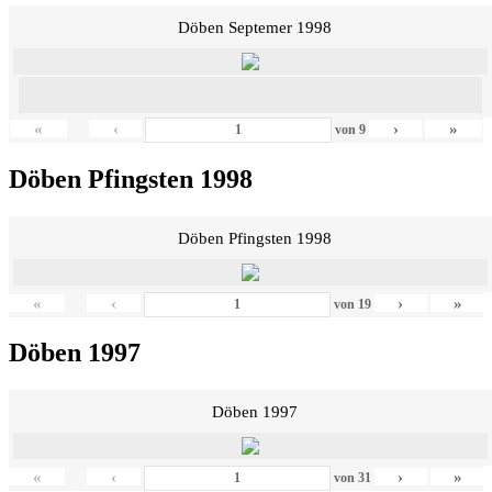
Döben Septemer 1998
«
‹
›
»
von
9
Döben Pfingsten 1998
Döben Pfingsten 1998
«
‹
›
»
von
19
Döben 1997
Döben 1997
«
‹
›
»
von
31