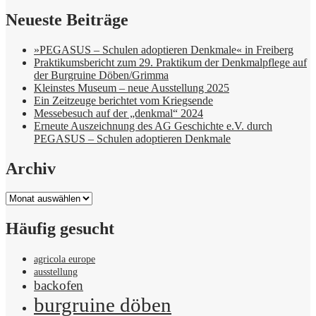
Neueste Beiträge
»PEGASUS – Schulen adoptieren Denkmale« in Freiberg
Praktikumsbericht zum 29. Praktikum der Denkmalpflege auf
der Burgruine Döben/Grimma
Kleinstes Museum – neue Ausstellung 2025
Ein Zeitzeuge berichtet vom Kriegsende
Messebesuch auf der „denkmal“ 2024
Erneute Auszeichnung des AG Geschichte e.V. durch
PEGASUS – Schulen adoptieren Denkmale
Archiv
Archiv
Häufig gesucht
agricola europe
ausstellung
backofen
burgruine döben