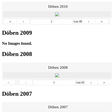
Döben 2010
«
‹
›
»
von
40
Döben 2009
No Images found.
Döben 2008
Döben 2008
«
‹
›
»
von
61
Döben 2007
Döben 2007