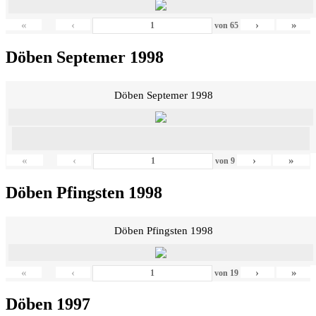
«
‹
›
»
von
65
Döben Septemer 1998
Döben Septemer 1998
«
‹
›
»
von
9
Döben Pfingsten 1998
Döben Pfingsten 1998
«
‹
›
»
von
19
Döben 1997