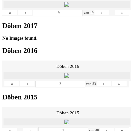
«
‹
›
»
von
19
Döben 2017
No Images found.
Döben 2016
Döben 2016
«
‹
›
»
von
53
Döben 2015
Döben 2015
«
‹
›
»
von
40