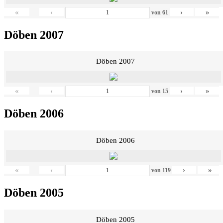
«
‹
›
»
von
61
Döben 2007
Döben 2007
«
‹
›
»
von
15
Döben 2006
Döben 2006
«
‹
›
»
von
119
Döben 2005
Döben 2005