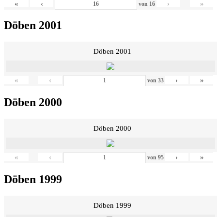
«
‹
›
»
von
16
Döben 2001
Döben 2001
«
‹
›
»
von
33
Döben 2000
Döben 2000
«
‹
›
»
von
95
Döben 1999
Döben 1999