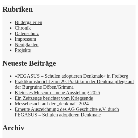
Rubriken
Bildergalerien
Chronik
Datenschutz
Impressum
Neuigkeiten
Projekte
Neueste Beiträge
»PEGASUS – Schulen adoptieren Denkmale« in Freiberg
Praktikumsbericht zum 29. Praktikum der Denkmalpflege auf
der Burgruine Döben/Grimma
Kleinstes Museum – neue Ausstellung 2025
Ein Zeitzeuge berichtet vom Kriegsende
Messebesuch auf der „denkmal“ 2024
Erneute Auszeichnung des AG Geschichte e.V. durch
PEGASUS – Schulen adoptieren Denkmale
Archiv