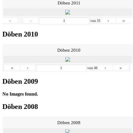
Döben 2011
«
‹
›
»
von
35
Döben 2010
Döben 2010
«
‹
›
»
von
40
Döben 2009
No Images found.
Döben 2008
Döben 2008