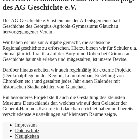
des AG Geschichte e.V.
Der AG Geschichte e.V. ist ein aus der Arbeitsgemeinschaft
Geschichte des Georgius-Agricola-Gymnasiums Glauchau
hervorgegangener Verein.
Wir haben es uns zur Aufgabe gemacht, die sächsische
Regionalgeschichte zu erforschen. Hierzu bieten wir für Schüler u.a.
einmal jährlich Praktika auf der Burgruine Döben bei Grimma an.
Geschichte hautnah erleben und mitgestalten, ist unsere Devise.
Darüber hinaus arbeiten wir auch regelmäßig für externe Projekte
(Denkmalpflege in der Region, Lehmofenbau, Erstellung von
Chroniken etc.) und gestalten jedes Jahr einen Kalender mit
historischen Stadtansichten von Glauchau.
Ein besonderes Projekt stellt auch die Gestaltung des kleinsten
Museums Deutschlands dar, welches wir auf dem Geländer der
General-Hammer-Kaserne in Glauchau errichtet haben und bereits
verschiedenste Ausstellungen auf kleinstem Raume zeigte.
Impressum
Datenschutz
Neuigkeiten