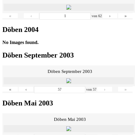
«
‹
›
»
von
62
Döben 2004
No Images found.
Döben September 2003
Döben September 2003
«
‹
›
»
von
57
Döben Mai 2003
Döben Mai 2003