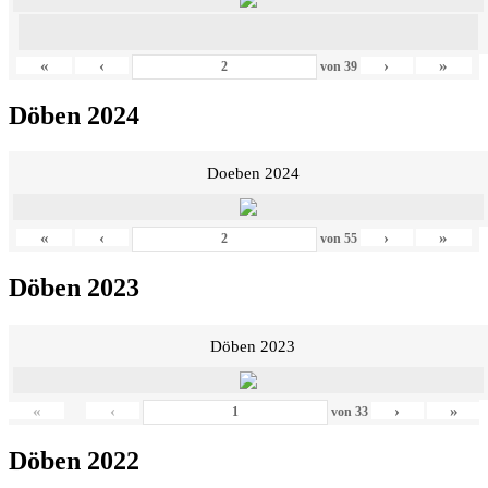
«
‹
›
»
von
39
Döben 2024
Doeben 2024
«
‹
›
»
von
55
Döben 2023
Döben 2023
«
‹
›
»
von
33
Döben 2022