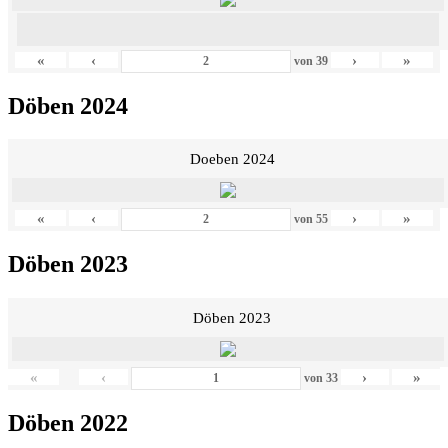
«
‹
›
»
von
39
Döben 2024
Doeben 2024
«
‹
›
»
von
55
Döben 2023
Döben 2023
«
‹
›
»
von
33
Döben 2022