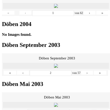
«
‹
›
»
von
62
Döben 2004
No Images found.
Döben September 2003
Döben September 2003
«
‹
›
»
von
57
Döben Mai 2003
Döben Mai 2003