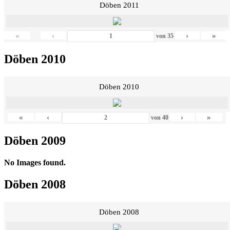
Döben 2011
«
‹
›
»
von
35
Döben 2010
Döben 2010
«
‹
›
»
von
40
Döben 2009
No Images found.
Döben 2008
Döben 2008