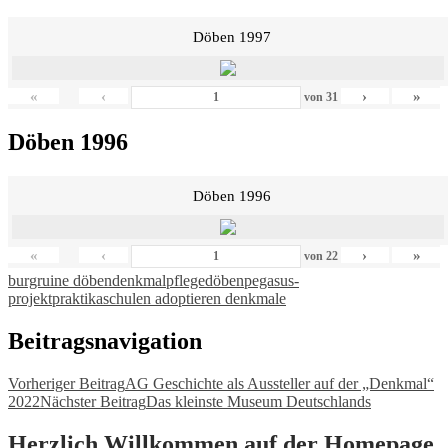
Döben 1997
«
‹
›
»
von
31
Döben 1996
Döben 1996
«
‹
›
»
von
22
burgruine döben
denkmalpflege
döben
pegasus-
projekt
praktika
schulen adoptieren denkmale
Beitragsnavigation
Vorheriger Beitrag
AG Geschichte als Aussteller auf der „Denkmal“
2022
Nächster Beitrag
Das kleinste Museum Deutschlands
Herzlich Willkommen auf der Homepage