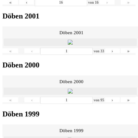
«
‹
›
»
von
16
Döben 2001
Döben 2001
«
‹
›
»
von
33
Döben 2000
Döben 2000
«
‹
›
»
von
95
Döben 1999
Döben 1999