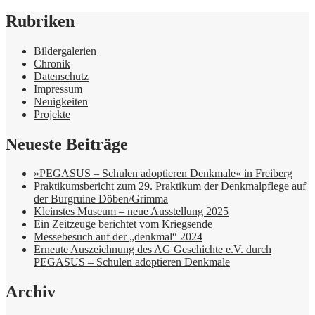
Rubriken
Bildergalerien
Chronik
Datenschutz
Impressum
Neuigkeiten
Projekte
Neueste Beiträge
»PEGASUS – Schulen adoptieren Denkmale« in Freiberg
Praktikumsbericht zum 29. Praktikum der Denkmalpflege auf
der Burgruine Döben/Grimma
Kleinstes Museum – neue Ausstellung 2025
Ein Zeitzeuge berichtet vom Kriegsende
Messebesuch auf der „denkmal“ 2024
Erneute Auszeichnung des AG Geschichte e.V. durch
PEGASUS – Schulen adoptieren Denkmale
Archiv