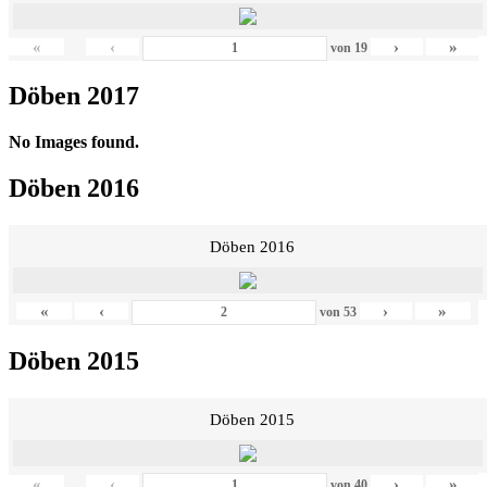
«
‹
›
»
von
19
Döben 2017
No Images found.
Döben 2016
Döben 2016
«
‹
›
»
von
53
Döben 2015
Döben 2015
«
‹
›
»
von
40