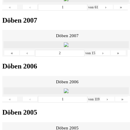
«
‹
›
»
von
61
Döben 2007
Döben 2007
«
‹
›
»
von
15
Döben 2006
Döben 2006
«
‹
›
»
von
119
Döben 2005
Döben 2005