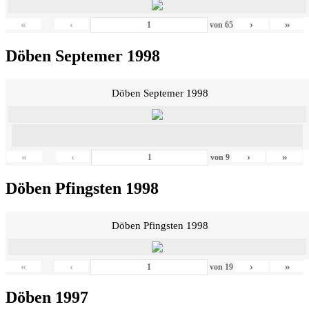
«
‹
›
»
von
65
Döben Septemer 1998
Döben Septemer 1998
«
‹
›
»
von
9
Döben Pfingsten 1998
Döben Pfingsten 1998
«
‹
›
»
von
19
Döben 1997