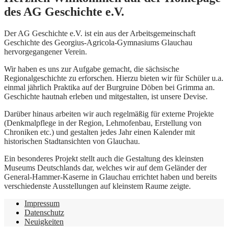
des AG Geschichte e.V.
Der AG Geschichte e.V. ist ein aus der Arbeitsgemeinschaft
Geschichte des Georgius-Agricola-Gymnasiums Glauchau
hervorgegangener Verein.
Wir haben es uns zur Aufgabe gemacht, die sächsische
Regionalgeschichte zu erforschen. Hierzu bieten wir für Schüler u.a.
einmal jährlich Praktika auf der Burgruine Döben bei Grimma an.
Geschichte hautnah erleben und mitgestalten, ist unsere Devise.
Darüber hinaus arbeiten wir auch regelmäßig für externe Projekte
(Denkmalpflege in der Region, Lehmofenbau, Erstellung von
Chroniken etc.) und gestalten jedes Jahr einen Kalender mit
historischen Stadtansichten von Glauchau.
Ein besonderes Projekt stellt auch die Gestaltung des kleinsten
Museums Deutschlands dar, welches wir auf dem Geländer der
General-Hammer-Kaserne in Glauchau errichtet haben und bereits
verschiedenste Ausstellungen auf kleinstem Raume zeigte.
Impressum
Datenschutz
Neuigkeiten