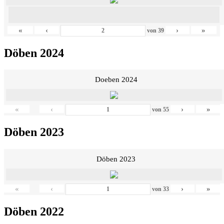
«
‹
›
»
von
39
Döben 2024
Doeben 2024
«
‹
›
»
von
55
Döben 2023
Döben 2023
«
‹
›
»
von
33
Döben 2022