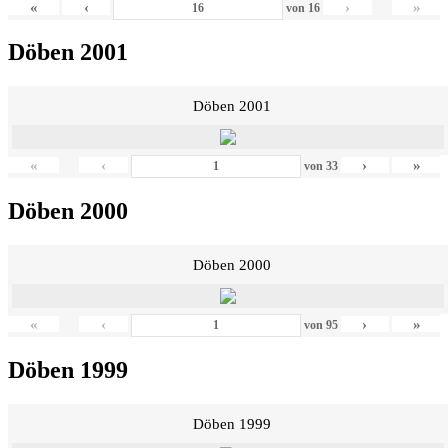
«
‹
›
»
von
16
Döben 2001
Döben 2001
«
‹
›
»
von
33
Döben 2000
Döben 2000
«
‹
›
»
von
95
Döben 1999
Döben 1999