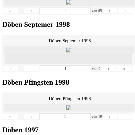
«
‹
›
»
von
65
Döben Septemer 1998
Döben Septemer 1998
«
‹
›
»
von
9
Döben Pfingsten 1998
Döben Pfingsten 1998
«
‹
›
»
von
19
Döben 1997