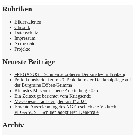
Rubriken
Bildergalerien
Chronik
Datenschutz
Impressum
Neuigkeiten
Projekte
Neueste Beiträge
»PEGASUS – Schulen adoptieren Denkmale« in Freiberg
Praktikumsbericht zum 29. Praktikum der Denkmalpflege auf
der Burgruine Döben/Grimma
Kleinstes Museum – neue Ausstellung 2025
Ein Zeitzeuge berichtet vom Kriegsende
Messebesuch auf der „denkmal“ 2024
Erneute Auszeichnung des AG Geschichte e.V. durch
PEGASUS – Schulen adoptieren Denkmale
Archiv