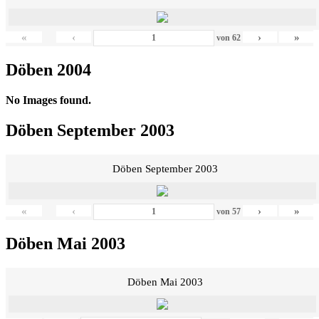
«
‹
›
»
von
62
Döben 2004
No Images found.
Döben September 2003
Döben September 2003
«
‹
›
»
von
57
Döben Mai 2003
Döben Mai 2003