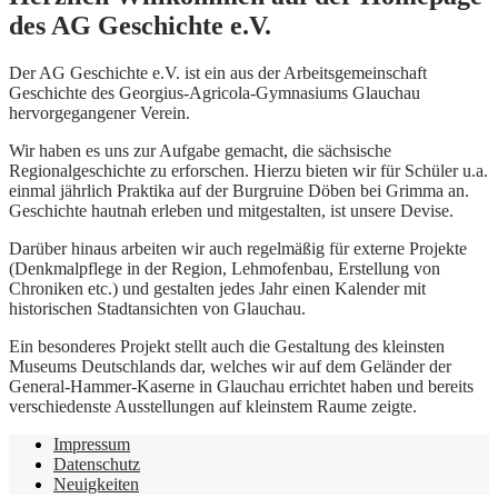
des AG Geschichte e.V.
Der AG Geschichte e.V. ist ein aus der Arbeitsgemeinschaft
Geschichte des Georgius-Agricola-Gymnasiums Glauchau
hervorgegangener Verein.
Wir haben es uns zur Aufgabe gemacht, die sächsische
Regionalgeschichte zu erforschen. Hierzu bieten wir für Schüler u.a.
einmal jährlich Praktika auf der Burgruine Döben bei Grimma an.
Geschichte hautnah erleben und mitgestalten, ist unsere Devise.
Darüber hinaus arbeiten wir auch regelmäßig für externe Projekte
(Denkmalpflege in der Region, Lehmofenbau, Erstellung von
Chroniken etc.) und gestalten jedes Jahr einen Kalender mit
historischen Stadtansichten von Glauchau.
Ein besonderes Projekt stellt auch die Gestaltung des kleinsten
Museums Deutschlands dar, welches wir auf dem Geländer der
General-Hammer-Kaserne in Glauchau errichtet haben und bereits
verschiedenste Ausstellungen auf kleinstem Raume zeigte.
Impressum
Datenschutz
Neuigkeiten