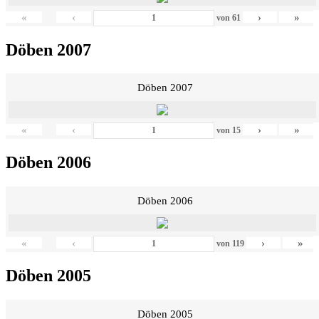
«
‹
›
»
von
61
Döben 2007
Döben 2007
«
‹
›
»
von
15
Döben 2006
Döben 2006
«
‹
›
»
von
119
Döben 2005
Döben 2005