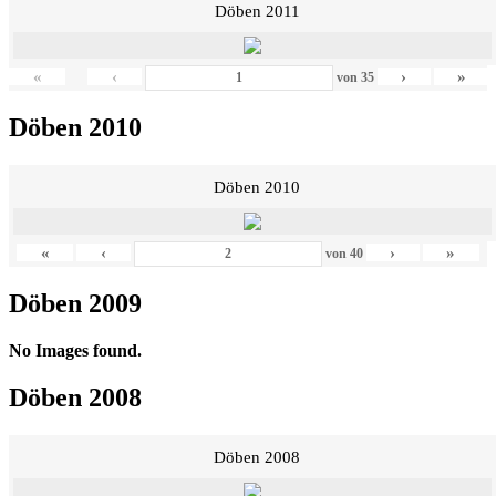
Döben 2011
«
‹
›
»
von
35
Döben 2010
Döben 2010
«
‹
›
»
von
40
Döben 2009
No Images found.
Döben 2008
Döben 2008