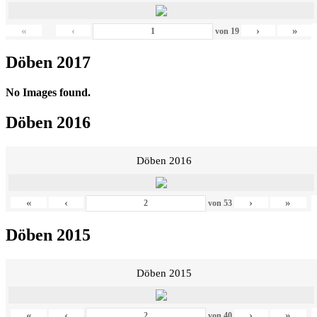
«
‹
›
»
von
19
Döben 2017
No Images found.
Döben 2016
Döben 2016
«
‹
›
»
von
53
Döben 2015
Döben 2015
«
‹
›
»
von
40