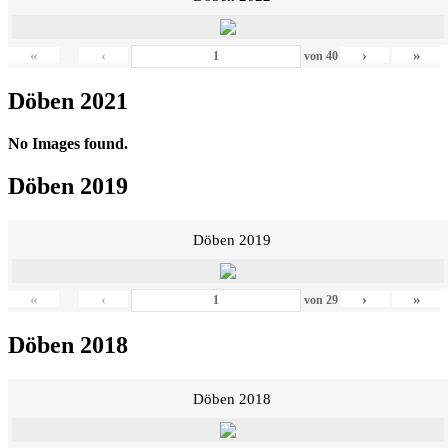
«
‹
›
»
von
40
Döben 2021
No Images found.
Döben 2019
Döben 2019
«
‹
›
»
von
29
Döben 2018
Döben 2018