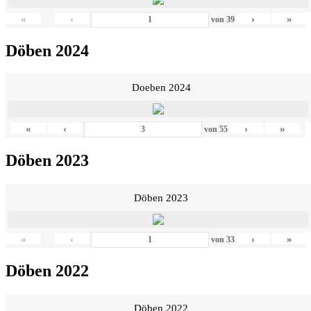
«
‹
›
»
von
39
Döben 2024
Doeben 2024
«
‹
›
»
von
55
Döben 2023
Döben 2023
«
‹
›
»
von
33
Döben 2022
Döben 2022