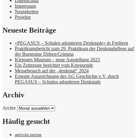
Datenschutz
Impressum
Neuigkeiten
Projekte
Neueste Beiträge
»PEGASUS – Schulen adoptieren Denkmale« in Freiberg
Praktikumsbericht zum 29. Praktikum der Denkmalpflege auf
der Burgruine Döben/Grimma
Kleinstes Museum – neue Ausstellung 2025
Ein Zeitzeuge berichtet vom Kriegsende
Messebesuch auf der „denkmal“ 2024
Erneute Auszeichnung des AG Geschichte e.V. durch
PEGASUS – Schulen adoptieren Denkmale
Archiv
Archiv
Häufig gesucht
agricola europe