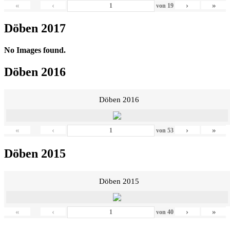
«
‹
›
»
von
19
Döben 2017
No Images found.
Döben 2016
Döben 2016
«
‹
›
»
von
53
Döben 2015
Döben 2015
«
‹
›
»
von
40