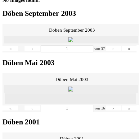
No Images found.
Döben September 2003
Döben September 2003
«
‹
›
»
von
57
Döben Mai 2003
Döben Mai 2003
«
‹
›
»
von
16
Döben 2001
Döben 2001