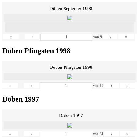
Döben Septemer 1998
«
‹
›
»
von
9
Döben Pfingsten 1998
Döben Pfingsten 1998
«
‹
›
»
von
19
Döben 1997
Döben 1997
«
‹
›
»
von
31