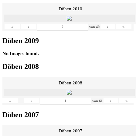
Döben 2010
«
‹
›
»
von
40
Döben 2009
No Images found.
Döben 2008
Döben 2008
«
‹
›
»
von
61
Döben 2007
Döben 2007