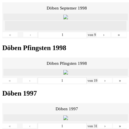
Döben Septemer 1998
«
‹
›
»
von
9
Döben Pfingsten 1998
Döben Pfingsten 1998
«
‹
›
»
von
19
Döben 1997
Döben 1997
«
‹
›
»
von
31