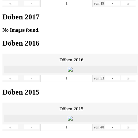
«
‹
›
»
von
19
Döben 2017
No Images found.
Döben 2016
Döben 2016
«
‹
›
»
von
53
Döben 2015
Döben 2015
«
‹
›
»
von
40