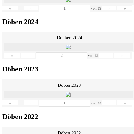
«
‹
›
»
von
39
Döben 2024
Doeben 2024
«
‹
›
»
von
55
Döben 2023
Döben 2023
«
‹
›
»
von
33
Döben 2022
Döben 2022