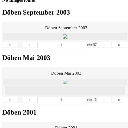
No Images found.
Döben September 2003
Döben September 2003
«
‹
›
»
von
57
Döben Mai 2003
Döben Mai 2003
«
‹
›
»
von
16
Döben 2001
Döben 2001