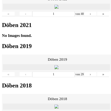
«
‹
›
»
von
40
Döben 2021
No Images found.
Döben 2019
Döben 2019
«
‹
›
»
von
29
Döben 2018
Döben 2018