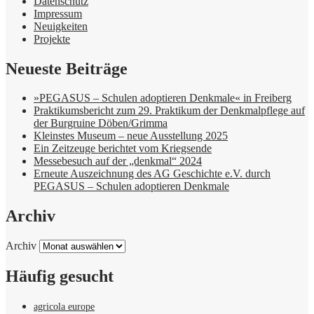
Datenschutz
Impressum
Neuigkeiten
Projekte
Neueste Beiträge
»PEGASUS – Schulen adoptieren Denkmale« in Freiberg
Praktikumsbericht zum 29. Praktikum der Denkmalpflege auf
der Burgruine Döben/Grimma
Kleinstes Museum – neue Ausstellung 2025
Ein Zeitzeuge berichtet vom Kriegsende
Messebesuch auf der „denkmal“ 2024
Erneute Auszeichnung des AG Geschichte e.V. durch
PEGASUS – Schulen adoptieren Denkmale
Archiv
Archiv
Häufig gesucht
agricola europe