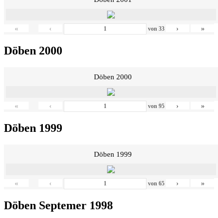
«
‹
›
»
von
33
Döben 2000
Döben 2000
«
‹
›
»
von
95
Döben 1999
Döben 1999
«
‹
›
»
von
65
Döben Septemer 1998