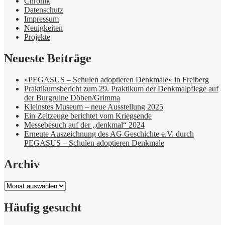
Chronik
Datenschutz
Impressum
Neuigkeiten
Projekte
Neueste Beiträge
»PEGASUS – Schulen adoptieren Denkmale« in Freiberg
Praktikumsbericht zum 29. Praktikum der Denkmalpflege auf
der Burgruine Döben/Grimma
Kleinstes Museum – neue Ausstellung 2025
Ein Zeitzeuge berichtet vom Kriegsende
Messebesuch auf der „denkmal“ 2024
Erneute Auszeichnung des AG Geschichte e.V. durch
PEGASUS – Schulen adoptieren Denkmale
Archiv
Archiv
Häufig gesucht