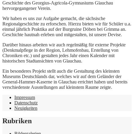
Geschichte des Georgius-Agricola-Gymnasiums Glauchau
hervorgegangener Verein.
Wir haben es uns zur Aufgabe gemacht, die sächsische
Regionalgeschichte zu erforschen. Hierzu bieten wir für Schüler u.a.
einmal jährlich Praktika auf der Burgruine Döben bei Grimma an.
Geschichte hautnah erleben und mitgestalten, ist unsere Devise.
Darüber hinaus arbeiten wir auch regelmäßig für externe Projekte
(Denkmalpflege in der Region, Lehmofenbau, Erstellung von
Chroniken etc.) und gestalten jedes Jahr einen Kalender mit
historischen Stadtansichten von Glauchau.
Ein besonderes Projekt stellt auch die Gestaltung des kleinsten
Museums Deutschlands dar, welches wir auf dem Geländer der
General-Hammer-Kaserne in Glauchau errichtet haben und bereits
verschiedenste Ausstellungen auf kleinstem Raume zeigte.
Impressum
Datenschutz
Neuigkeiten
Rubriken
Bildergalerien