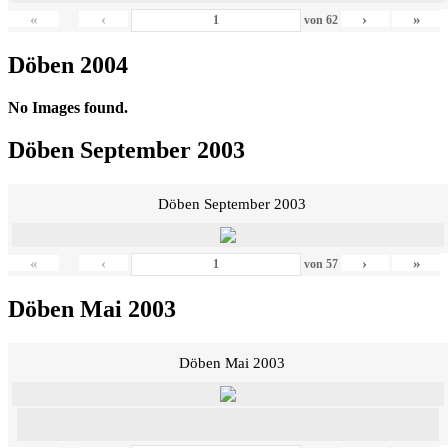
«
‹
›
»
von
62
Döben 2004
No Images found.
Döben September 2003
Döben September 2003
«
‹
›
»
von
57
Döben Mai 2003
Döben Mai 2003