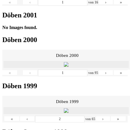
«
‹
›
»
von
16
Döben 2001
No Images found.
Döben 2000
Döben 2000
«
‹
›
»
von
95
Döben 1999
Döben 1999
«
‹
›
»
von
65