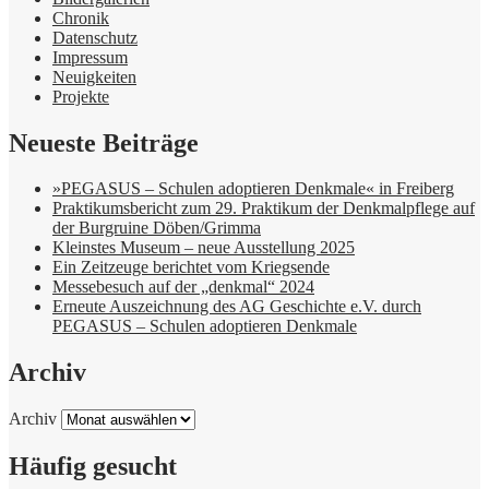
Chronik
Datenschutz
Impressum
Neuigkeiten
Projekte
Neueste Beiträge
»PEGASUS – Schulen adoptieren Denkmale« in Freiberg
Praktikumsbericht zum 29. Praktikum der Denkmalpflege auf
der Burgruine Döben/Grimma
Kleinstes Museum – neue Ausstellung 2025
Ein Zeitzeuge berichtet vom Kriegsende
Messebesuch auf der „denkmal“ 2024
Erneute Auszeichnung des AG Geschichte e.V. durch
PEGASUS – Schulen adoptieren Denkmale
Archiv
Archiv
Häufig gesucht