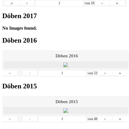
«
‹
›
»
von
19
Döben 2017
No Images found.
Döben 2016
Döben 2016
«
‹
›
»
von
53
Döben 2015
Döben 2015
«
‹
›
»
von
40