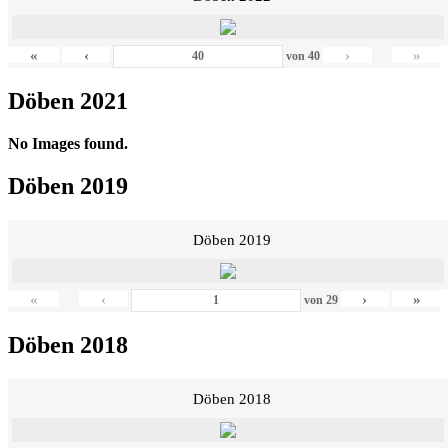
«
‹
›
»
von
40
Döben 2021
No Images found.
Döben 2019
Döben 2019
«
‹
›
»
von
29
Döben 2018
Döben 2018