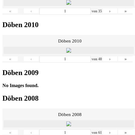
«
‹
›
»
von
35
Döben 2010
Döben 2010
«
‹
›
»
von
40
Döben 2009
No Images found.
Döben 2008
Döben 2008
«
‹
›
»
von
61