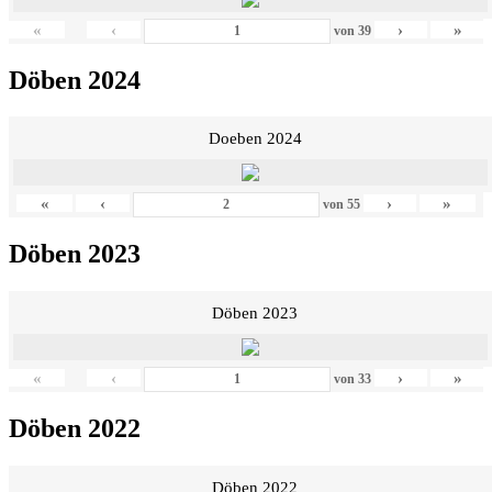
«
‹
›
»
von
39
Döben 2024
Doeben 2024
«
‹
›
»
von
55
Döben 2023
Döben 2023
«
‹
›
»
von
33
Döben 2022
Döben 2022