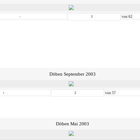
‹
von
62
Döben September 2003
‹
von
57
Döben Mai 2003