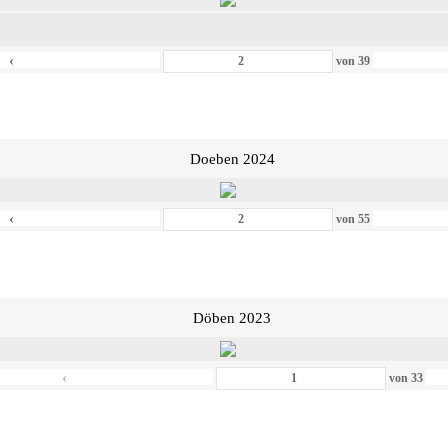
‹
von
39
Doeben 2024
‹
von
55
Döben 2023
‹
von
33