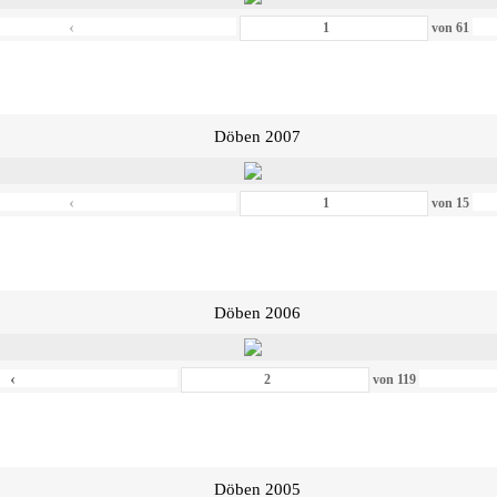
‹
von
61
Döben 2007
‹
von
15
Döben 2006
‹
von
119
Döben 2005