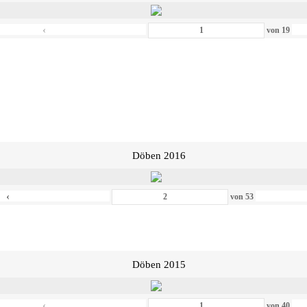
‹
von
19
Döben 2016
‹
von
53
Döben 2015
‹
von
40