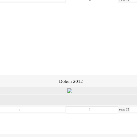
Döben 2012
‹
von
27