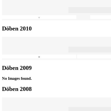
«
Döben 2010
«
Döben 2009
No Images found.
Döben 2008