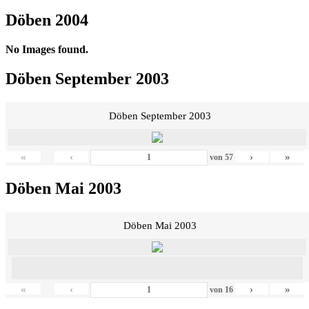
Döben 2004
No Images found.
Döben September 2003
Döben September 2003
«
‹
›
»
von
57
Döben Mai 2003
Döben Mai 2003
«
‹
›
»
von
16