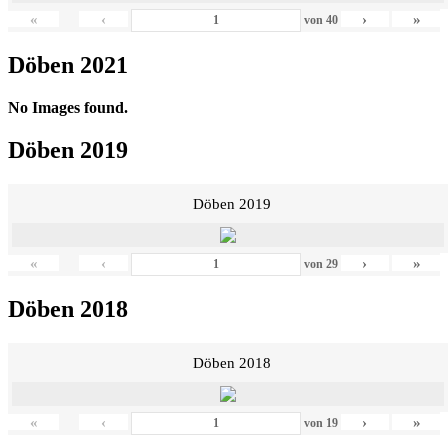
«
‹
›
»
von
40
Döben 2021
No Images found.
Döben 2019
Döben 2019
«
‹
›
»
von
29
Döben 2018
Döben 2018
«
‹
›
»
von
19