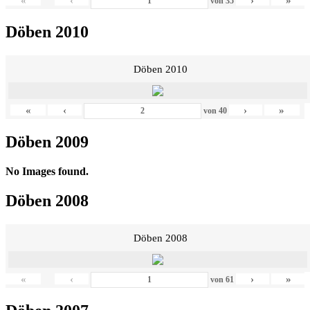
«
‹
›
»
von
35
Döben 2010
Döben 2010
«
‹
›
»
von
40
Döben 2009
No Images found.
Döben 2008
Döben 2008
«
‹
›
»
von
61