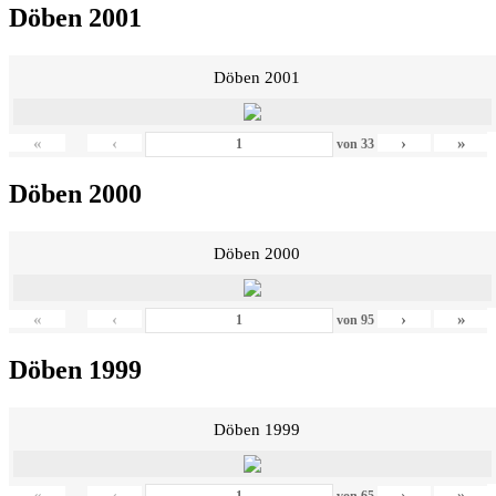
Döben 2001
Döben 2001
«
‹
›
»
von
33
Döben 2000
Döben 2000
«
‹
›
»
von
95
Döben 1999
Döben 1999
«
‹
›
»
von
65