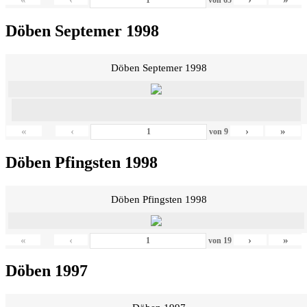
Döben Septemer 1998
Döben Septemer 1998
«
‹
›
»
von
9
Döben Pfingsten 1998
Döben Pfingsten 1998
«
‹
›
»
von
19
Döben 1997