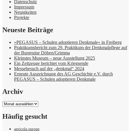
Datenschutz
Impressum
Neuigkeiten
Projekte
Neueste Beiträge
»PEGASUS – Schulen adoptieren Denkmale« in Freiberg
Praktikumsbericht zum 29. Praktikum der Denkmalpflege auf
der Burgruine Döben/Grimma
Kleinstes Museum – neue Ausstellung 2025
Ein Zeitzeuge berichtet vom Kriegsende
Messebesuch auf der „denkmal“ 2024
Erneute Auszeichnung des AG Geschichte e.V. durch
PEGASUS – Schulen adoptieren Denkmale
Archiv
Archiv
Häufig gesucht
agricola europe