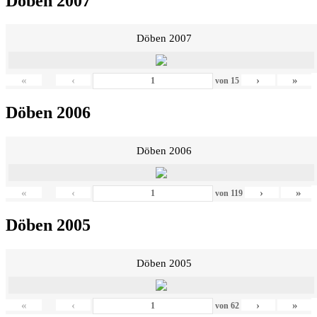
Döben 2007
Döben 2007
«
‹
›
»
von
15
Döben 2006
Döben 2006
«
‹
›
»
von
119
Döben 2005
Döben 2005
«
‹
›
»
von
62