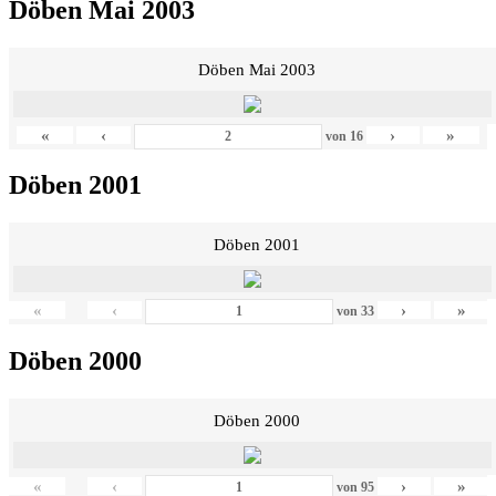
Döben Mai 2003
Döben Mai 2003
«
‹
›
»
von
16
Döben 2001
Döben 2001
«
‹
›
»
von
33
Döben 2000
Döben 2000
«
‹
›
»
von
95