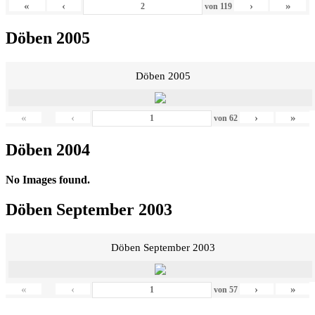
«
‹
›
»
von
119
Döben 2005
Döben 2005
«
‹
›
»
von
62
Döben 2004
No Images found.
Döben September 2003
Döben September 2003
«
‹
›
»
von
57