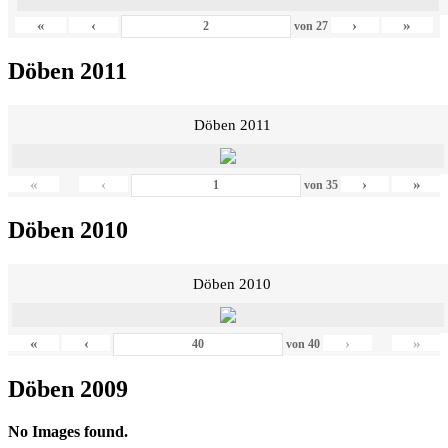
«
‹
›
»
von
27
Döben 2011
Döben 2011
«
‹
›
»
von
35
Döben 2010
Döben 2010
«
‹
›
»
von
40
Döben 2009
No Images found.