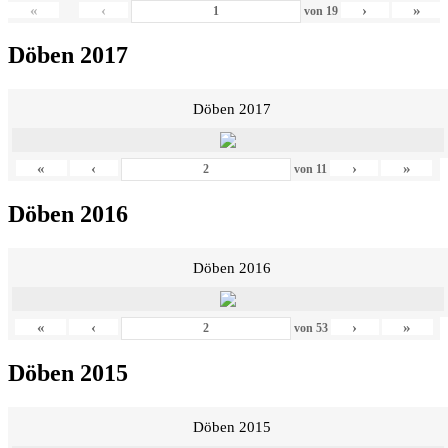
«
‹
›
»
von
19
Döben 2017
Döben 2017
«
‹
›
»
von
11
Döben 2016
Döben 2016
«
‹
›
»
von
53
Döben 2015
Döben 2015