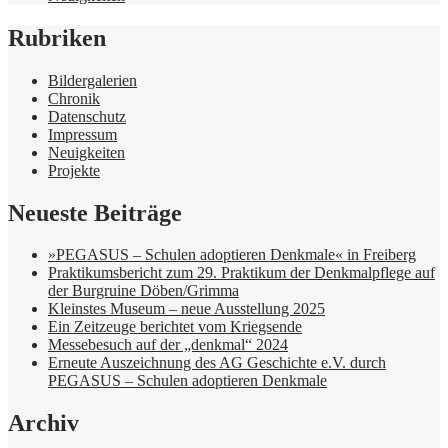
Rubriken
Bildergalerien
Chronik
Datenschutz
Impressum
Neuigkeiten
Projekte
Neueste Beiträge
»PEGASUS – Schulen adoptieren Denkmale« in Freiberg
Praktikumsbericht zum 29. Praktikum der Denkmalpflege auf
der Burgruine Döben/Grimma
Kleinstes Museum – neue Ausstellung 2025
Ein Zeitzeuge berichtet vom Kriegsende
Messebesuch auf der „denkmal“ 2024
Erneute Auszeichnung des AG Geschichte e.V. durch
PEGASUS – Schulen adoptieren Denkmale
Archiv