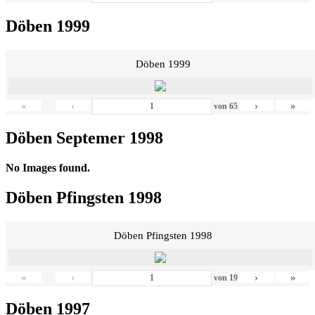
Döben 1999
Döben 1999
«
‹
›
»
von
65
Döben Septemer 1998
No Images found.
Döben Pfingsten 1998
Döben Pfingsten 1998
«
‹
›
»
von
19
Döben 1997