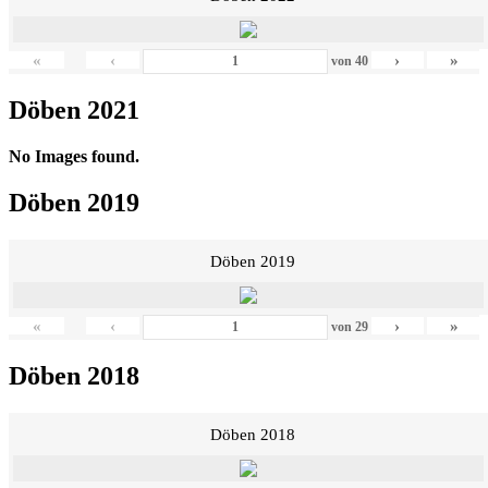
«
‹
›
»
von
40
Döben 2021
No Images found.
Döben 2019
Döben 2019
«
‹
›
»
von
29
Döben 2018
Döben 2018