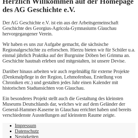
Herzlich Willkommen auf der Homepage
des AG Geschichte e.V.
Der AG Geschichte e.V. ist ein aus der Arbeitsgemeinschaft
Geschichte des Georgius-Agricola-Gymnasiums Glauchau
hervorgegangener Verein.
Wir haben es uns zur Aufgabe gemacht, die sächsische
Regionalgeschichte zu erforschen. Hierzu bieten wir für Schüler u.a.
einmal jährlich Praktika auf der Burgruine Döben bei Grimma an.
Geschichte hautnah erleben und mitgestalten, ist unsere Devise.
Darüber hinaus arbeiten wir auch regelmäßig für externe Projekte
(Denkmalpflege in der Region, Lehmofenbau, Erstellung von
Chroniken etc.) und gestalten jedes Jahr einen Kalender mit
historischen Stadtansichten von Glauchau.
Ein besonderes Projekt stellt auch die Gestaltung des kleinsten
Museums Deutschlands dar, welches wir auf dem Geländer der
General-Hammer-Kaserne in Glauchau errichtet haben und bereits
verschiedenste Ausstellungen auf kleinstem Raume zeigte.
Impressum
Datenschutz
Neuigkeiten