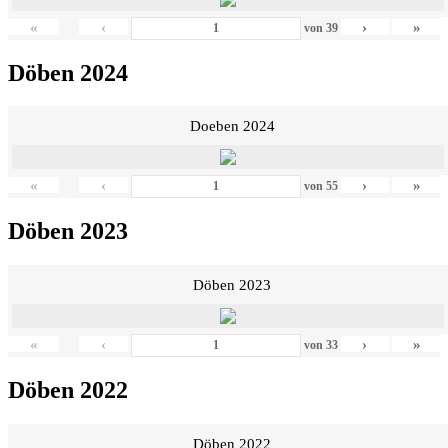
«
‹
›
»
von
39
Döben 2024
Doeben 2024
«
‹
›
»
von
55
Döben 2023
Döben 2023
«
‹
›
»
von
33
Döben 2022
Döben 2022