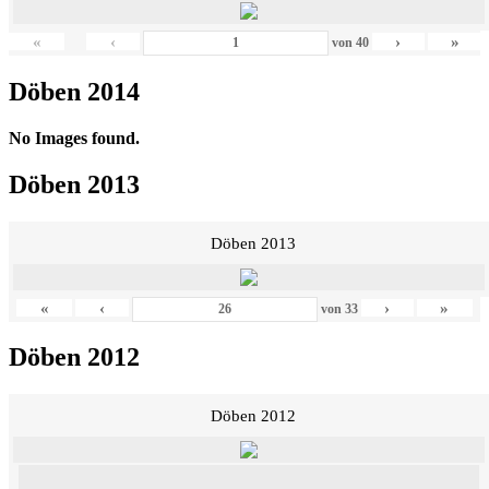
«
‹
›
»
von
40
Döben 2014
No Images found.
Döben 2013
Döben 2013
«
‹
›
»
von
33
Döben 2012
Döben 2012