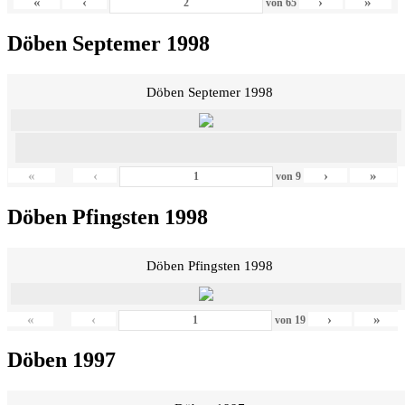
«
‹
›
»
von
65
Döben Septemer 1998
Döben Septemer 1998
«
‹
›
»
von
9
Döben Pfingsten 1998
Döben Pfingsten 1998
«
‹
›
»
von
19
Döben 1997