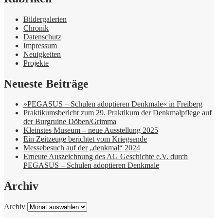
Bildergalerien
Chronik
Datenschutz
Impressum
Neuigkeiten
Projekte
Neueste Beiträge
»PEGASUS – Schulen adoptieren Denkmale« in Freiberg
Praktikumsbericht zum 29. Praktikum der Denkmalpflege auf
der Burgruine Döben/Grimma
Kleinstes Museum – neue Ausstellung 2025
Ein Zeitzeuge berichtet vom Kriegsende
Messebesuch auf der „denkmal“ 2024
Erneute Auszeichnung des AG Geschichte e.V. durch
PEGASUS – Schulen adoptieren Denkmale
Archiv
Archiv