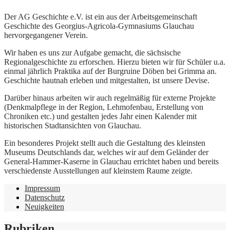
Der AG Geschichte e.V. ist ein aus der Arbeitsgemeinschaft
Geschichte des Georgius-Agricola-Gymnasiums Glauchau
hervorgegangener Verein.
Wir haben es uns zur Aufgabe gemacht, die sächsische
Regionalgeschichte zu erforschen. Hierzu bieten wir für Schüler u.a.
einmal jährlich Praktika auf der Burgruine Döben bei Grimma an.
Geschichte hautnah erleben und mitgestalten, ist unsere Devise.
Darüber hinaus arbeiten wir auch regelmäßig für externe Projekte
(Denkmalpflege in der Region, Lehmofenbau, Erstellung von
Chroniken etc.) und gestalten jedes Jahr einen Kalender mit
historischen Stadtansichten von Glauchau.
Ein besonderes Projekt stellt auch die Gestaltung des kleinsten
Museums Deutschlands dar, welches wir auf dem Geländer der
General-Hammer-Kaserne in Glauchau errichtet haben und bereits
verschiedenste Ausstellungen auf kleinstem Raume zeigte.
Impressum
Datenschutz
Neuigkeiten
Rubriken