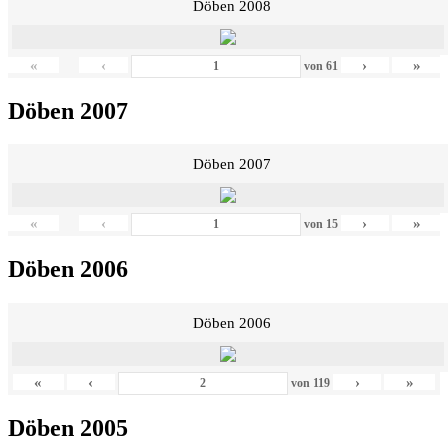
Döben 2008
«
‹
›
»
von
61
Döben 2007
Döben 2007
«
‹
›
»
von
15
Döben 2006
Döben 2006
«
‹
›
»
von
119
Döben 2005