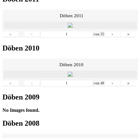
Döben 2011
«
‹
›
»
von
35
Döben 2010
Döben 2010
«
‹
›
»
von
40
Döben 2009
No Images found.
Döben 2008