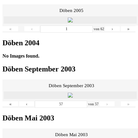
Döben 2005
«
‹
›
»
von
62
Döben 2004
No Images found.
Döben September 2003
Döben September 2003
«
‹
›
»
von
57
Döben Mai 2003
Döben Mai 2003