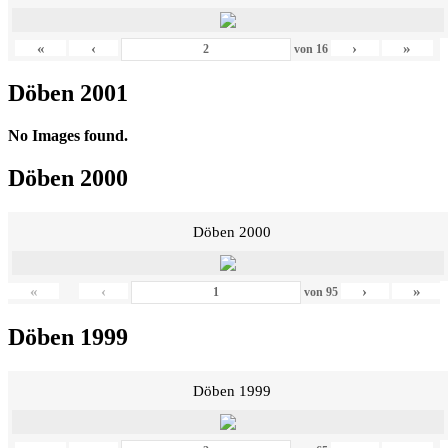
«
‹
›
»
von
16
Döben 2001
No Images found.
Döben 2000
Döben 2000
«
‹
›
»
von
95
Döben 1999
Döben 1999