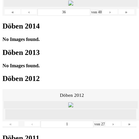
«
‹
›
»
von
40
Döben 2014
No Images found.
Döben 2013
No Images found.
Döben 2012
Döben 2012
«
‹
›
»
von
27
Döben 2011