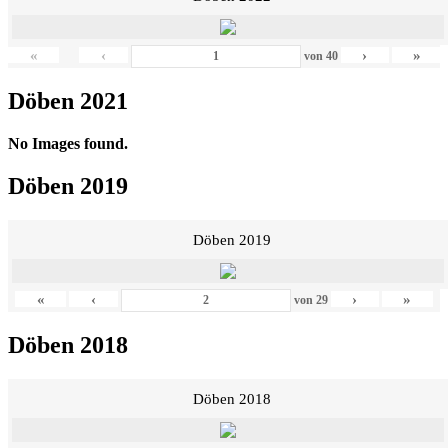
«
‹
›
»
von
40
Döben 2021
No Images found.
Döben 2019
Döben 2019
«
‹
›
»
von
29
Döben 2018
Döben 2018