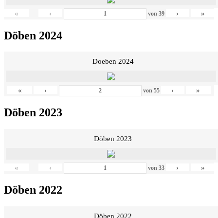
«
‹
›
»
von
39
Döben 2024
Doeben 2024
«
‹
›
»
von
55
Döben 2023
Döben 2023
«
‹
›
»
von
33
Döben 2022
Döben 2022