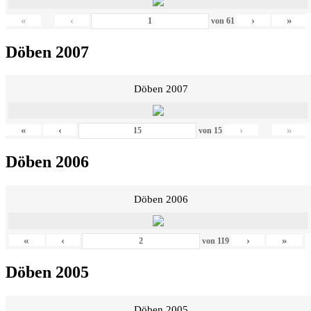
«
‹
›
»
von
61
Döben 2007
Döben 2007
«
‹
›
»
von
15
Döben 2006
Döben 2006
«
‹
›
»
von
119
Döben 2005
Döben 2005