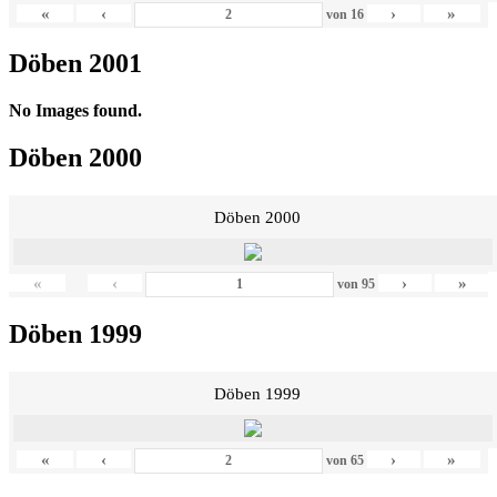
«
‹
›
»
von
16
Döben 2001
No Images found.
Döben 2000
Döben 2000
«
‹
›
»
von
95
Döben 1999
Döben 1999
«
‹
›
»
von
65