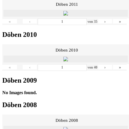
Döben 2011
«
‹
›
»
von
35
Döben 2010
Döben 2010
«
‹
›
»
von
40
Döben 2009
No Images found.
Döben 2008
Döben 2008