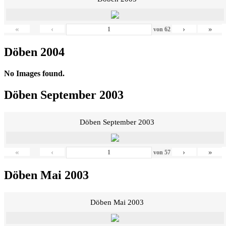
«
‹
›
»
von
62
Döben 2004
No Images found.
Döben September 2003
Döben September 2003
«
‹
›
»
von
57
Döben Mai 2003
Döben Mai 2003