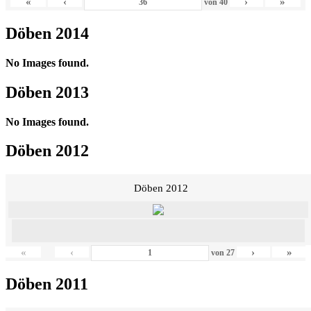
«
‹
›
»
von
40
Döben 2014
No Images found.
Döben 2013
No Images found.
Döben 2012
Döben 2012
«
‹
›
»
von
27
Döben 2011