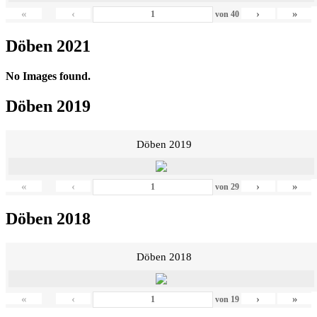
«
‹
›
»
von
40
Döben 2021
No Images found.
Döben 2019
Döben 2019
«
‹
›
»
von
29
Döben 2018
Döben 2018
«
‹
›
»
von
19