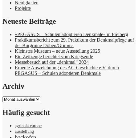
Neuigkeiten
Projekte
Neueste Beiträge
»PEGASUS – Schulen adoptieren Denkmale« in Freiberg
Praktikumsbericht zum 29. Praktikum der Denkmalpflege auf
der Burgruine Döben/Grimma
Kleinstes Museum – neue Ausstellung 2025
Ein Zeitzeuge berichtet vom Kriegsende
Messebesuch auf der „denkmal“ 2024
Erneute Auszeichnung des AG Geschichte e.V. durch
PEGASUS – Schulen adoptieren Denkmale
Archiv
Archiv
Häufig gesucht
agricola europe
ausstellung
backofen