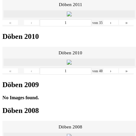
Döben 2011
«
‹
›
»
von
35
Döben 2010
Döben 2010
«
‹
›
»
von
40
Döben 2009
No Images found.
Döben 2008
Döben 2008