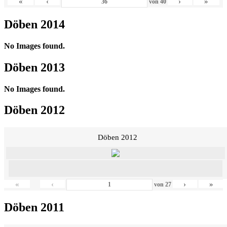
«
‹
›
»
von
40
Döben 2014
No Images found.
Döben 2013
No Images found.
Döben 2012
Döben 2012
«
‹
›
»
von
27
Döben 2011