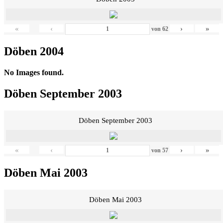
«
‹
›
»
von
62
Döben 2004
No Images found.
Döben September 2003
Döben September 2003
«
‹
›
»
von
57
Döben Mai 2003
Döben Mai 2003