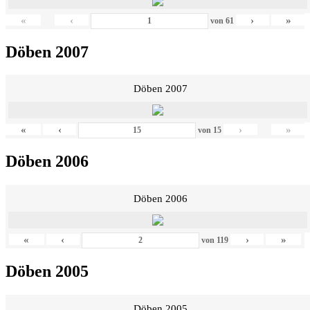
«
‹
›
»
von
61
Döben 2007
Döben 2007
«
‹
›
»
von
15
Döben 2006
Döben 2006
«
‹
›
»
von
119
Döben 2005
Döben 2005