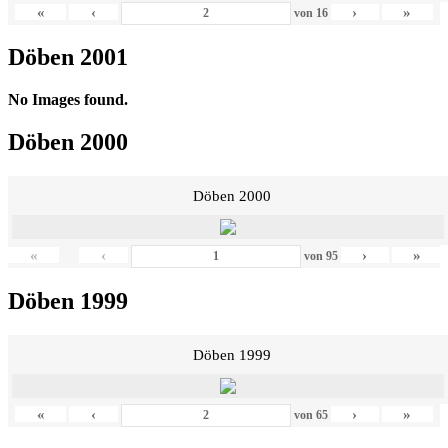
«
‹
›
»
von
16
Döben 2001
No Images found.
Döben 2000
Döben 2000
«
‹
›
»
von
95
Döben 1999
Döben 1999
«
‹
›
»
von
65