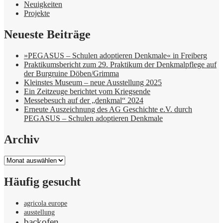
Neuigkeiten
Projekte
Neueste Beiträge
»PEGASUS – Schulen adoptieren Denkmale« in Freiberg
Praktikumsbericht zum 29. Praktikum der Denkmalpflege auf
der Burgruine Döben/Grimma
Kleinstes Museum – neue Ausstellung 2025
Ein Zeitzeuge berichtet vom Kriegsende
Messebesuch auf der „denkmal“ 2024
Erneute Auszeichnung des AG Geschichte e.V. durch
PEGASUS – Schulen adoptieren Denkmale
Archiv
Archiv
Häufig gesucht
agricola europe
ausstellung
backofen