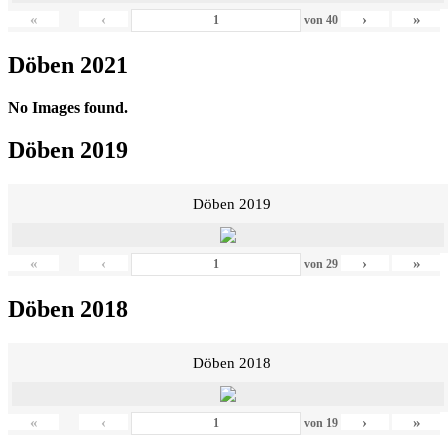
«
‹
›
»
von
40
Döben 2021
No Images found.
Döben 2019
Döben 2019
«
‹
›
»
von
29
Döben 2018
Döben 2018
«
‹
›
»
von
19